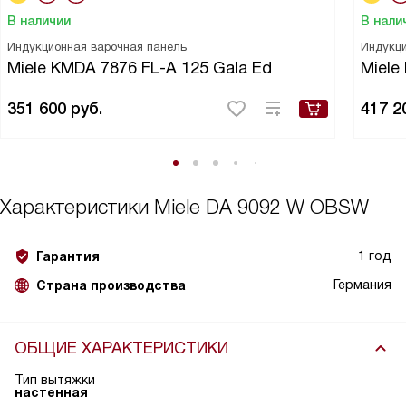
В наличии
В нали
Индукционная варочная панель
Индукци
Miele KMDA 7876 FL-A 125 Gala Ed
Miele
351 600
руб.
417 2
Характеристики
Miele DA 9092 W OBSW
1 год
Гарантия
Германия
Страна производства
ОБЩИЕ ХАРАКТЕРИСТИКИ
Тип вытяжки
настенная