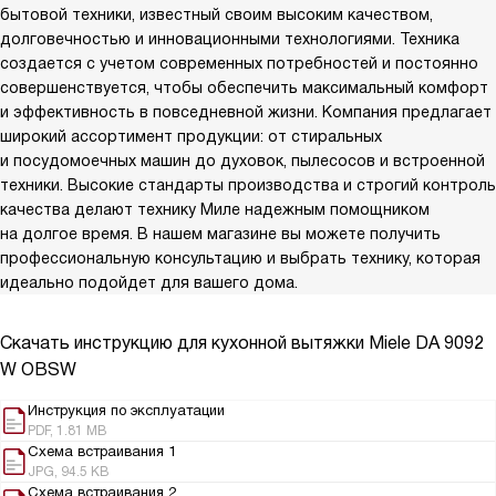
бытовой техники, известный своим высоким качеством,
долговечностью и инновационными технологиями. Техника
создается с учетом современных потребностей и постоянно
совершенствуется, чтобы обеспечить максимальный комфорт
и эффективность в повседневной жизни. Компания предлагает
широкий ассортимент продукции: от стиральных
и посудомоечных машин до духовок, пылесосов и встроенной
техники. Высокие стандарты производства и строгий контроль
качества делают технику Миле надежным помощником
на долгое время. В нашем магазине вы можете получить
профессиональную консультацию и выбрать технику, которая
идеально подойдет для вашего дома.
Скачать инструкцию для кухонной вытяжки
Miele DA 9092
W OBSW
Инструкция по эксплуатации
PDF, 1.81 MB
Схема встраивания 1
JPG, 94.5 KB
Схема встраивания 2