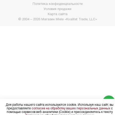
Политика конфиденциальности
Условия продажи
Карта сайта
© 2004 – 2026 Магазин Miele «Kvalitet Trade, LLC»
Для работы нашего сайта используются cookie. Используя наш сайт, вы
предоставляете
согласие на обработку ваших персональных данных
с
помощью сервисов веб-аналитики (Cookie) и присоединяетесь к тексту