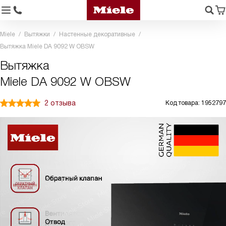
Miele
Вытяжки
Настенные декоративные
Вытяжка Miele DA 9092 W OBSW
Вытяжка
Miele DA 9092 W OBSW
2 отзыва
Код товара: 1952797