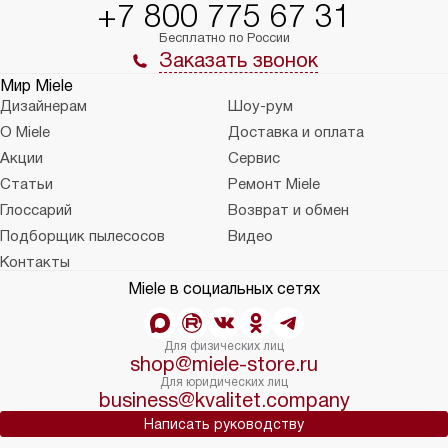
+7 800 775 67 31
Бесплатно по России
Заказать звонок
Мир Miele
Дизайнерам
Шоу-рум
О Miele
Доставка и оплата
Акции
Сервис
Статьи
Ремонт Miele
Глоссарий
Возврат и обмен
Подборщик пылесосов
Видео
Контакты
Miele в социальных сетях
Для физических лиц
shop@miele-store.ru
Для юридических лиц
business@kvalitet.company
Написать руководству