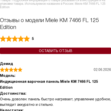
Товара. Подробная информация о товаре указывается в инструкции и на
упаковке товара. Используемое название в России: Миле KM 7466 FL 125
Edition
Отзывы о модели Miele KM 7466 FL 125
Edition
5
ОСТАВИТЬ ОТЗЫВ
Демид
02.06.2026
Модель:
Индукционная варочная панель Miele KM 7466 FL 125
Edition
Достоинства:
Очень доволен: панель быстро нагревает, управление удобное,
выглядит аккуратно и стильно.
Недостатки: