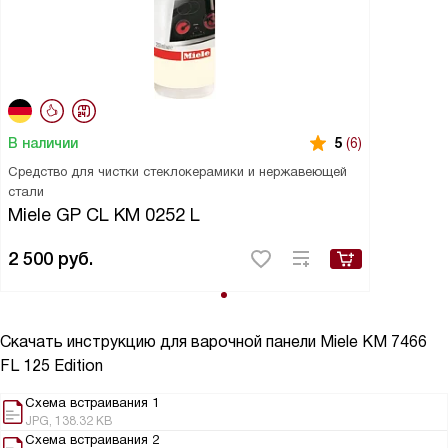
В наличии
5
(6)
Средство для чистки стеклокерамики и нержавеющей
стали
Miele GP CL KM 0252 L
2 500
руб.
Скачать инструкцию для варочной панели
Miele KM 7466
FL 125 Edition
Схема встраивания 1
JPG, 138.32 KB
Схема встраивания 2