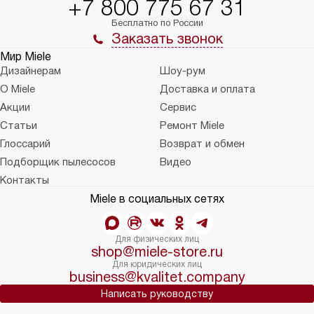
+7 800 775 67 31
Бесплатно по России
Заказать звонок
Мир Miele
Дизайнерам
Шоу-рум
О Miele
Доставка и оплата
Акции
Сервис
Статьи
Ремонт Miele
Глоссарий
Возврат и обмен
Подборщик пылесосов
Видео
Контакты
Miele в социальных сетях
Для физических лиц
shop@miele-store.ru
Для юридических лиц
business@kvalitet.company
Написать руководству