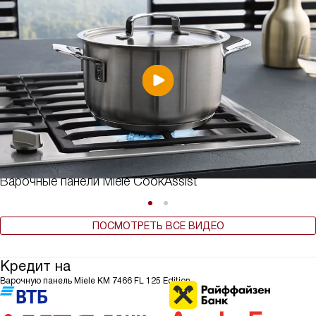
Варочные панели Miele CookAssist
ПОСМОТРЕТЬ ВСЕ ВИДЕО
Кредит на
Варочную панель Miele KM 7466 FL 125 Edition