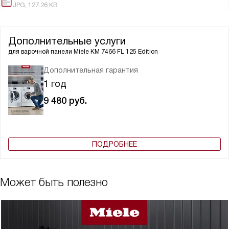
JPG, 127.26 KB
Дополнительные услуги
для варочной панели
Miele KM 7466 FL 125 Edition
Дополнительная гарантия
1 год
9 480
руб.
ПОДРОБНЕЕ
Может быть полезно