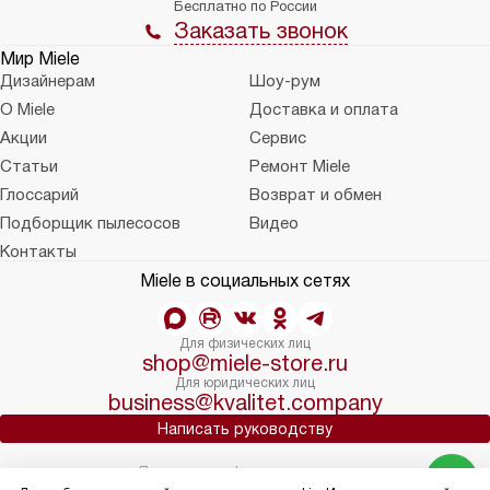
Бесплатно по России
Заказать звонок
Мир Miele
Дизайнерам
Шоу-рум
О Miele
Доставка и оплата
Акции
Сервис
Статьи
Ремонт Miele
Глоссарий
Возврат и обмен
Подборщик пылесосов
Видео
Контакты
Miele в социальных сетях
Для физических лиц
shop@miele-store.ru
Для юридических лиц
business@kvalitet.company
Написать руководству
Политика конфиденциальности