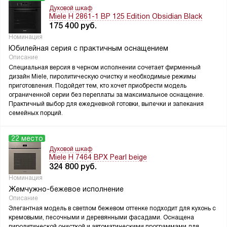
Духовой шкаф
Miele H 2861-1 BP 125 Edition Obsidian Black
175 400
руб.
Номинация
Юбилейная серия с практичным оснащением
Описание
Специальная версия в черном исполнении сочетает фирменный
дизайн Miele, пиролитическую очистку и необходимые режимы
приготовления. Подойдет тем, кто хочет приобрести модель
ограниченной серии без переплаты за максимальное оснащение.
Практичный выбор для ежедневной готовки, выпечки и запекания
семейных порций.
22 место
Духовой шкаф
Miele H 7464 BPX Pearl beige
324 800
руб.
Номинация
Жемчужно-бежевое исполнение
Описание
Элегантная модель в светлом бежевом оттенке подходит для кухонь с
кремовыми, песочными и деревянными фасадами. Оснащена
пиролитической очисткой и автоматическими программами для