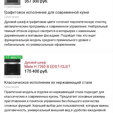
357 300
руб.
Номинация
Графитовое исполнение для современной кухни
Описание
Духовой шкаф в графитовом цвете сочетает пиролитическую очистку,
автоматические программы и современное управление. Нейтральный
темный оттенок хорошо смотрится в интерьерах с каменными,
деревянными и матовыми фасадами. Подойдет тем, кто ищет
функциональную модель среднего премиального уровня с
небанальным, но универсальным оформлением.
17 место
Духовой шкаф
Miele H 7260 B EDST/CLST
175 400
руб.
Номинация
Классическое исполнение из нержавеющей стали
Описание
Практичная модель в отделке из нержавеющей стали подходит для
классических и современных кухонь. Предлагает основные режимы
приготовления и понятное управление без большого количества
сложных функций. Хороший выбор для пользователей, которым важны
долговечность, универсальный внешний вид и удобство ежедневной