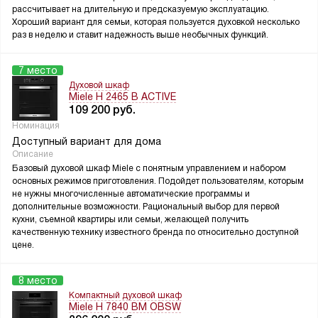
рассчитывает на длительную и предсказуемую эксплуатацию.
Хороший вариант для семьи, которая пользуется духовкой несколько
раз в неделю и ставит надежность выше необычных функций.
7 место
Духовой шкаф
Miele H 2465 B ACTIVE
109 200
руб.
Номинация
Доступный вариант для дома
Описание
Базовый духовой шкаф Miele с понятным управлением и набором
основных режимов приготовления. Подойдет пользователям, которым
не нужны многочисленные автоматические программы и
дополнительные возможности. Рациональный выбор для первой
кухни, съемной квартиры или семьи, желающей получить
качественную технику известного бренда по относительно доступной
цене.
8 место
Компактный духовой шкаф
Miele H 7840 BM OBSW