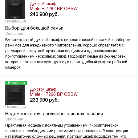
Духовой шкаф
Miele H 7262 BP OBSW
246 900
руб.
Номинация
Выбор для большой семьи
Описание
Вместительный духовой шкаф с пиролитической очисткой и набором
режимов для ежедневного приготовления. Хорошо справляется с
регулярной нагрузкой, крупными порциями и одновременным
приготовлением нескольких блюд. Подойдет семье из 3–5 человек,
которая часто использует духовку и ценит удобный уход за рабочей
камерой.
6 место
Духовой шкаф
Miele H 7260 BP OBSW
233 900
руб.
Номинация
Надежность для регулярного использования
Описание
Практичная модель с понятным управлением, пиролитической
очисткой и необходимыми режимами приготовления. В конструкции
нет избыточно сложных решений, поэтому шкаф подойдет тем, кто