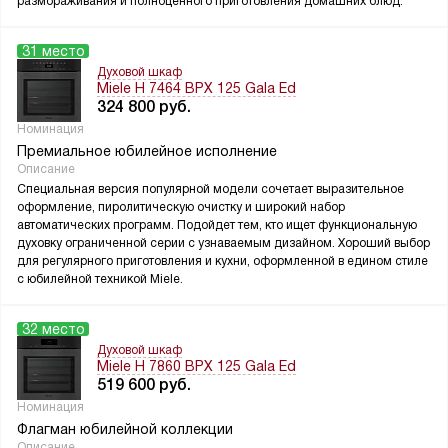
размораживания и полноценного приготовления домашних блюд.
31 место
Духовой шкаф
Miele H 7464 BPX 125 Gala Ed
324 800
руб.
Номинация
Премиальное юбилейное исполнение
Описание
Специальная версия популярной модели сочетает выразительное
оформление, пиролитическую очистку и широкий набор
автоматических программ. Подойдет тем, кто ищет функциональную
духовку ограниченной серии с узнаваемым дизайном. Хороший выбор
для регулярного приготовления и кухни, оформленной в едином стиле
с юбилейной техникой Miele.
32 место
Духовой шкаф
Miele H 7860 BPX 125 Gala Ed
519 600
руб.
Номинация
Флагман юбилейной коллекции
Описание