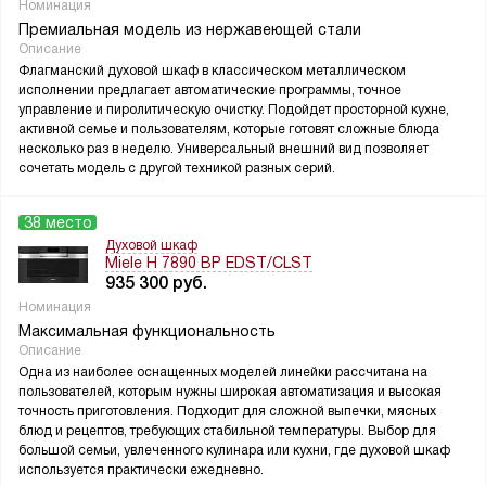
Номинация
Премиальная модель из нержавеющей стали
Описание
Флагманский духовой шкаф в классическом металлическом
исполнении предлагает автоматические программы, точное
управление и пиролитическую очистку. Подойдет просторной кухне,
активной семье и пользователям, которые готовят сложные блюда
несколько раз в неделю. Универсальный внешний вид позволяет
сочетать модель с другой техникой разных серий.
38 место
Духовой шкаф
Miele H 7890 BP EDST/CLST
935 300
руб.
Номинация
Максимальная функциональность
Описание
Одна из наиболее оснащенных моделей линейки рассчитана на
пользователей, которым нужны широкая автоматизация и высокая
точность приготовления. Подходит для сложной выпечки, мясных
блюд и рецептов, требующих стабильной температуры. Выбор для
большой семьи, увлеченного кулинара или кухни, где духовой шкаф
используется практически ежедневно.