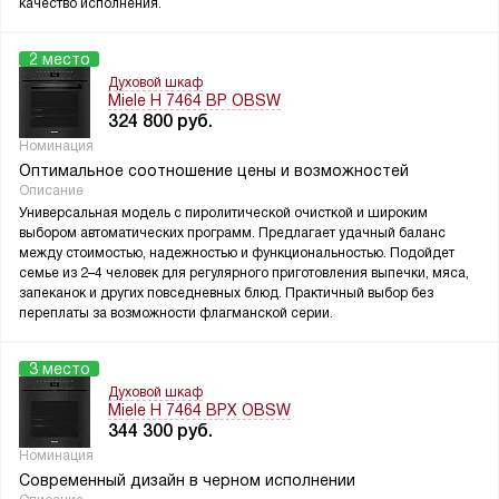
качество исполнения.
2 место
Духовой шкаф
Miele H 7464 BP OBSW
324 800
руб.
Номинация
Оптимальное соотношение цены и возможностей
Описание
Универсальная модель с пиролитической очисткой и широким
выбором автоматических программ. Предлагает удачный баланс
между стоимостью, надежностью и функциональностью. Подойдет
семье из 2–4 человек для регулярного приготовления выпечки, мяса,
запеканок и других повседневных блюд. Практичный выбор без
переплаты за возможности флагманской серии.
3 место
Духовой шкаф
Miele H 7464 BPX OBSW
344 300
руб.
Номинация
Современный дизайн в черном исполнении