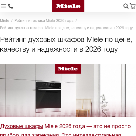
Miele
Рейтинги техники Miele 2026 года
Рейтинг духовых шкафов Miele по цене, качеству и надежности в 2026 году
Рейтинг духовых шкафов Miele по цене,
качеству и надежности в 2026 году
Духовые шкафы
Miele 2026 года — это не просто
прибор для запекания. Это интеллектуальная