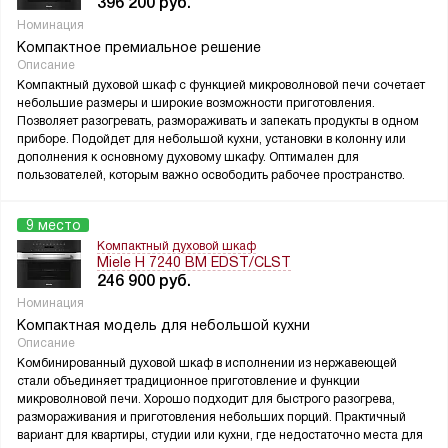
396 200
руб.
Номинация
Компактное премиальное решение
Описание
Компактный духовой шкаф с функцией микроволновой печи сочетает
небольшие размеры и широкие возможности приготовления.
Позволяет разогревать, размораживать и запекать продукты в одном
приборе. Подойдет для небольшой кухни, установки в колонну или
дополнения к основному духовому шкафу. Оптимален для
пользователей, которым важно освободить рабочее пространство.
9 место
Компактный духовой шкаф
Miele H 7240 BM EDST/CLST
246 900
руб.
Номинация
Компактная модель для небольшой кухни
Описание
Комбинированный духовой шкаф в исполнении из нержавеющей
стали объединяет традиционное приготовление и функции
микроволновой печи. Хорошо подходит для быстрого разогрева,
размораживания и приготовления небольших порций. Практичный
вариант для квартиры, студии или кухни, где недостаточно места для