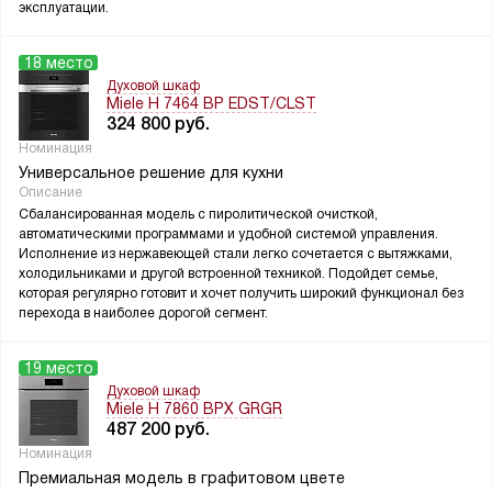
эксплуатации.
18 место
Духовой шкаф
Miele H 7464 BP EDST/CLST
324 800
руб.
Номинация
Универсальное решение для кухни
Описание
Сбалансированная модель с пиролитической очисткой,
автоматическими программами и удобной системой управления.
Исполнение из нержавеющей стали легко сочетается с вытяжками,
холодильниками и другой встроенной техникой. Подойдет семье,
которая регулярно готовит и хочет получить широкий функционал без
перехода в наиболее дорогой сегмент.
19 место
Духовой шкаф
Miele H 7860 BPX GRGR
487 200
руб.
Номинация
Премиальная модель в графитовом цвете