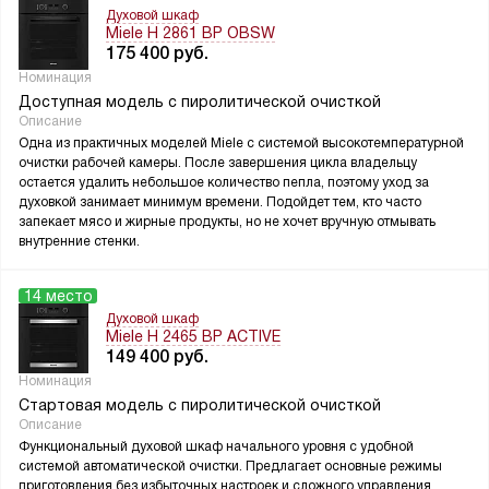
Духовой шкаф
Miele H 2861 BP OBSW
175 400
руб.
Номинация
Доступная модель с пиролитической очисткой
Описание
Одна из практичных моделей Miele с системой высокотемпературной
очистки рабочей камеры. После завершения цикла владельцу
остается удалить небольшое количество пепла, поэтому уход за
духовкой занимает минимум времени. Подойдет тем, кто часто
запекает мясо и жирные продукты, но не хочет вручную отмывать
внутренние стенки.
14 место
Духовой шкаф
Miele H 2465 BP ACTIVE
149 400
руб.
Номинация
Стартовая модель с пиролитической очисткой
Описание
Функциональный духовой шкаф начального уровня с удобной
системой автоматической очистки. Предлагает основные режимы
приготовления без избыточных настроек и сложного управления.