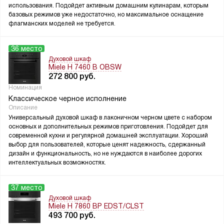
использования. Подойдет активным домашним кулинарам, которым
базовых режимов уже недостаточно, но максимальное оснащение
флагманских моделей не требуется.
36 место
Духовой шкаф
Miele H 7460 B OBSW
272 800
руб.
Номинация
Классическое черное исполнение
Описание
Универсальный духовой шкаф в лаконичном черном цвете с набором
основных и дополнительных режимов приготовления. Подойдет для
современной кухни и регулярной домашней эксплуатации. Хороший
выбор для пользователей, которые ценят надежность, сдержанный
дизайн и функциональность, но не нуждаются в наиболее дорогих
интеллектуальных возможностях.
37 место
Духовой шкаф
Miele H 7860 BP EDST/CLST
493 700
руб.