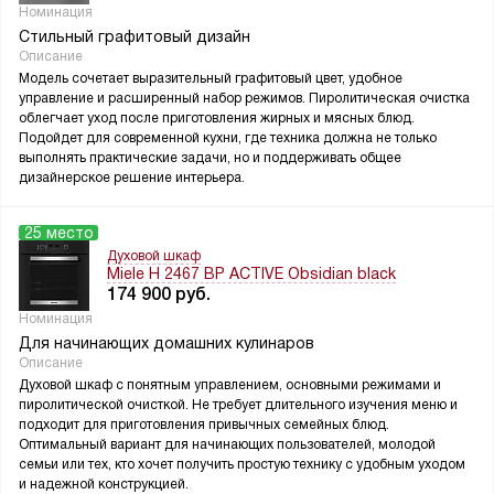
Номинация
Стильный графитовый дизайн
Описание
Модель сочетает выразительный графитовый цвет, удобное
управление и расширенный набор режимов. Пиролитическая очистка
облегчает уход после приготовления жирных и мясных блюд.
Подойдет для современной кухни, где техника должна не только
выполнять практические задачи, но и поддерживать общее
дизайнерское решение интерьера.
25 место
Духовой шкаф
Miele H 2467 BP ACTIVE Obsidian black
174 900
руб.
Номинация
Для начинающих домашних кулинаров
Описание
Духовой шкаф с понятным управлением, основными режимами и
пиролитической очисткой. Не требует длительного изучения меню и
подходит для приготовления привычных семейных блюд.
Оптимальный вариант для начинающих пользователей, молодой
семьи или тех, кто хочет получить простую технику с удобным уходом
и надежной конструкцией.