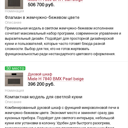
506 700
руб.
Номинация
Флагман в жемчужно-бежевом цвете
Описание
Премиальная модель в светлом жемчужно-бежевом исполнении
сочетает максимальный набор программ, современное управление и
выразительный дизайн. Подойдет для просторной дизайнерской
кухни и пользователей, которые часто готовят блюда разной
сложности. Выбор для тех, кто не готов жертвовать
функциональностью ради нестандартного цветового оформления.
30 место
Духовой шкаф
Miele H 7840 BMX Pearl beige
396 200
руб.
Номинация
Компактная модель для светлой кухни
Описание
Комбинированный духовой шкаф с функцией микроволновой печи в
жемчужно-бежевом цвете. Экономит место и заменяет сразу два
кухонных прибора. Подойдет для светлого интерьера, небольшой
кухни или установки в колонну. Удобен для быстрого разогрева,