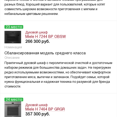
разных блюд. Хороший вариант для пользователей, которые хотят
совместить широкие возможности приготовления с мягким и
небанальным цветовым решением.
23 место
Духовой шкаф
Miele H 7244 BP OBSW
266 300
руб.
Номинация
Сбалансированная модель среднего класса
Описание
Практичный духовой шкаф с пиролитической очисткой и достаточным
набором режимов для большинства домашних задач. Не перегружен
редко используемыми возможностями, но обеспечивает комфортное
приготовление мяса, выпечки и запеканок. Подойдет семье, которой
нужна функциональная и надежная техника по разумной для бренда
стоимости.
24 место
Духовой шкаф
Miele H 7464 BP GRGR
357 300
руб.