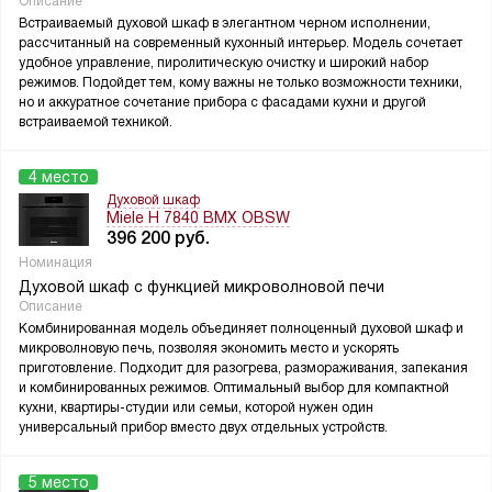
Описание
Встраиваемый духовой шкаф в элегантном черном исполнении,
рассчитанный на современный кухонный интерьер. Модель сочетает
удобное управление, пиролитическую очистку и широкий набор
режимов. Подойдет тем, кому важны не только возможности техники,
но и аккуратное сочетание прибора с фасадами кухни и другой
встраиваемой техникой.
4 место
Духовой шкаф
Miele H 7840 BMX OBSW
396 200
руб.
Номинация
Духовой шкаф с функцией микроволновой печи
Описание
Комбинированная модель объединяет полноценный духовой шкаф и
микроволновую печь, позволяя экономить место и ускорять
приготовление. Подходит для разогрева, размораживания, запекания
и комбинированных режимов. Оптимальный выбор для компактной
кухни, квартиры-студии или семьи, которой нужен один
универсальный прибор вместо двух отдельных устройств.
5 место