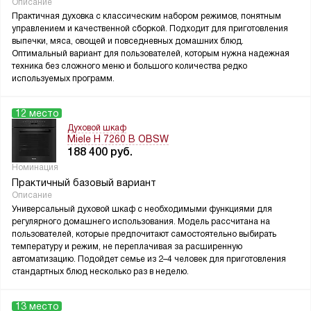
Описание
Практичная духовка с классическим набором режимов, понятным
управлением и качественной сборкой. Подходит для приготовления
выпечки, мяса, овощей и повседневных домашних блюд.
Оптимальный вариант для пользователей, которым нужна надежная
техника без сложного меню и большого количества редко
используемых программ.
12 место
Духовой шкаф
Miele H 7260 B OBSW
188 400
руб.
Номинация
Практичный базовый вариант
Описание
Универсальный духовой шкаф с необходимыми функциями для
регулярного домашнего использования. Модель рассчитана на
пользователей, которые предпочитают самостоятельно выбирать
температуру и режим, не переплачивая за расширенную
автоматизацию. Подойдет семье из 2–4 человек для приготовления
стандартных блюд несколько раз в неделю.
13 место