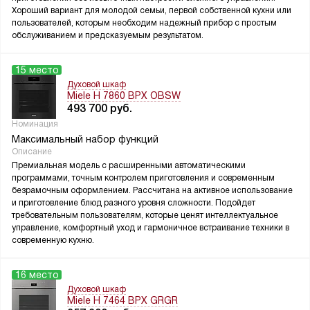
Хороший вариант для молодой семьи, первой собственной кухни или
пользователей, которым необходим надежный прибор с простым
обслуживанием и предсказуемым результатом.
15 место
Духовой шкаф
Miele H 7860 BPX OBSW
493 700
руб.
Номинация
Максимальный набор функций
Описание
Премиальная модель с расширенными автоматическими
программами, точным контролем приготовления и современным
безрамочным оформлением. Рассчитана на активное использование
и приготовление блюд разного уровня сложности. Подойдет
требовательным пользователям, которые ценят интеллектуальное
управление, комфортный уход и гармоничное встраивание техники в
современную кухню.
16 место
Духовой шкаф
Miele H 7464 BPX GRGR