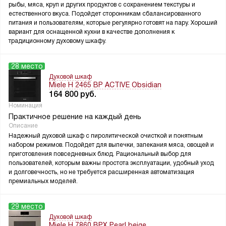
рыбы, мяса, круп и других продуктов с сохранением текстуры и
естественного вкуса. Подойдет сторонникам сбалансированного
питания и пользователям, которые регулярно готовят на пару. Хороший
вариант для оснащенной кухни в качестве дополнения к
традиционному духовому шкафу.
28 место
Духовой шкаф
Miele H 2465 BP ACTIVE Obsidian
164 800
руб.
Номинация
Практичное решение на каждый день
Описание
Надежный духовой шкаф с пиролитической очисткой и понятным
набором режимов. Подойдет для выпечки, запекания мяса, овощей и
приготовления повседневных блюд. Рациональный выбор для
пользователей, которым важны простота эксплуатации, удобный уход
и долговечность, но не требуется расширенная автоматизация
премиальных моделей.
29 место
Духовой шкаф
Miele H 7860 BPX Pearl beige