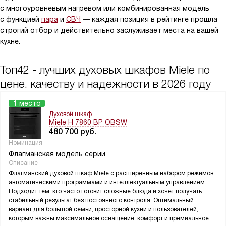
с многоуровневым нагревом или комбинированная модель
с функцией
пара
и
СВЧ
— каждая позиция в рейтинге прошла
строгий отбор и действительно заслуживает места на вашей
кухне.
Топ42 - лучших духовых шкафов Miele по
цене, качеству и надежности в 2026 году
1 место
Духовой шкаф
Miele H 7860 BP OBSW
480 700
руб.
Номинация
Флагманская модель серии
Описание
Флагманский духовой шкаф Miele с расширенным набором режимов,
автоматическими программами и интеллектуальным управлением.
Подходит тем, кто часто готовит сложные блюда и хочет получать
стабильный результат без постоянного контроля. Оптимальный
вариант для большой семьи, просторной кухни и пользователей,
которым важны максимальное оснащение, комфорт и премиальное