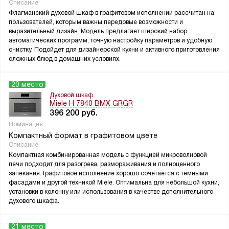
Описание
Флагманский духовой шкаф в графитовом исполнении рассчитан на
пользователей, которым важны передовые возможности и
выразительный дизайн. Модель предлагает широкий набор
автоматических программ, точную настройку параметров и удобную
очистку. Подойдет для дизайнерской кухни и активного приготовления
сложных блюд в домашних условиях.
20 место
Духовой шкаф
Miele H 7840 BMX GRGR
396 200
руб.
Номинация
Компактный формат в графитовом цвете
Описание
Компактная комбинированная модель с функцией микроволновой
печи подходит для разогрева, размораживания и полноценного
запекания. Графитовое исполнение хорошо сочетается с темными
фасадами и другой техникой Miele. Оптимальна для небольшой кухни,
установки в колонну или использования в качестве дополнительного
духового шкафа.
21 место