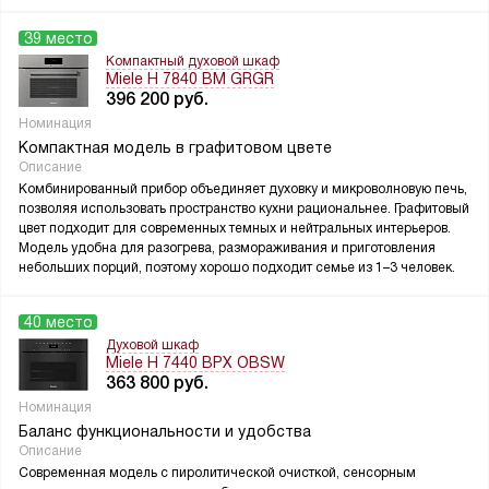
39 место
Компактный духовой шкаф
Miele H 7840 BM GRGR
396 200
руб.
Номинация
Компактная модель в графитовом цвете
Описание
Комбинированный прибор объединяет духовку и микроволновую печь,
позволяя использовать пространство кухни рациональнее. Графитовый
цвет подходит для современных темных и нейтральных интерьеров.
Модель удобна для разогрева, размораживания и приготовления
небольших порций, поэтому хорошо подходит семье из 1–3 человек.
40 место
Духовой шкаф
Miele H 7440 BPX OBSW
363 800
руб.
Номинация
Баланс функциональности и удобства
Описание
Современная модель с пиролитической очисткой, сенсорным