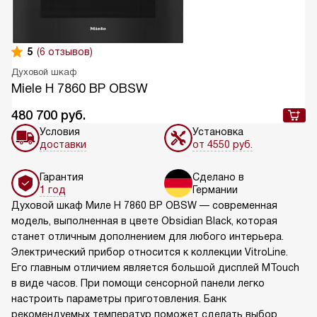
5
(6 отзывов)
Духовой шкаф
Miele H 7860 BP OBSW
480 700
руб.
Условия
Установка
доставки
от 4550 руб.
Гарантия
Сделано в
1 год
Германии
Духовой шкаф Mиле H 7860 BP OBSW — современная
модель, выполненная в цвете Obsidian Black, которая
станет отличным дополнением для любого интерьера.
Электрический прибор относится к коллекции VitroLine.
Его главным отличием является большой дисплей MTouch
в виде часов. При помощи сенсорной панели легко
настроить параметры приготовления. Банк
рекомендуемых температур поможет сделать выбор