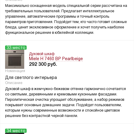
Максимально оснащенная модель специальной серии рассчитана на
требовательных пользователей. Предлагает интеллектуальное
управление, автоматические программы и точный контроль
параметров приготовления. Подойдет тем, кто часто готовит сложные
блюда, ценит эксклюзивное оформление и хочет получить наиболее
функциональное решение в юбилейной коллекции.
33 место
Духовой шкаф
Miele H 7460 BP Pearlbeige
292 300
руб.
Номинация
Для светлого интерьера
Описание
Духовой шкаф в жемчужно-бежевом оттенке гармонично сочетается
со светлыми, деревянными и кремовыми кухонными фасадами.
Пиролитическая очистка упрощает обслуживание, а набор режимов
покрывает основные домашние задачи. Подойдет пользователям,
которым нужны современные возможности и спокойное цветовое
решение без контрастной черной панели.
34 место