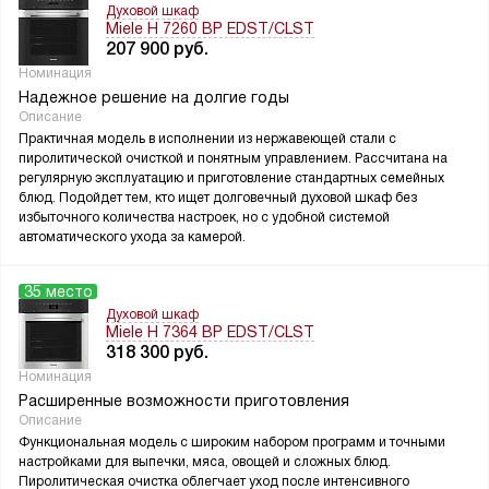
Духовой шкаф
Miele H 7260 BP EDST/CLST
207 900
руб.
Номинация
Надежное решение на долгие годы
Описание
Практичная модель в исполнении из нержавеющей стали с
пиролитической очисткой и понятным управлением. Рассчитана на
регулярную эксплуатацию и приготовление стандартных семейных
блюд. Подойдет тем, кто ищет долговечный духовой шкаф без
избыточного количества настроек, но с удобной системой
автоматического ухода за камерой.
35 место
Духовой шкаф
Miele H 7364 BP EDST/CLST
318 300
руб.
Номинация
Расширенные возможности приготовления
Описание
Функциональная модель с широким набором программ и точными
настройками для выпечки, мяса, овощей и сложных блюд.
Пиролитическая очистка облегчает уход после интенсивного