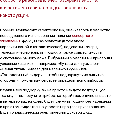
скорость разогрева, энергоэффективность,
качество материалов и долговечность
конструкции.
Помимо технических характеристик, оценивалось и удобство
повседневного использования: наличие
сенсорного
управления
, функции самоочистки (в том числе
пиролитической и каталитической), подсветки камеры,
телескопических направляющих, а также совместимость
с системами умного дома. Выбранным моделям мы присвоили
условные «звания» — например, «Лучшая для гурманов»,
«Самая тихая», «Идеал для маленькой кухни» или
«Технологичный лидер» — чтобы подчеркнуть их сильные
стороны и помочь вам быстрее определиться с выбором.
Изучив нашу подборку, вы не просто найдёте подходящую
технику — вы получите прибор, который гармонично впишется
в интерьер вашей кухни, будет служить годами без нареканий
и при этом существенно упростит процесс приготовления.
Будь то классический электрический духовой шкаф