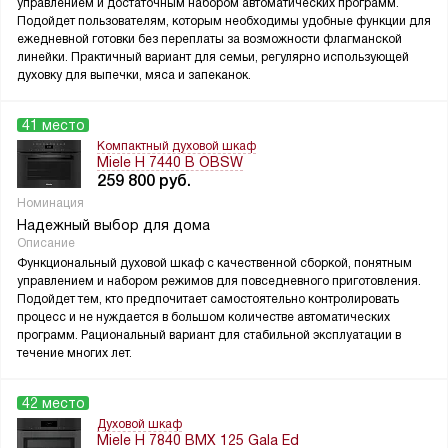
управлением и достаточным набором автоматических программ.
Подойдет пользователям, которым необходимы удобные функции для
ежедневной готовки без переплаты за возможности флагманской
линейки. Практичный вариант для семьи, регулярно использующей
духовку для выпечки, мяса и запеканок.
41 место
Компактный духовой шкаф
Miele H 7440 B OBSW
259 800
руб.
Номинация
Надежный выбор для дома
Описание
Функциональный духовой шкаф с качественной сборкой, понятным
управлением и набором режимов для повседневного приготовления.
Подойдет тем, кто предпочитает самостоятельно контролировать
процесс и не нуждается в большом количестве автоматических
программ. Рациональный вариант для стабильной эксплуатации в
течение многих лет.
42 место
Духовой шкаф
Miele H 7840 BMX 125 Gala Ed