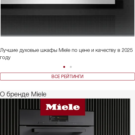
Лучшие духовые шкафы Miele по цене и качеству в 2025
году
ВСЕ РЕЙТИНГИ
О бренде Miele