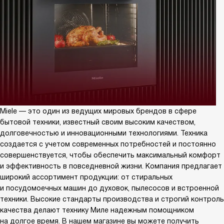
Miele — это один из ведущих мировых брендов в сфере
бытовой техники, известный своим высоким качеством,
долговечностью и инновационными технологиями. Техника
создается с учетом современных потребностей и постоянно
совершенствуется, чтобы обеспечить максимальный комфорт
и эффективность в повседневной жизни. Компания предлагает
широкий ассортимент продукции: от стиральных
и посудомоечных машин до духовок, пылесосов и встроенной
техники. Высокие стандарты производства и строгий контроль
качества делают технику Миле надежным помощником
на долгое время. В нашем магазине вы можете получить