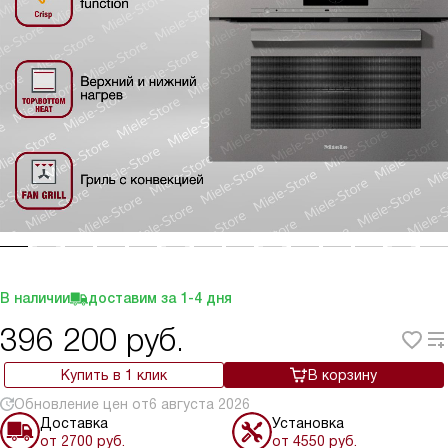
В наличии
доставим за
1-4
дня
396 200
руб.
Купить в 1 клик
В корзину
Обновление цен от
6 августа 2026
Доставка
Установка
от 2700 руб.
от 4550 руб.