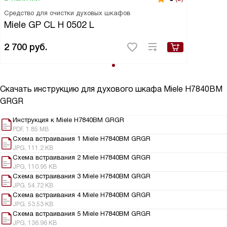
Средство для очистки духовых шкафов
Miele GP CL H 0502 L
2 700
руб.
Скачать инструкцию для духового шкафа
Miele H7840BM
GRGR
Инструкция к Miele H7840BM GRGR
PDF, 1.85 MB
Схема встраивания 1 Miele H7840BM GRGR
JPG, 111.2 KB
Схема встраивания 2 Miele H7840BM GRGR
JPG, 110.95 KB
Схема встраивания 3 Miele H7840BM GRGR
JPG, 54.72 KB
Схема встраивания 4 Miele H7840BM GRGR
JPG, 53.53 KB
Схема встраивания 5 Miele H7840BM GRGR
JPG, 136.96 KB