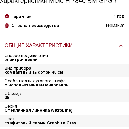
Характеристики
Miele H 7840 BM GRGR
1 год
Гарантия
Германия
Страна производства
ОБЩИЕ ХАРАКТЕРИСТИКИ
Способ подключения
электрический
Вид прибора
компактный высотой 45 см
Особенности духового шкафа
с использованием микроволн
Объем, л
38
Серия
Стеклянная линейка (VitroLine)
Цвет
графитовый серый Graphite Grey