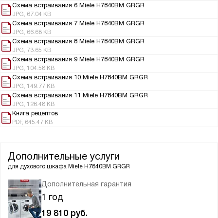
Схема встраивания 6 Miele H7840BM GRGR
JPG, 67.04 KB
Схема встраивания 7 Miele H7840BM GRGR
JPG, 66.68 KB
Схема встраивания 8 Miele H7840BM GRGR
JPG, 73.65 KB
Схема встраивания 9 Miele H7840BM GRGR
JPG, 104.58 KB
Схема встраивания 10 Miele H7840BM GRGR
JPG, 149.77 KB
Схема встраивания 11 Miele H7840BM GRGR
JPG, 126.48 KB
Книга рецептов
PDF, 645.47 KB
Дополнительные услуги
для духового шкафа
Miele H7840BM GRGR
Дополнительная гарантия
1 год
19 810
руб.