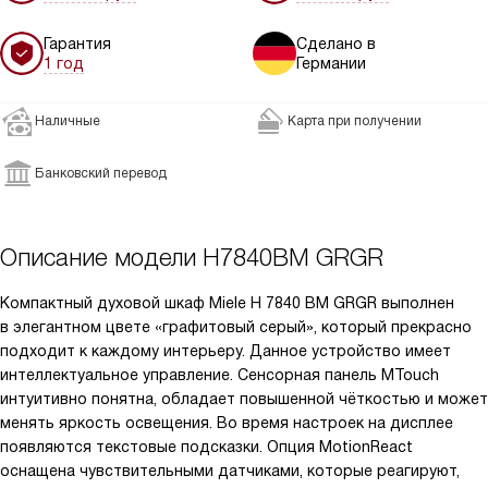
Гарантия
Сделано в
1 год
Германии
Наличные
Карта при получении
Банковский перевод
Описание модели
H7840BM GRGR
Компактный духовой шкаф Miele H 7840 BM GRGR выполнен
в элегантном цвете «графитовый серый», который прекрасно
подходит к каждому интерьеру. Данное устройство имеет
интеллектуальное управление. Сенсорная панель MTouch
интуитивно понятна, обладает повышенной чёткостью и может
менять яркость освещения. Во время настроек на дисплее
появляются текстовые подсказки. Опция MotionReact
оснащена чувствительными датчиками, которые реагируют,