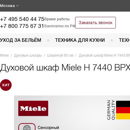
Москва
+7 495 540 44 75
Время работы
Заказать звонок
+7 800 775 67 31
Бесплатно по РФ
УХОД ЗА БЕЛЬЁМ
ТЕХНИКА ДЛЯ КУХНИ
ТЕХ
Miele
Духовые шкафы
Шириной 60 см
Духовой шкаф Miele H 7440 
Духовой шкаф
Miele H 7440 B