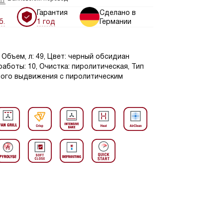
Гарантия
Сделано в
б.
1 год
Германии
Объем, л: 49, Цвет: черный обсидиан
работы: 10, Очистка: пиролитическая, Тип
ного выдвижения с пиролитическим