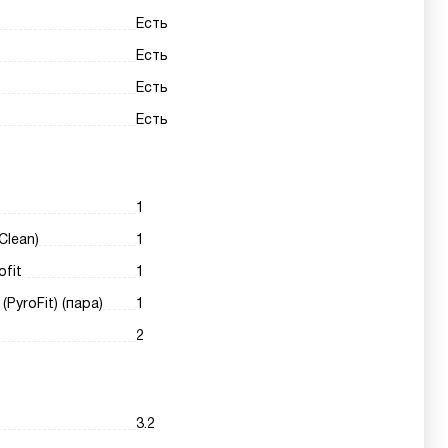
Есть
Есть
Есть
Есть
1
Clean)
1
fit
1
yroFit) (пара)
1
2
3.2