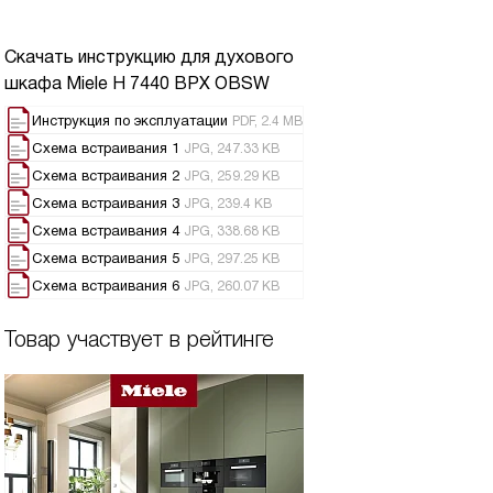
Скачать инструкцию для духового
шкафа
Miele H 7440 BPX OBSW
Инструкция по эксплуатации
PDF, 2.4 MB
Схема встраивания 1
JPG, 247.33 KB
Схема встраивания 2
JPG, 259.29 KB
Схема встраивания 3
JPG, 239.4 KB
Схема встраивания 4
JPG, 338.68 KB
Схема встраивания 5
JPG, 297.25 KB
Схема встраивания 6
JPG, 260.07 KB
Товар участвует в рейтинге