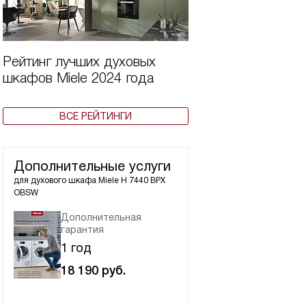
Рейтинг лучших духовых
шкафов Miele 2024 года
ВСЕ РЕЙТИНГИ
Дополнительные услуги
для духового шкафа
Miele H 7440 BPX
OBSW
Дополнительная
гарантия
1 год
18 190
руб.