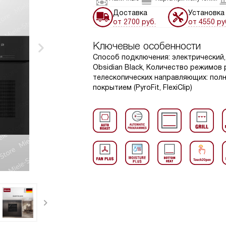
Доставка
Установка
от 2700 руб.
от 4550 ру
Ключевые особенности
Способ подключения: электрический, 
Obsidian Black, Количество режимов 
телескопических направляющих: пол
покрытием (PyroFit, FlexiClip)