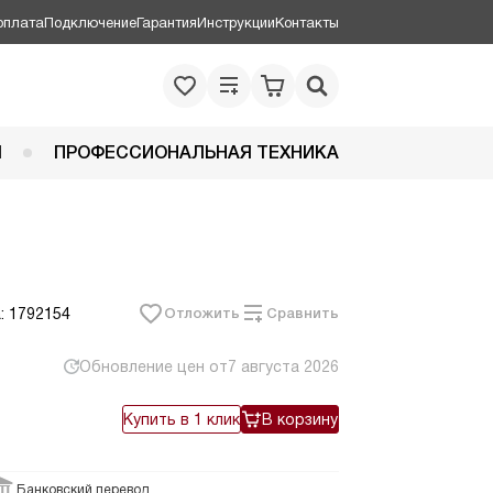
оплата
Подключение
Гарантия
Инструкции
Контакты
Я
ПРОФЕССИОНАЛЬНАЯ ТЕХНИКА
: 1792154
Отложить
Сравнить
Обновление цен от
7 августа 2026
Купить в 1 клик
В корзину
Банковский перевод