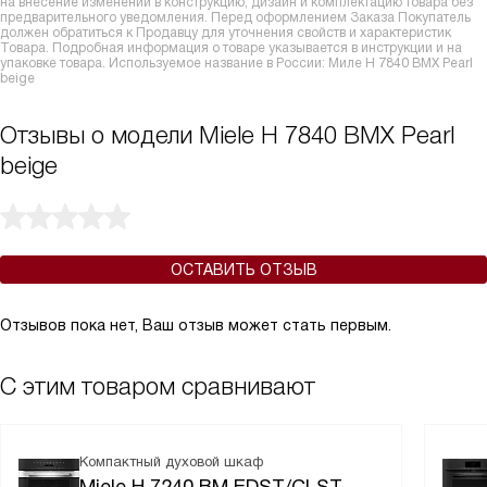
на внесение изменений в конструкцию, дизайн и комплектацию товара без
предварительного уведомления. Перед оформлением Заказа Покупатель
должен обратиться к Продавцу для уточнения свойств и характеристик
Товара. Подробная информация о товаре указывается в инструкции и на
упаковке товара. Используемое название в России: Миле H 7840 BMX Pearl
beige
Отзывы о модели Miele H 7840 BMX Pearl
beige
ОСТАВИТЬ ОТЗЫВ
Отзывов пока нет, Ваш отзыв может стать первым.
С этим товаром сравнивают
Компактный духовой шкаф