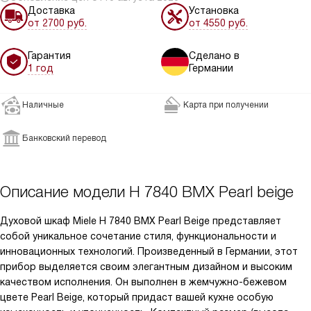
Доставка
Установка
от 2700 руб.
от 4550 руб.
Гарантия
Сделано в
1 год
Германии
Наличные
Карта при получении
Банковский перевод
Описание модели
H 7840 BMX Pearl beige
Духовой шкаф Miele H 7840 BMX Pearl Beige представляет
собой уникальное сочетание стиля, функциональности и
инновационных технологий. Произведенный в Германии, этот
прибор выделяется своим элегантным дизайном и высоким
качеством исполнения. Он выполнен в жемчужно-бежевом
цвете Pearl Beige, который придаст вашей кухне особую