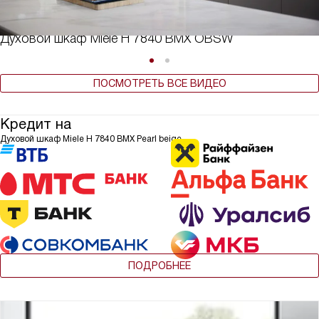
Духовой шкаф Miele H 7840 BMX OBSW
ПОСМОТРЕТЬ ВСЕ ВИДЕО
Кредит на
Духовой шкаф Miele H 7840 BMX Pearl beige
ПОДРОБНЕЕ