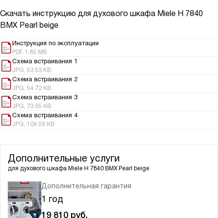
Скачать инструкцию для духового шкафа
Miele H 7840
BMX Pearl beige
Инструкция по эксплуатации
PDF, 1.85 MB
Схема встраивания 1
JPG, 53.53 KB
Схема встраивания 2
JPG, 54.72 KB
Схема встраивания 3
JPG, 73.65 KB
Схема встраивания 4
JPG, 104.58 KB
Дополнительные услуги
для духового шкафа
Miele H 7840 BMX Pearl beige
Дополнительная гарантия
1 год
19 810
руб.