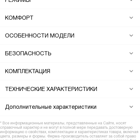
РЕЖИМЫ
КОМФОРТ
ОСОБЕННОСТИ МОДЕЛИ
БЕЗОПАСНОСТЬ
КОМПЛЕКТАЦИЯ
ТЕХНИЧЕСКИЕ ХАРАКТЕРИСТИКИ
Дополнительные характеристики
* Все информационные материалы, представленные на Сайте, носят
справочный характер и не могут в полной мере передавать достоверную
информацию о свойствах, комплектации и характеристиках товара, включая
цвета, размеры и формы. Фирма-производитель оставляет за собой право