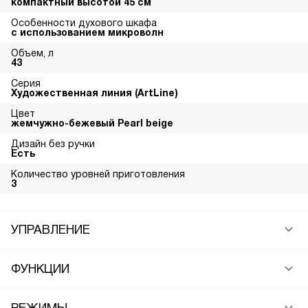
компактный высотой 45 см
Особенности духового шкафа
с использованием микроволн
Объем, л
43
Серия
Художественная линия (ArtLine)
Цвет
жемчужно-бежевый Pearl beige
Дизайн без ручки
Есть
Количество уровней приготовления
3
УПРАВЛЕНИЕ
ФУНКЦИИ