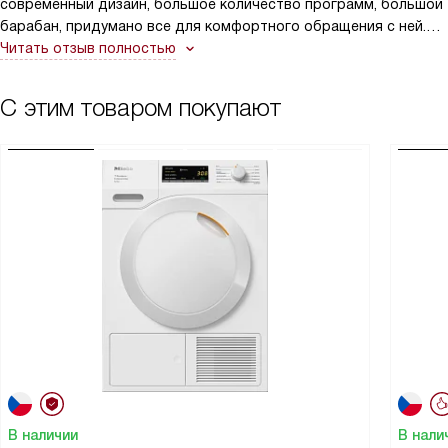
современный дизайн, большое количество программ, большой
барабан, придумано все для комфортного обращения с ней.
Стирает бесшумно и идеально!!!!
Читать отзыв полностью
С этим товаром покупают
В наличии
В нали