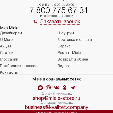
Сб-Вс:
с 9:00 до 22:00
+7 800 775 67 31
Бесплатно по России
Заказать звонок
Мир Miele
Дизайнерам
Шоу-рум
О Miele
Доставка и оплата
Акции
Сервис
Статьи
Ремонт Miele
Глоссарий
Возврат и обмен
Подборщик пылесосов
Видео
Контакты
Miele в социальных сетях
Для физических лиц
shop@miele-store.ru
Для юридических лиц
business@kvalitet.company