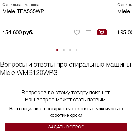
Сушильная машина
Сушиль
Miele TEA535WP
Miel
154 600
руб.
195 0
Вопросы и ответы про стиральные машины
Miele WMB120WPS
Вопросов по этому товару пока нет,
Ваш вопрос может стать первым.
Наш специалист постарается ответить в максимально
короткие сроки
ЗАДАТЬ ВОПРОС