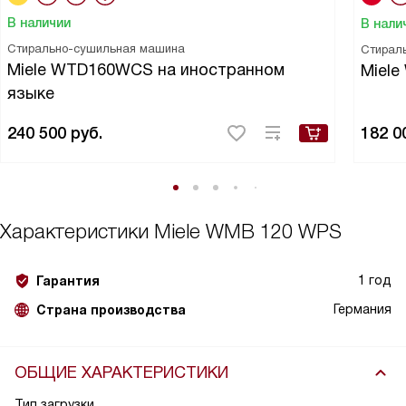
В наличии
В нали
Стирально-сушильная машина
Стирал
Miele WTD160WCS на иностранном
Miel
языке
240 500
руб.
182 0
Характеристики
Miele WMB 120 WPS
1 год
Гарантия
Германия
Страна производства
ОБЩИЕ ХАРАКТЕРИСТИКИ
Тип загрузки