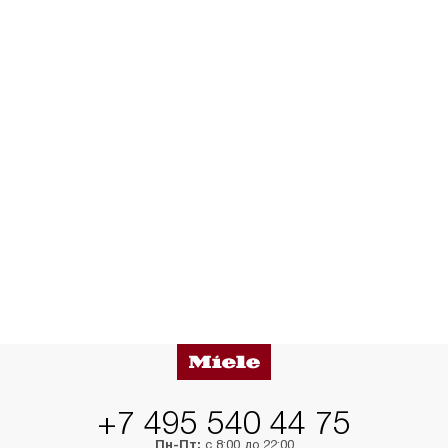
+7 495 540 44 75
Пн-Пт:
с 8:00 до 22:00