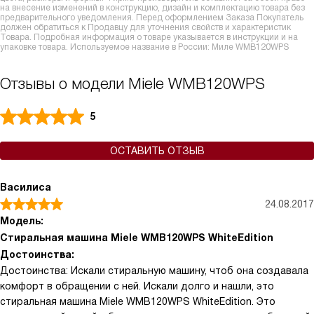
на внесение изменений в конструкцию, дизайн и комплектацию товара без
предварительного уведомления. Перед оформлением Заказа Покупатель
должен обратиться к Продавцу для уточнения свойств и характеристик
Товара. Подробная информация о товаре указывается в инструкции и на
упаковке товара. Используемое название в России: Миле WMB120WPS
Отзывы о модели Miele WMB120WPS
5
ОСТАВИТЬ ОТЗЫВ
Василиса
24.08.2017
Модель:
Стиральная машина Miele WMB120WPS WhiteEdition
Достоинства:
Достоинства: Искали стиральную машину, чтоб она создавала
комфорт в обращении с ней. Искали долго и нашли, это
стиральная машина Miele WMB120WPS WhiteEdition. Это