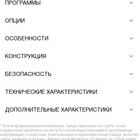
ПРОГРАММЫ
ОПЦИИ
ОСОБЕННОСТИ
КОНСТРУКЦИЯ
БЕЗОПАСНОСТЬ
ТЕХНИЧЕСКИЕ ХАРАКТЕРИСТИКИ
ДОПОЛНИТЕЛЬНЫЕ ХАРАКТЕРИСТИКИ
* Все информационные материалы, представленные на Сайте, носят
справочный характер и не могут в полной мере передавать достоверную
информацию о свойствах, комплектации и характеристиках товара, включая
цвета, размеры и формы. Фирма-производитель оставляет за собой право