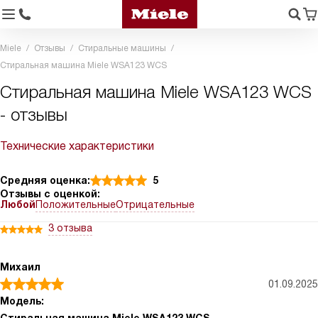
Miele
Отзывы
Стиральные машины
Стиральная машина Miele WSA123 WCS
Стиральная машина Miele WSA123 WCS
- отзывы
Технические характеристики
Средняя оценка:
5
Отзывы с оценкой:
Любой
Положительные
Отрицательные
3 отзыва
Михаил
01.09.2025
Модель: