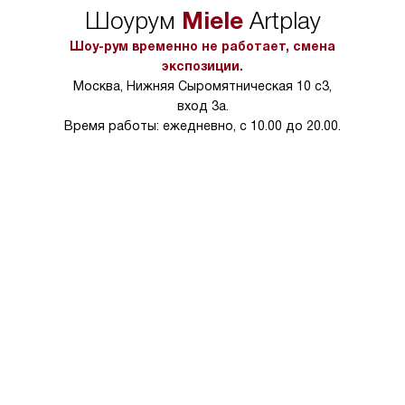
Рекомендую тем, кто ценит простоту и бережное отношение к
Miele
Шоурум
Artplay
вещам.
Шоу-рум временно не работает, смена
экспозиции.
Москва, Нижняя Сыромятническая 10 с3,
вход 3а.
Время работы: ежедневно, с 10.00 до 20.00.