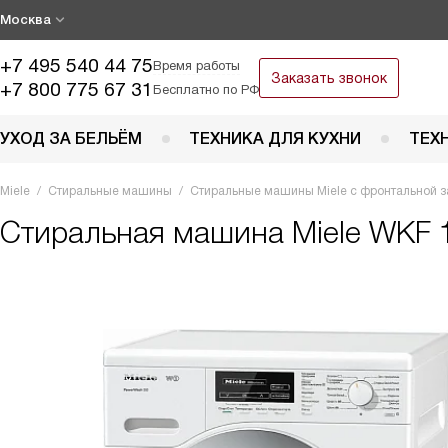
Москва
+7 495 540 44 75
Время работы
Заказать звонок
+7 800 775 67 31
Бесплатно по РФ
УХОД ЗА БЕЛЬЁМ
ТЕХНИКА ДЛЯ КУХНИ
ТЕХ
Miele
Стиральные машины
Стиральные машины Miele с фронтальной з
Стиральная машина
Miele WKF 