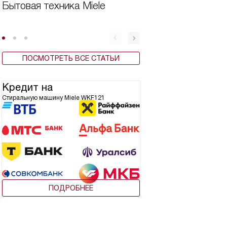
Бытовая техника Miele
Вертикальная ст
машина плюсы и
ПОСМОТРЕТЬ ВСЕ СТАТЬИ
Кредит на
Стиральную машину Miele WKF121
ПОДРОБНЕЕ