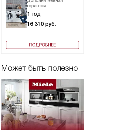
Дополнительная
гарантия
1 год
16 310
руб.
ПОДРОБНЕЕ
Может быть полезно