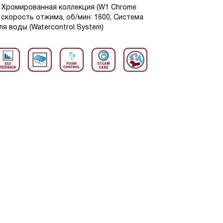
В1 Хромированная коллекция (W1 Chrome
ая скорость отжима, об/мин: 1600, Система
я воды (Watercontrol System)