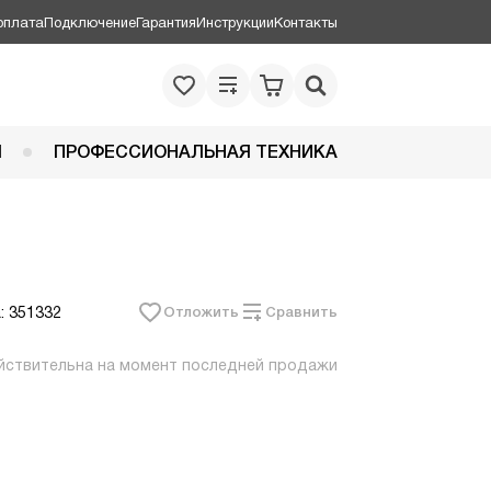
оплата
Подключение
Гарантия
Инструкции
Контакты
Я
ПРОФЕССИОНАЛЬНАЯ ТЕХНИКА
: 351332
Отложить
Сравнить
йствительна на момент последней продажи