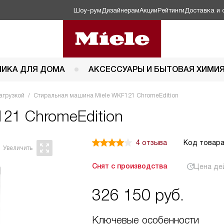
Шоу-рум
Дизайнерам
Акции
Рейтинги
Доставка и 
НИКА ДЛЯ ДОМА
АКСЕССУАРЫ И БЫТОВАЯ ХИМИ
агрузкой
Стиральная машина Miele WKF121 ChromeEdition
121 ChromeEdition
4 отзыва
Код товара
Снят с производства
Цена де
326 150
руб.
Ключевые особенности