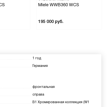
CS
Miele WWB360 WCS
195 000
руб.
1 год
Германия
фронтальная
справа
В1 Хромированная коллекция (W1