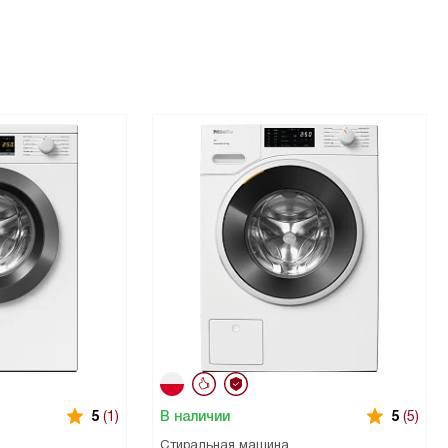
В наличии
5
(1)
5
(5)
Стиральная машина