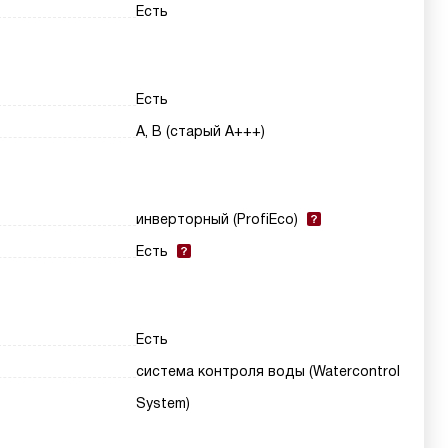
Есть
Есть
A, B (старый A+++)
инверторный (ProfiEco)
Есть
Есть
система контроля воды (Watercontrol
System)