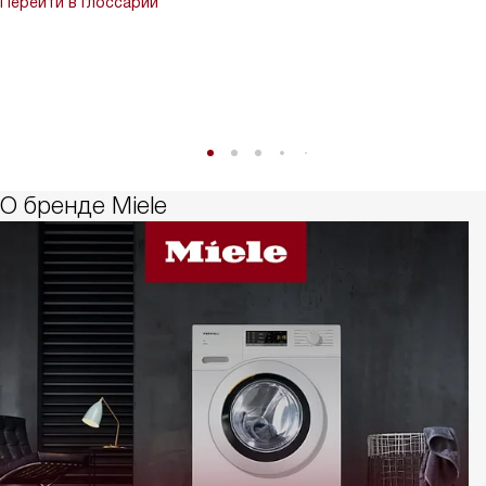
Перейти в глоссарий
О бренде Miele