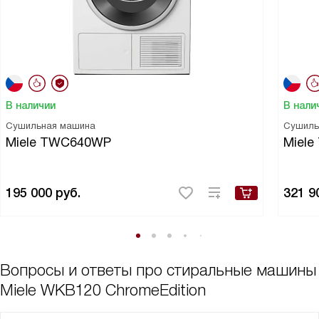
В наличии
В нали
Сушильная машина
Сушиль
Miele TWC640WP
Miele
195 000
руб.
321 9
Вопросы и ответы про стиральные машины
Miele WKB120 ChromeEdition