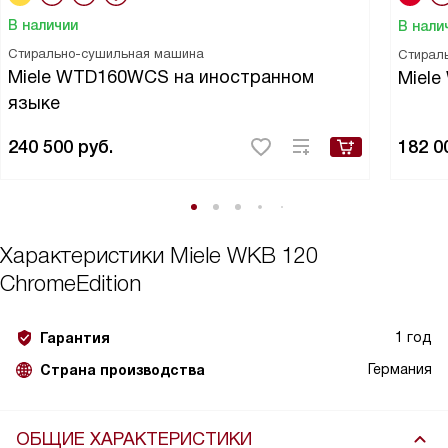
В наличии
В нали
Стирально-сушильная машина
Стирал
Miele WTD160WCS на иностранном
Miel
языке
240 500
руб.
182 0
Характеристики
Miele WKB 120
ChromeEdition
1 год
Гарантия
Германия
Страна производства
ОБЩИЕ ХАРАКТЕРИСТИКИ