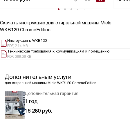
Скачать инструкцию для стиральной машины
Miele
WKB120 ChromeEdition
Инструкция к WKB120
PDF, 2.14 MB
Технические требования к коммуникациям и помещению
PDF, 369.36 KB
Дополнительные услуги
для стиральной машины
Miele WKB120 ChromeEdition
Дополнительная гарантия
1 год
16 280
руб.