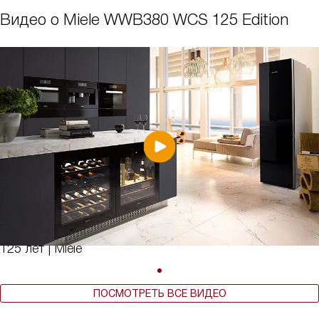
Видео о Miele WWB380 WCS 125 Edition
125 лет | Miele
ПОСМОТРЕТЬ ВСЕ ВИДЕО