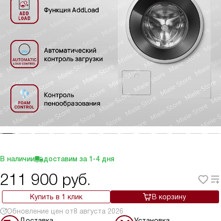
В наличии
доставим за
1-4
дня
211 900
руб.
Купить в 1 клик
В корзину
Обновление цен от
8 августа 2026
Доставка
Установка