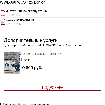
WWB380 WCS 125 Edition
Инструкция по эксплуатации
PDF, 2.17 MB
Схема встраивания
JPG, 1.74 MB
Дополнительные услуги
для стиральной машины
Miele WWB380 WCS 125 Edition
Дополнительная гарантия
1 год
10 600
руб.
ПОДРОБНЕЕ