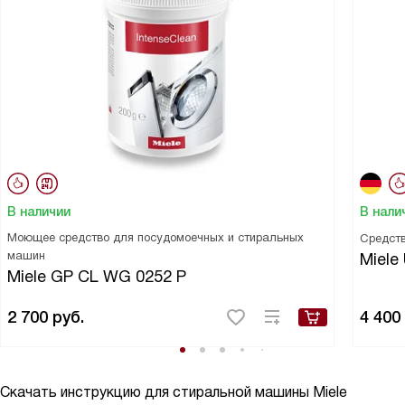
В наличии
В нали
Моющее средство для посудомоечных и стиральных
Средств
машин
Miele 
Miele GP CL WG 0252 P
2 700
руб.
4 400
Скачать инструкцию для стиральной машины
Miele