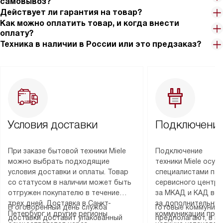
самовывоз?
Действует ли гарантия на товар?
Как можно оплатить товар, и когда внести
оплату?
Техника в наличии в России или это предзаказ?
Условия доставки
Подключение
При заказе бытовой техники Miele
Подключение
можно выбрать подходящие
техники Miele осу
условия доставки и оплаты. Товар
специалистами пар
со статусом в наличии может быть
сервисного центра
отгружен покупателю в течение
за МКАД и КАД во
трех дней. Доставка в Санкт-
за дополнительную
В оговоренный день служба
Готовые коммуника
Петербург и другие регионы
коммуникации пре
доставки доставит упакованный
предполагают, в з