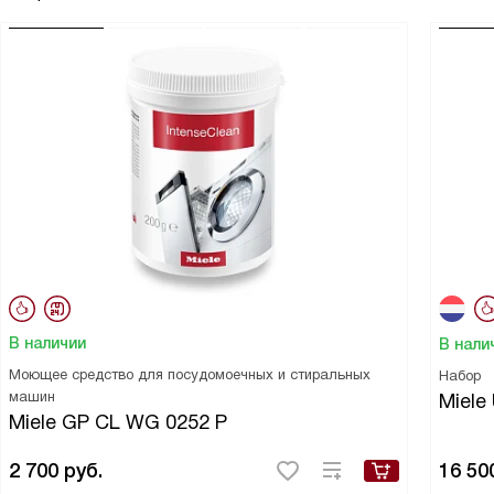
В наличии
В нали
Моющее средство для посудомоечных и стиральных
Набор
машин
Miele
Miele GP CL WG 0252 P
2 700
руб.
16 50