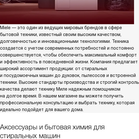
Miele — это один из ведущих мировых брендов в сфере
бытовой техники, известный своим высоким качеством,
долговечностью и инновационными технологиями. Техника
создается с учетом современных потребностей и постоянно
совершенствуется, чтобы обеспечить максимальный комфорт
и эффективность в повседневной жизни. Компания предлагает
широкий ассортимент продукции: от стиральных
и посудомоечных машин до духовок, пылесосов и встроенной
техники. Высокие стандарты производства и строгий контроль
качества делают технику Миле надежным помощником
на долгое время. В нашем магазине вы можете получить
профессиональную консультацию и выбрать технику, которая
идеально подойдет для вашего дома.
Аксессуары и бытовая химия для
стиральных машин