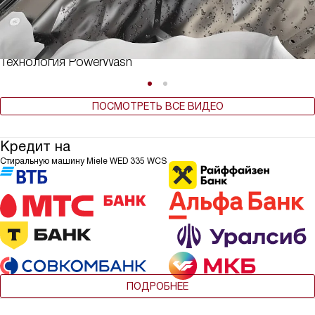
Технология PowerWash
ПОСМОТРЕТЬ ВСЕ ВИДЕО
Кредит на
Стиральную машину Miele WED 335 WCS
ПОДРОБНЕЕ