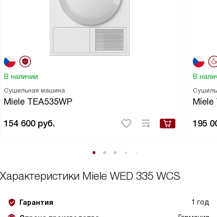
В наличии
В нали
Сушильная машина
Сушиль
Miele TEA535WP
Miel
154 600
руб.
195 0
Характеристики
Miele WED 335 WCS
1 год
Гарантия