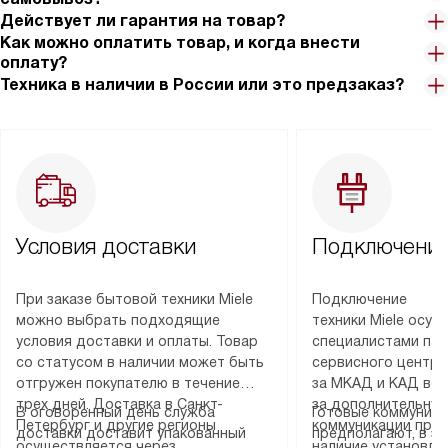
Действует ли гарантия на товар?
Как можно оплатить товар, и когда внести
оплату?
Техника в наличии в России или это предзаказ?
Условия доставки
Подключение
При заказе бытовой техники Miele
Подключение
можно выбрать подходящие
техники Miele осу
условия доставки и оплаты. Товар
специалистами пар
со статусом в наличии может быть
сервисного центра
отгружен покупателю в течение
за МКАД и КАД во
трех дней. Доставка в Санкт-
за дополнительную
В оговоренный день служба
Готовые коммуника
Петербург и другие регионы
коммуникации пре
доставки доставит упакованный
предполагают, в з
осуществляется через
наличие установле