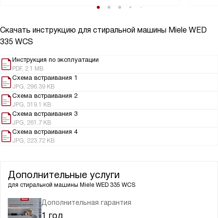
Скачать инструкцию для стиральной машины
Miele WED
335 WCS
Инструкция по эксплуатации
PDF, 2.1 MB
Схема встраивания 1
JPG, 296.39 KB
Схема встраивания 2
JPG, 319.1 KB
Схема встраивания 3
JPG, 261.7 KB
Схема встраивания 4
JPG, 223.72 KB
Дополнительные услуги
для стиральной машины
Miele WED 335 WCS
Дополнительная гарантия
1 год