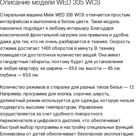
Описание модели
WED 335 WCS
Стиральная машина Miele WED 335 WCS отличается простым
интерфейсом и выполнена в белом цвете. Такая модель
лаконично подойдет к любому интерьеру. Благодаря
классической фронтальной загрузке она привычна и удобна
даже для тех, кто не очень разбирается в технике. Скорость
отжима достигает 1400 оборотов в минуту. В технику
помещается достаточное количество вещей. Она имеет
стандартные габариты, поэтому будет для установления
в любую квартиру: ее ширина — 59,6 см, высота — 85 см,
глубина — 63,6 см.
Количество режимов в стиралке для разных типов белья — 12.
Например, программа для хлопка, сорочки, шерсть,
деликатный режим используется для одежды, которую нельзя
подвергать высоким температурам. Управление
осуществляется за счет удобного поворотного
переключателя и цифрового дисплея, что обеспечивает
быстрый выбор программы и настройку специальных функций.
Блокировка от детей обеспечивает безопасную эксплуатацию