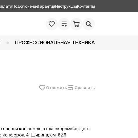
оплата
Подключение
Гарантия
Инструкции
Контакты
Я
ПРОФЕССИОНАЛЬНАЯ ТЕХНИКА
Отложить
Сравнить
л панели конфорок: стеклокерамика, Цвет
 конфорок: 4, Ширина, см: 62.6