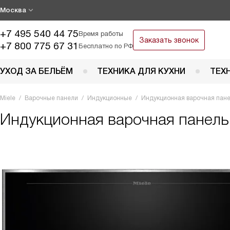
Москва
+7 495 540 44 75
Время работы
Заказать звонок
+7 800 775 67 31
Бесплатно по РФ
УХОД ЗА БЕЛЬЁМ
ТЕХНИКА ДЛЯ КУХНИ
ТЕХ
Miele
Варочные панели
Индукционные
Индукционная варочная пане
Индукционная варочная панел