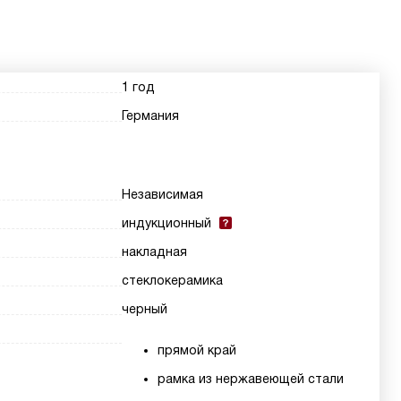
1 год
Германия
Независимая
индукционный
накладная
стеклокерамика
черный
прямой край
рамка из нержавеющей стали