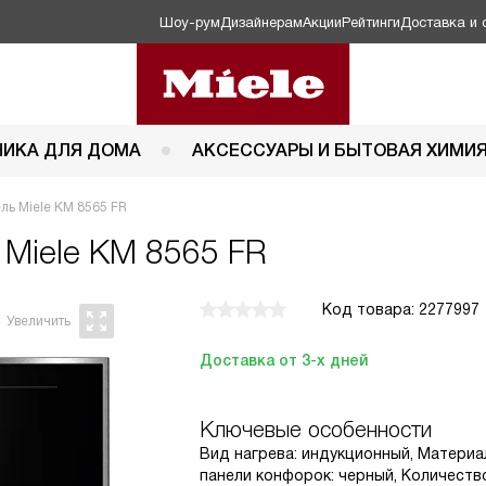
Шоу-рум
Дизайнерам
Акции
Рейтинги
Доставка и 
НИКА ДЛЯ ДОМА
АКСЕССУАРЫ И БЫТОВАЯ ХИМИ
ль Miele KM 8565 FR
ь
Miele KM 8565 FR
Код товара: 2277997
Доставка от 3-х дней
Ключевые особенности
Вид нагрева: индукционный, Материа
панели конфорок: черный, Количество