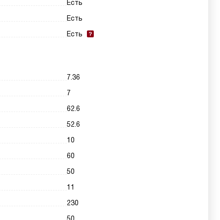
Есть
Есть
Есть
7.36
7
62.6
52.6
10
60
50
11
230
50