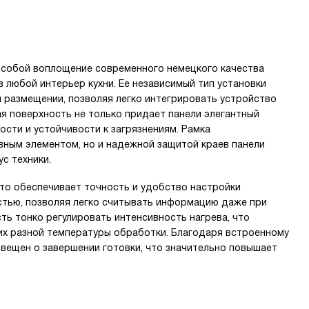
т собой воплощение современного немецкого качества
 любой интерьер кухни. Ее независимый тип установки
 размещении, позволяя легко интегрировать устройство
я поверхность не только придает панели элегантный
ости и устойчивости к загрязнениям. Рамка
ным элементом, но и надежной защитой краев панели
с техники.
то обеспечивает точность и удобство настройки
стью, позволяя легко считывать информацию даже при
ь тонко регулировать интенсивность нагрева, что
их разной температуры обработки. Благодаря встроенному
овещен о завершении готовки, что значительно повышает