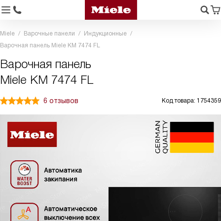
Miele
Варочные панели
Индукционные
Варочная панель Miele KM 7474 FL
Варочная панель
Miele KM 7474 FL
6 отзывов
Код товара: 1754359