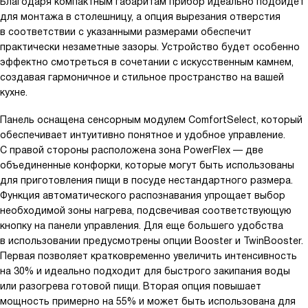
Благодаря компактным габаритам прибор идеально подойдет
для монтажа в столешницу, а опция вырезания отверстия
в соответствии с указанными размерами обеспечит
практически незаметные зазоры. Устройство будет особенно
эффектно смотреться в сочетании с искусственным камнем,
создавая гармоничное и стильное пространство на вашей
кухне.
Панель оснащена сенсорным модулем ComfortSelect, который
обеспечивает интуитивно понятное и удобное управление.
С правой стороны расположена зона PowerFlex — две
объединенные конфорки, которые могут быть использованы
для приготовления пищи в посуде нестандартного размера.
Функция автоматического распознавания упрощает выбор
необходимой зоны нагрева, подсвечивая соответствующую
кнопку на панели управления. Для еще большего удобства
в использовании предусмотрены опции Booster и TwinBooster.
Первая позволяет кратковременно увеличить интенсивность
на 30% и идеально подходит для быстрого закипания воды
или разогрева готовой пищи. Вторая опция повышает
мощность примерно на 55% и может быть использована для