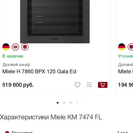
В наличии
Уточня
Духовой шкаф
Духово
Miele H 7860 BPX 125 Gala Ed
Miele
519 600
руб.
194 9
Характеристики
Miele KM 7474 FL