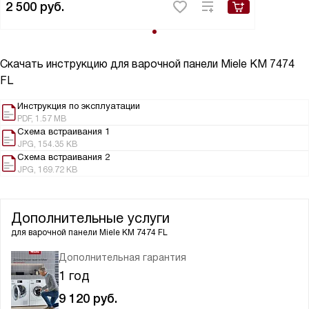
2 500
руб.
Скачать инструкцию для варочной панели
Miele KM 7474
FL
Инструкция по эксплуатации
PDF, 1.57 MB
Схема встраивания 1
JPG, 154.35 KB
Схема встраивания 2
JPG, 169.72 KB
Дополнительные услуги
для варочной панели
Miele KM 7474 FL
Дополнительная гарантия
1 год
9 120
руб.