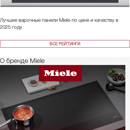
Лучшие варочные панели Miele по цене и качеству в
2025 году
ВСЕ РЕЙТИНГИ
О бренде Miele