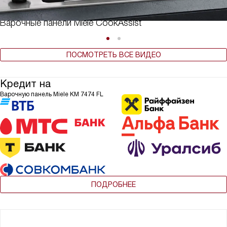
Варочные панели Miele CookAssist
ПОСМОТРЕТЬ ВСЕ ВИДЕО
Кредит на
Варочную панель Miele KM 7474 FL
ПОДРОБНЕЕ