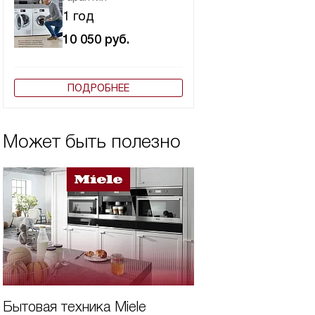
1 год
10 050
руб.
ПОДРОБНЕЕ
Может быть полезно
Бытовая техника Miele
Виды вытяжек Mi