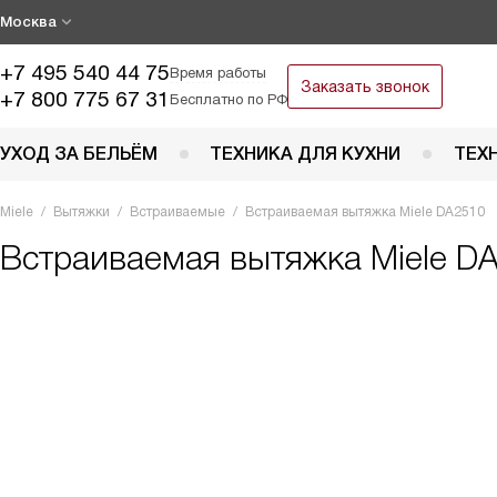
Москва
+7 495 540 44 75
Время работы
Заказать звонок
+7 800 775 67 31
Бесплатно по РФ
УХОД ЗА БЕЛЬЁМ
ТЕХНИКА ДЛЯ КУХНИ
ТЕХ
Miele
Вытяжки
Встраиваемые
Встраиваемая вытяжка Miele DA2510
Встраиваемая вытяжка
Miele D