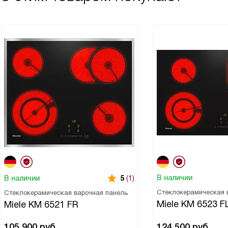
В наличии
В наличии
5
(1)
Стеклокерамическая 
Стеклокерамическая варочная панель
Miele KM 6523 F
Miele KM 6521 FR
105 900
руб.
124 500
руб.