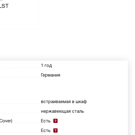
CLST
1 год
Германия
встраиваемая в шкаф
нержавеющая сталь
Cover)
Есть
Есть