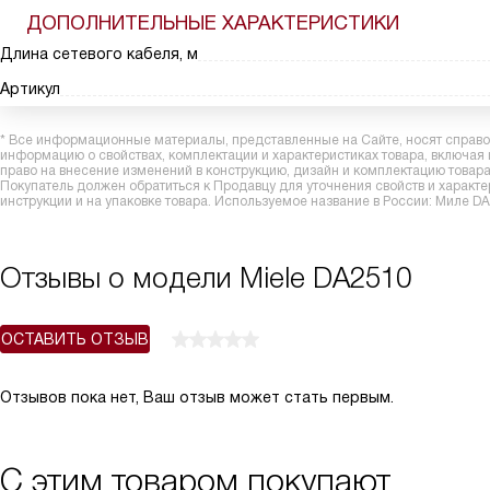
ДОПОЛНИТЕЛЬНЫЕ ХАРАКТЕРИСТИКИ
Длина сетевого кабеля, м
Артикул
* Все информационные материалы, представленные на Сайте, носят справоч
информацию о свойствах, комплектации и характеристиках товара, включая
право на внесение изменений в конструкцию, дизайн и комплектацию това
Покупатель должен обратиться к Продавцу для уточнения свойств и характ
инструкции и на упаковке товара. Используемое название в России: Миле D
Отзывы о модели Miele DA2510
ОСТАВИТЬ ОТЗЫВ
Отзывов пока нет, Ваш отзыв может стать первым.
С этим товаром покупают