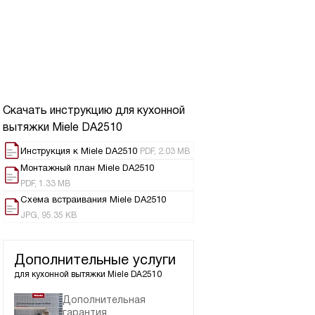
Скачать инструкцию для кухонной
вытяжки
Miele DA2510
Инструкция к Miele DA2510
PDF, 2.03 MB
Монтажный план Miele DA2510
PDF, 1.33 MB
Схема встраивания Miele DA2510
JPG, 95.35 KB
Дополнительные услуги
для кухонной вытяжки
Miele DA2510
Дополнительная
гарантия