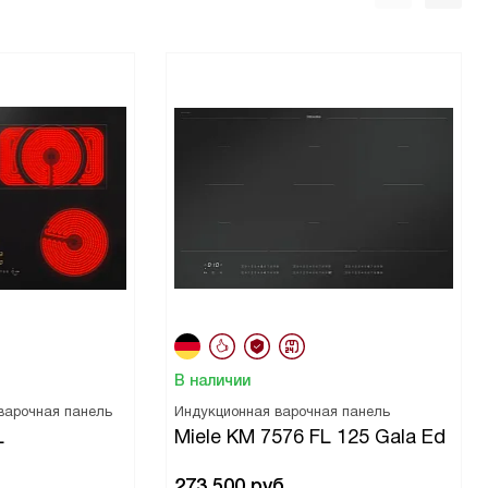
В наличии
варочная панель
Индукционная варочная панель
L
Miele KM 7576 FL 125 Gala Ed
273 500
руб.