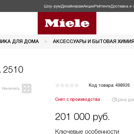
Шоу-рум
Дизайнерам
Акции
Рейтинги
Доставка и 
НИКА ДЛЯ ДОМА
АКСЕССУАРЫ И БЫТОВАЯ ХИМИ
A 2510
Код товара: 498926
Снят с производства
Цена де
201 000
руб.
Ключевые особенности