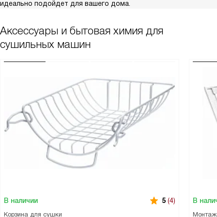
идеально подойдет для вашего дома.
Аксессуары и бытовая химия для
сушильных машин
В наличии
В нали
5
(4)
Корзина для сушки
Монтаж