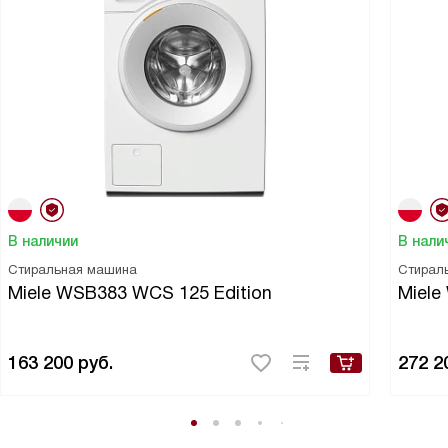
В наличии
В нали
Стиральная машина
Стирал
Miele WSB383 WCS 125 Edition
Miel
163 200
руб.
272 2