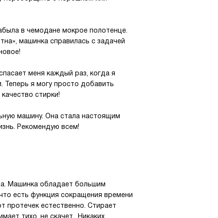
забыла в чемодане мокрое полотенце.
ятна», машинка справилась с задачей
новое!
спасает меня каждый раз, когда я
. Теперь я могу просто добавить
 качество стирки!
льную машину. Она стала настоящим
знь. Рекомендую всем!
ла. Машинка обладает большим
 что есть функция сокращения времени
от протечек естественно. Стирает
мает тихо, не скачет. Никаких