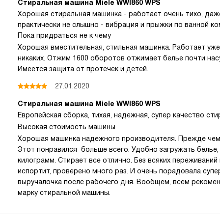
Стиральная машина Miele WWI860 WPS
Хорошая стиральная машинка - работает очень тихо, даж
практически не слышно - вибрация и прыжки по ванной ко
Пока придраться не к чему
Хорошая вместительная, стильная машинка. Работает уже
никаких. Отжим 1600 оборотов отжимает белье почти нас
Имеется защита от протечек и детей.
27.01.2020
Стиральная машина Miele WWI860 WPS
Европейская сборка, тихая, надежная, супер качество сти
Высокая стоимость машины
Хорошая машинка надежного производителя. Прежде чем 
Этот понравился больше всего. Удобно загружать белье,
килограмм. Стирает все отлично. Без всяких переживаний
испортит, проверено много раз. И очень порадовала суп
выручалочка после рабочего дня. Вообщем, всем рекомен
марку стиральной машины.