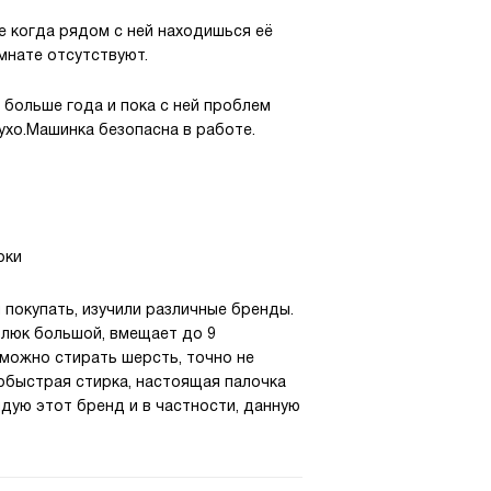
е когда рядом с ней находишься её
мнате отсутствуют.
 больше года и пока с ней проблем
ухо.Машинка безопасна в работе.
рки
покупать, изучили различные бренды.
 люк большой, вмещает до 9
 можно стирать шерсть, точно не
ербыстрая стирка, настоящая палочка
дую этот бренд и в частности, данную