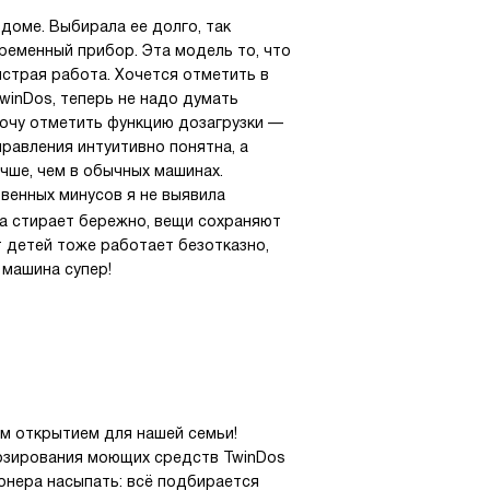
доме. Выбирала ее долго, так
ременный прибор. Эта модель то, что
ыстрая работа. Хочется отметить в
winDos, теперь не надо думать
хочу отметить функцию дозагрузки —
равления интуитивно понятна, а
чше, чем в обычных машинах.
венных минусов я не выявила
на стирает бережно, вещи сохраняют
т детей тоже работает безотказно,
 машина супер!
им открытием для нашей семьи!
дозирования моющих средств TwinDos
онера насыпать: всё подбирается