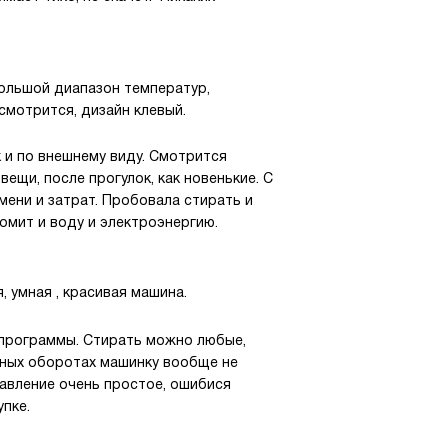
Большой диапазон температур,
мотрится, дизайн клевый.
к и по внешнему виду. Смотрится
вещи, после прогулок, как новенькие. С
мени и затрат. Пробовала стирать и
омит и воду и электроэнергию.
, умная , красивая машина.
 программы. Стирать можно любые,
ьных оборотах машинку вообще не
равление очень простое, ошибися
пке.