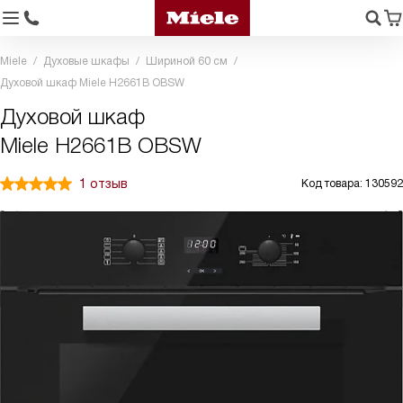
Miele
Духовые шкафы
Шириной 60 см
Духовой шкаф Miele H2661B OBSW
Духовой шкаф
Miele H2661B OBSW
1 отзыв
Код товара: 130592