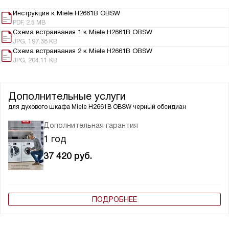
Инструкция к Miele H2661B OBSW
PDF, 2.5 MB
Схема встраивания 1 к Miele H2661B OBSW
JPG, 197.38 KB
Схема встраивания 2 к Miele H2661B OBSW
JPG, 204.11 KB
Дополнительные услуги
для духового шкафа
Miele H2661B OBSW черный обсидиан
Дополнительная гарантия
1 год
37 420
руб.
ПОДРОБНЕЕ