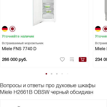
Уточняйте наличие
Уточня
Встраиваемый морозильник
Встраи
Miele FNS 7740 D
Miele
286 000
руб.
234 0
Вопросы и ответы про духовые шкафы
Miele H2661B OBSW черный обсидиан