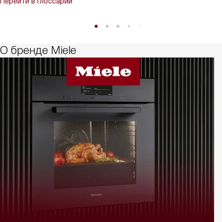
Перейти в глоссарий
О бренде Miele