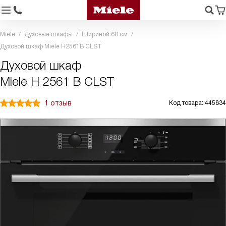
Miele
Духовые шкафы
Шириной 60 см
Духовой шкаф Miele H2561B CLST
Духовой шкаф
Miele H 2561 B CLST
1 отзыв
Код товара: 445834