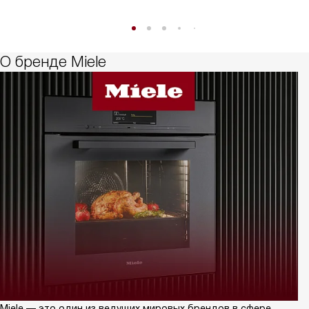
О бренде Miele
Miele — это один из ведущих мировых брендов в сфере