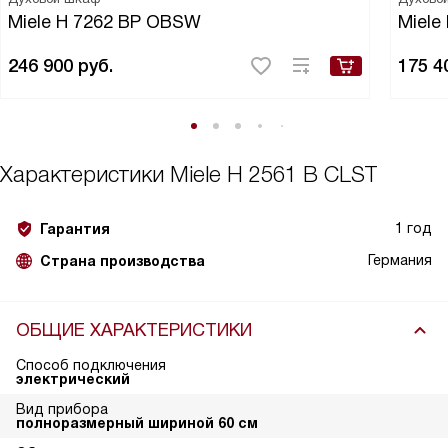
Miele H 7262 BP OBSW
Miele
246 900
руб.
175 4
Характеристики
Miele H 2561 B CLST
1 год
Гарантия
Германия
Страна производства
ОБЩИЕ ХАРАКТЕРИСТИКИ
Способ подключения
электрический
Вид прибора
полноразмерный шириной 60 см