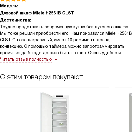
Модель:
Духовой шкаф Miele H2561B CLST
Достоинства:
Трудно представить современную кухню без духового шкафа.
Мы тоже решили приобрести его. Нам понравился Miele H2561B
CLST. Он очень красивый, имеет 10 режимов нагрева,
конвекцию. С помощью таймера можно запрограммировать
время, когда блюдо должно быть готово. Очень удобно и
современно.
Читать отзыв полностью
С этим товаром покупают