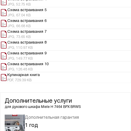
JPG, 52.75 KB
Схема встраивания 5
JPG, 67.04 KB
Схема встраивания 6
JPG, 66.68 KB
Схема встраивания 7
JPG, 73.65 KB
Схема встраивания 8
JPG, 110.97 KB
Схема встраивания 9
JPG, 149.77 KB
Схема встраивания 10
JPG, 126.48 KB
Кулинарная книга
PDF, 729.39 KB
Дополнительные услуги
для духового шкафа
Miele H 7464 BPX BRWS
Дополнительная гарантия
1 год