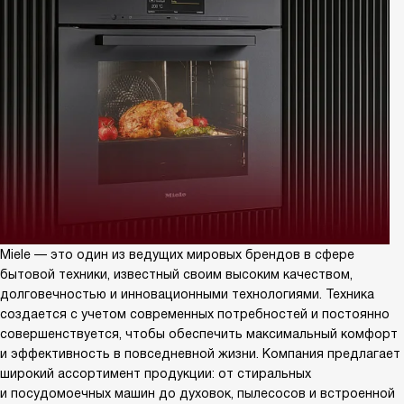
Miele — это один из ведущих мировых брендов в сфере
бытовой техники, известный своим высоким качеством,
долговечностью и инновационными технологиями. Техника
создается с учетом современных потребностей и постоянно
совершенствуется, чтобы обеспечить максимальный комфорт
и эффективность в повседневной жизни. Компания предлагает
широкий ассортимент продукции: от стиральных
и посудомоечных машин до духовок, пылесосов и встроенной