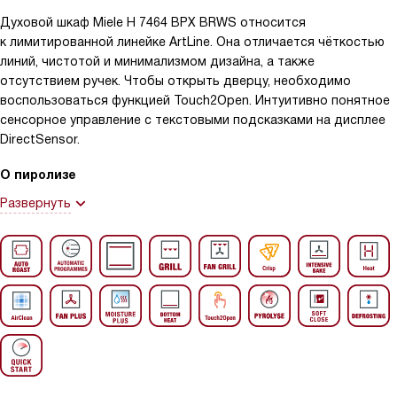
Духовой шкаф Miele H 7464 BPX BRWS относится
к лимитированной линейке ArtLine. Она отличается чёткостью
линий, чистотой и минимализмом дизайна, а также
отсутствием ручек. Чтобы открыть дверцу, необходимо
воспользоваться функцией Touch2Open. Интуитивно понятное
сенсорное управление с текстовыми подсказками на дисплее
DirectSensor.
О пиролизе
Развернуть