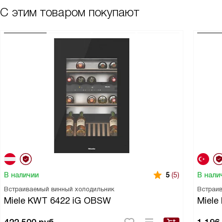
С этим товаром покупают
В наличии
В нали
5
(5)
Встраиваемый винный холодильник
Встраи
Miele KWT 6422 iG OBSW
Miele