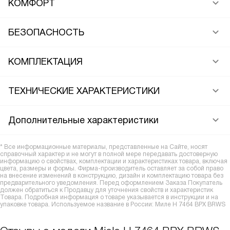
КОМФОРТ
БЕЗОПАСНОСТЬ
КОМПЛЕКТАЦИЯ
ТЕХНИЧЕСКИЕ ХАРАКТЕРИСТИКИ
Дополнительные характеристики
* Все информационные материалы, представленные на Сайте, носят
справочный характер и не могут в полной мере передавать достоверную
информацию о свойствах, комплектации и характеристиках товара, включая
цвета, размеры и формы. Фирма-производитель оставляет за собой право
на внесение изменений в конструкцию, дизайн и комплектацию товара без
предварительного уведомления. Перед оформлением Заказа Покупатель
должен обратиться к Продавцу для уточнения свойств и характеристик
Товара. Подробная информация о товаре указывается в инструкции и на
упаковке товара. Используемое название в России: Миле H 7464 BPX BRWS