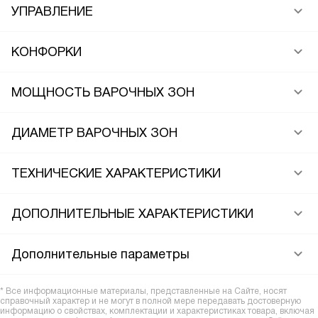
УПРАВЛЕНИЕ
КОНФОРКИ
МОЩНОСТЬ ВАРОЧНЫХ ЗОН
ДИАМЕТР ВАРОЧНЫХ ЗОН
ТЕХНИЧЕСКИЕ ХАРАКТЕРИСТИКИ
ДОПОЛНИТЕЛЬНЫЕ ХАРАКТЕРИСТИКИ
Дополнительные параметры
* Все информационные материалы, представленные на Сайте, носят
справочный характер и не могут в полной мере передавать достоверную
информацию о свойствах, комплектации и характеристиках товара, включая