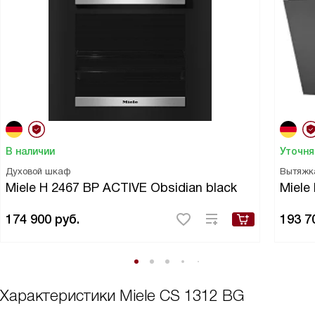
В наличии
Уточня
Духовой шкаф
Вытяжк
Miele H 2467 BP ACTIVE Obsidian black
Miele
174 900
руб.
193 7
Характеристики
Miele CS 1312 BG