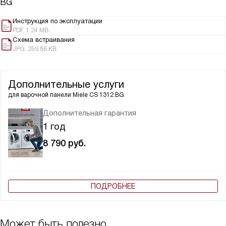
BG
Инструкция по эксплуатации
PDF, 1.24 MB
Схема встраивания
JPG, 259.86 KB
Дополнительные услуги
для варочной панели
Miele CS 1312 BG
Дополнительная гарантия
1 год
8 790
руб.
ПОДРОБНЕЕ
Может быть полезно