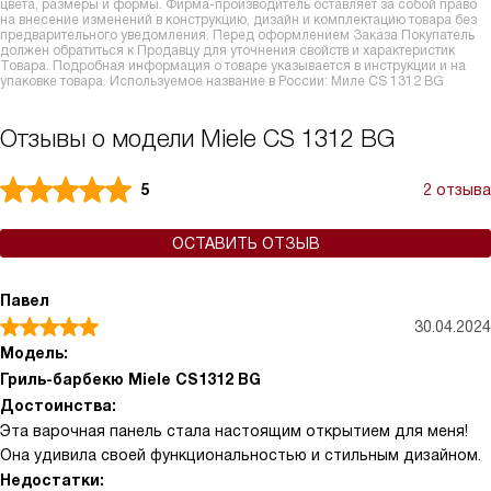
цвета, размеры и формы. Фирма-производитель оставляет за собой право
на внесение изменений в конструкцию, дизайн и комплектацию товара без
предварительного уведомления. Перед оформлением Заказа Покупатель
должен обратиться к Продавцу для уточнения свойств и характеристик
Товара. Подробная информация о товаре указывается в инструкции и на
упаковке товара. Используемое название в России: Миле CS 1312 BG
Отзывы о модели Miele CS 1312 BG
5
2 отзыва
ОСТАВИТЬ ОТЗЫВ
Павел
30.04.2024
Модель:
Гриль-барбекю Miele CS1312 BG
Достоинства:
Эта варочная панель стала настоящим открытием для меня!
Она удивила своей функциональностью и стильным дизайном.
Недостатки: