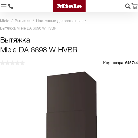
Miele
Вытяжки
Настенные декоративные
Вытяжка Miele DA 6698 W HVBR
Вытяжка
Miele DA 6698 W HVBR
Код товара: 645744