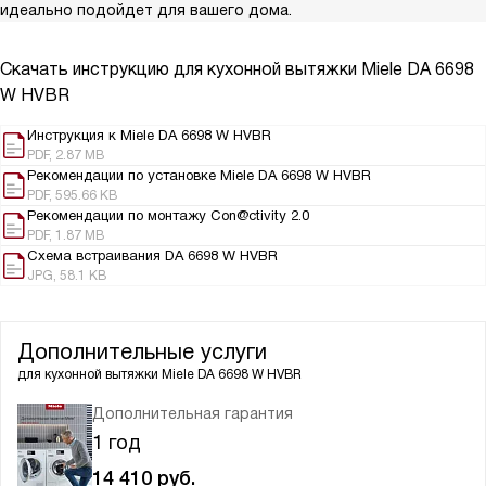
идеально подойдет для вашего дома.
Скачать инструкцию для кухонной вытяжки
Miele DA 6698
W HVBR
Инструкция к Miele DA 6698 W HVBR
PDF, 2.87 MB
Рекомендации по установке Miele DA 6698 W HVBR
PDF, 595.66 KB
Рекомендации по монтажу Con@ctivity 2.0
PDF, 1.87 MB
Схема встраивания DA 6698 W HVBR
JPG, 58.1 KB
Дополнительные услуги
для кухонной вытяжки
Miele DA 6698 W HVBR
Дополнительная гарантия
1 год
14 410
руб.