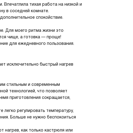
. Впечатлила тихая работа на низкой и
ну в соседней комнате.
 дополнительное спокойствие.
не. Для моего ритма жизни это
тся чище, а готовка — проще!
ение для ежедневного пользования.
ает исключительно быстрый нагрев
оим стильным и современным
ной технологией, что позволяет
ремя приготовления сокращается,
те легко регулировать температуру,
ния. Больше не нужно беспокоиться
т нагрев, как только кастрюля или