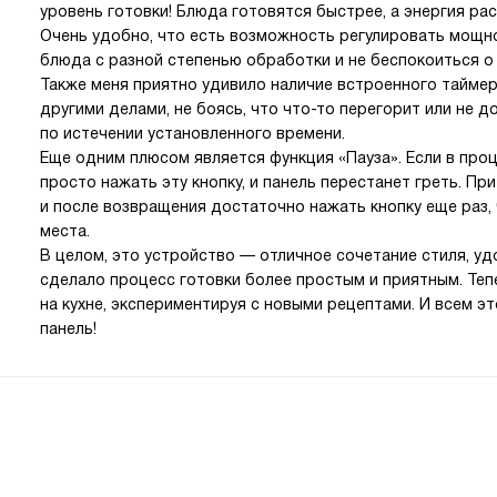
уровень готовки! Блюда готовятся быстрее, а энергия ра
Очень удобно, что есть возможность регулировать мощно
блюда с разной степенью обработки и не беспокоиться о 
Также меня приятно удивило наличие встроенного таймер
другими делами, не боясь, что что-то перегорит или не 
по истечении установленного времени.
Еще одним плюсом является функция «Пауза». Если в про
просто нажать эту кнопку, и панель перестанет греть. Пр
и после возвращения достаточно нажать кнопку еще раз,
места.
В целом, это устройство — отличное сочетание стиля, у
сделало процесс готовки более простым и приятным. Теп
на кухне, экспериментируя с новыми рецептами. И всем э
панель!