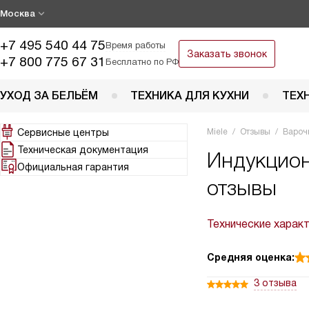
Москва
+7 495 540 44 75
Время работы
Заказать звонок
+7 800 775 67 31
Бесплатно по РФ
УХОД ЗА БЕЛЬЁМ
ТЕХНИКА ДЛЯ КУХНИ
ТЕХ
Сервисные центры
Miele
Отзывы
Вароч
Техническая документация
Индукцион
Официальная гарантия
отзывы
Технические харак
Средняя оценка:
3 отзыва