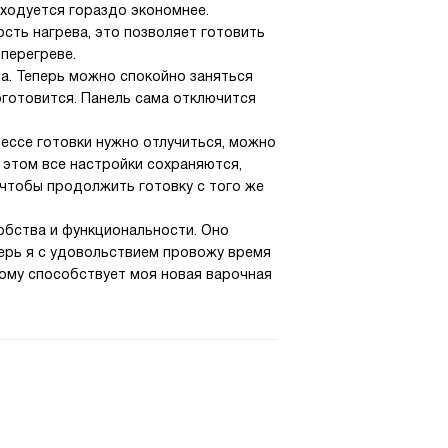
сходуется гораздо экономнее.
сть нагрева, это позволяет готовить
перегреве.
а. Теперь можно спокойно заняться
доготовится. Панель сама отключится
цессе готовки нужно отлучиться, можно
и этом все настройки сохраняются,
 чтобы продолжить готовку с того же
добства и функциональности. Оно
ерь я с удовольствием провожу время
тому способствует моя новая варочная