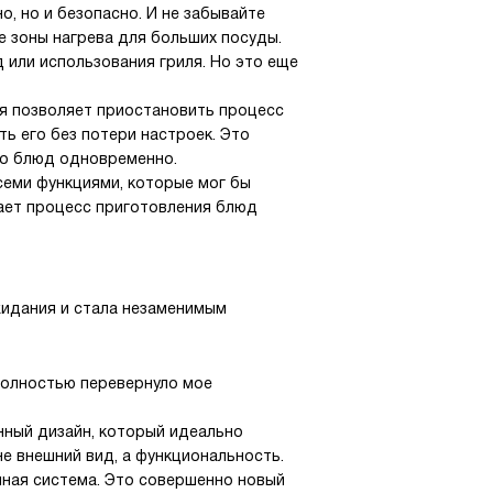
о, но и безопасно. И не забывайте
е зоны нагрева для больших посуды.
или использования гриля. Но это еще
я позволяет приостановить процесс
ь его без потери настроек. Это
ко блюд одновременно.
семи функциями, которые мог бы
лает процесс приготовления блюд
жидания и стала незаменимым
 полностью перевернуло мое
нный дизайн, который идеально
 не внешний вид, а функциональность.
нная система. Это совершенно новый