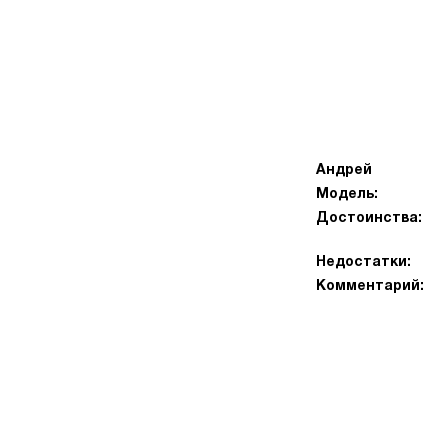
Андрей
Модель:
Достоинства:
Недостатки:
Комментарий: