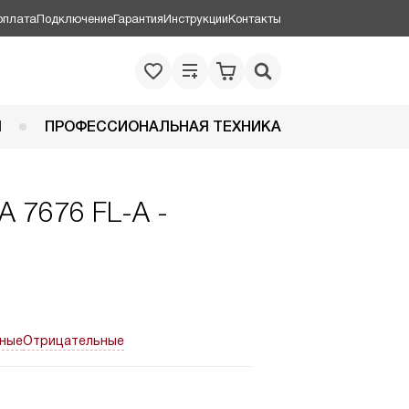
оплата
Подключение
Гарантия
Инструкции
Контакты
Я
ПРОФЕССИОНАЛЬНАЯ ТЕХНИКА
A 7676 FL-A -
ные
Отрицательные