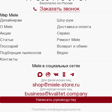
Бесплатно по России
Заказать звонок
Мир Miele
Дизайнерам
Шоу-рум
О Miele
Доставка и оплата
Акции
Сервис
Статьи
Ремонт Miele
Глоссарий
Возврат и обмен
Подборщик пылесосов
Видео
Контакты
Miele в социальных сетях
Для физических лиц
shop@miele-store.ru
Для юридических лиц
business@kvalitet.company
Написать руководству
Политика конфиденциальности