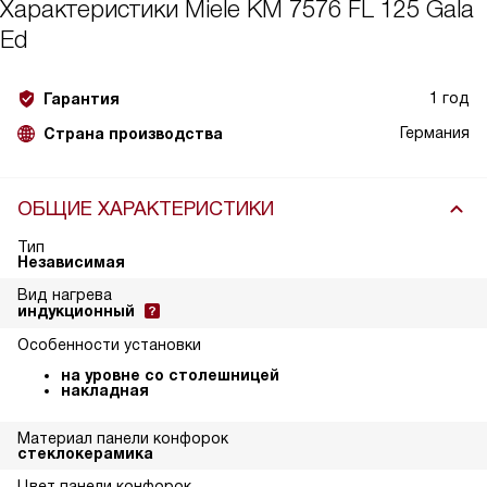
Характеристики
Miele KM 7576 FL 125 Gala
Ed
1 год
Гарантия
Германия
Страна производства
ОБЩИЕ ХАРАКТЕРИСТИКИ
Тип
Независимая
Вид нагрева
индукционный
Особенности установки
на уровне со столешницей
накладная
Материал панели конфорок
стеклокерамика
Цвет панели конфорок