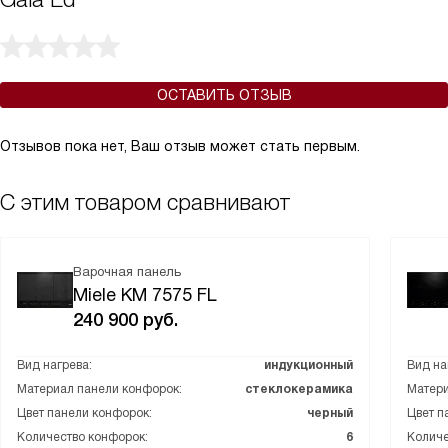
ОСТАВИТЬ ОТЗЫВ
Отзывов пока нет, Ваш отзыв может стать первым.
С этим товаром сравнивают
Варочная панель
Miele KM 7575 FL
240 900
руб.
Вид нагрева:
индукционный
Вид на
Материал панели конфорок:
стеклокерамика
Матери
Цвет панели конфорок:
черный
Цвет п
Количество конфорок:
6
Количе