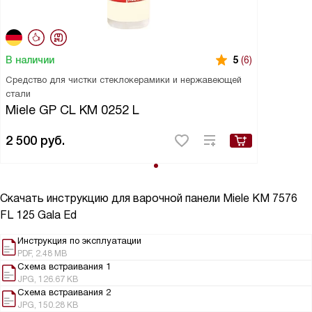
В наличии
5
(6)
Средство для чистки стеклокерамики и нержавеющей
стали
Miele GP CL KM 0252 L
2 500
руб.
Скачать инструкцию для варочной панели
Miele KM 7576
FL 125 Gala Ed
Инструкция по эксплуатации
PDF, 2.48 MB
Схема встраивания 1
JPG, 126.67 KB
Схема встраивания 2
JPG, 150.28 KB