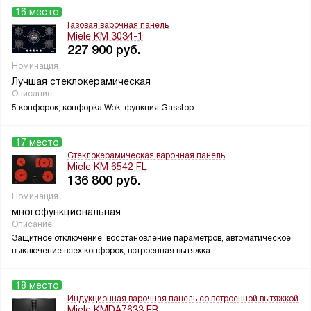
16 место
Газовая варочная панель
Miele KM 3034-1
227 900
руб.
Номинация
Лучшая стеклокерамическая
Описание
5 конфорок, конфорка Wok, функция Gasstop.
17 место
Стеклокерамическая варочная панель
Miele KM 6542 FL
136 800
руб.
Номинация
многофункциональная
Описание
Защитное отключение, восстановление параметров, автоматическое
выключение всех конфорок, встроенная вытяжка.
18 место
Индукционная варочная панель со встроенной вытяжкой
Miele KMDA7633 FR