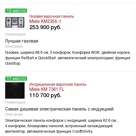
10 место
Газовая варочная панель
Miele KM2356-1
253 900
руб.
Номинация
Лучшая газовая
Описание
Газовая, ширина 88.8 см, 5 конфорок, Конфорка WOK: двойная корона,
функции ReStart и QuickStart, автоматический электроподжиг, функция
GasStop.
11 место
Индукционная варочная панель
Miele KM 7361 FL
110 700
руб.
Номинация
Самая дешевая электрическая панель с индукцией
Описание
Электрическая панель конфорок с индукцией, ширина 62.6 см.,
4 конфорки, блокировка панелей, встроенный охлаждающий
вентилятор, автоматическая функция Con@ctivity.