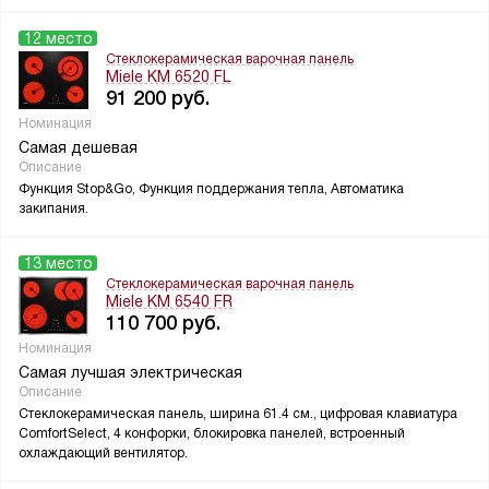
12 место
Стеклокерамическая варочная панель
Miele KM 6520 FL
91 200
руб.
Номинация
Самая дешевая
Описание
Функция Stop&Go, Функция поддержания тепла, Автоматика
закипания.
13 место
Стеклокерамическая варочная панель
Miele KM 6540 FR
110 700
руб.
Номинация
Самая лучшая электрическая
Описание
Стеклокерамическая панель, ширина 61.4 см., цифровая клавиатура
ComfortSelect, 4 конфорки, блокировка панелей, встроенный
охлаждающий вентилятор.