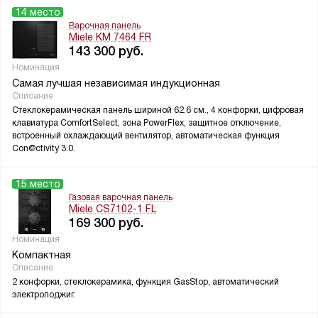
14 место
Варочная панель
Miele KM 7464 FR
143 300
руб.
Номинация
Самая лучшая независимая индукционная
Описание
Стеклокерамическая панель шириной 62.6 см., 4 конфорки, цифровая
клавиатура ComfortSelect, зона PowerFlex, защитное отключение,
встроенный охлаждающий вентилятор, автоматическая функция
Con@ctivity 3.0.
15 место
Газовая варочная панель
Miele CS7102-1 FL
169 300
руб.
Номинация
Компактная
Описание
2 конфорки, стеклокерамика, функция GasStop, автоматический
электроподжиг.