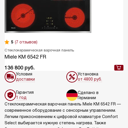
5
(7 отзывов)
Стеклокерамическая варочная панель
Miele KM 6542 FR
136 800
руб.
Условия
Установка
доставки
от 4800 руб.
Гарантия
Сделано в
1 год
Германии
Стеклокерамическая варочная панель Miele KM 6542 FR —
современное оборудование с сенсорным управлением.
Легким прикосновением к цифровой клавиатуре Comfort
Select выбирается нужную степень нагрева. Также