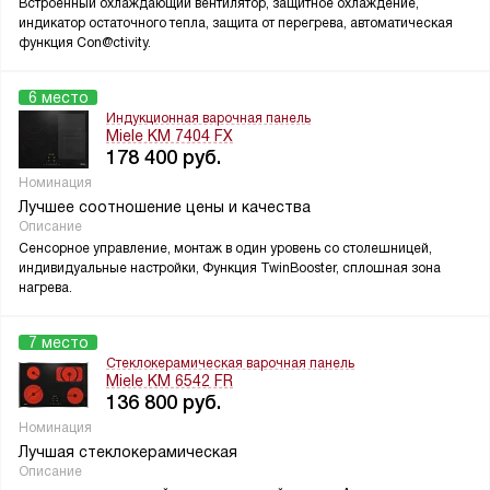
Встроенный охлаждающий вентилятор, защитное охлаждение,
индикатор остаточного тепла, защита от перегрева, автоматическая
функция Con@ctivity.
6 место
Индукционная варочная панель
Miele KM 7404 FX
178 400
руб.
Номинация
Лучшее соотношение цены и качества
Описание
Сенсорное управление, монтаж в один уровень со столешницей,
индивидуальные настройки, Функция TwinBooster, сплошная зона
нагрева.
7 место
Стеклокерамическая варочная панель
Miele KM 6542 FR
136 800
руб.
Номинация
Лучшая стеклокерамическая
Описание