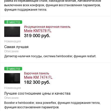
рамка из нержавеющей стали, накладной монтаж, Автоматическое
выключение всех конфорок, функция восстановления параметров,
функция поддержания тепла.
8 место
Индукционная варочная панель
Miele KM7678 FL
319 000
руб.
Номинация
Самая лучшая
Описание
Детектор наличия посуды, система twinbooster, функция restart.
9 место
Варочная панель
Miele KM 7474 FL
182 300
руб.
Номинация
Лучшее соотношение цены и качества
Описание
Booster и twinbooster, зона powerflex, функция поддержания тепла,
функция восстановления параметров.