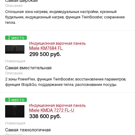
Самая широкая
Описание
Сплошная зона нагрева, индивидуальные настройки, кухонный
будильник, индукционный нагрев, функция TwinBooster, сохранение
тепла.
2 место
Индукционная варочная панель
Miele KM7684 FL
299 500
руб.
Номинация
Самая вместительная
Описание
2 зоны PowerFlex, функция TwinBooster, восстановление параметров,
функция Stop&Go, поддержание тепла, распознавание посуды.
3 место
Индукционная варочная панель
Miele KMDA 7272 FL-U
338 600
руб.
Номинация
Самая технологичная