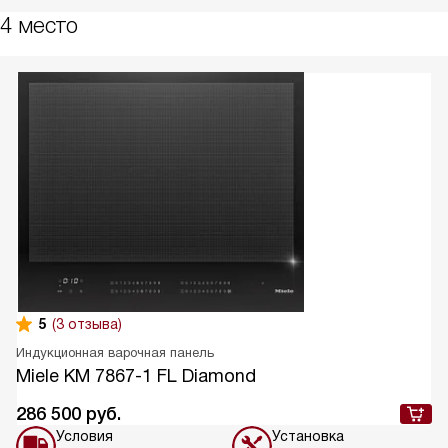
4 место
5
(3 отзыва)
Индукционная варочная панель
Miele KM 7867-1 FL Diamond
286 500
руб.
Условия
Установка