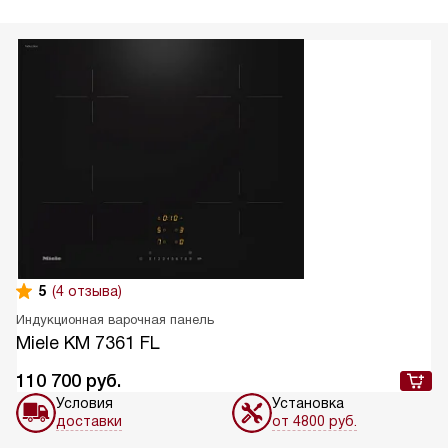
5
(4 отзыва)
Индукционная варочная панель
Miele KM 7361 FL
110 700
руб.
Условия
Установка
доставки
от 4800 руб.