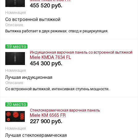
455 520
руб.
Номинация
Со встроенной вытяжкой
Описание
Вытяжка работает в двух режимах: отвод и рециркуляция.
19 место
Индукционная варочная панель со встроенной вытяжкой
Miele KMDA 7634 FL
454 300
руб.
Номинация
Лучшая индукционная
Описание
Со встроенной вытяжкой, интенсивная ступень мощности.
20 место
Стеклокерамическая варочная панель
Miele KM 6565 FR
227 900
руб.
Номинация
Лучшая стеклокерамическая