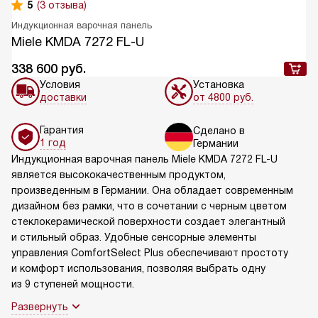
5
(3 отзыва)
Индукционная варочная панель
Miele KMDA 7272 FL-U
338 600
руб.
Условия
Установка
доставки
от 4800 руб.
Гарантия
Сделано в
1 год
Германии
Индукционная варочная панель Miele KMDA 7272 FL-U
является высококачественным продуктом,
произведенным в Германии. Она обладает современным
дизайном без рамки, что в сочетании с черным цветом
стеклокерамической поверхности создает элегантный
и стильный образ. Удобные сенсорные элементы
управления ComfortSelect Plus обеспечивают простоту
и комфорт использования, позволяя выбрать одну
из 9 ступеней мощности.
Развернуть