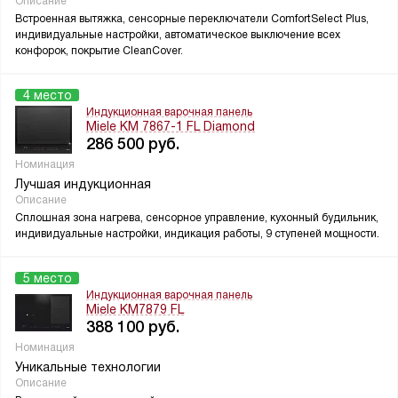
Описание
Встроенная вытяжка, сенсорные переключатели ComfortSelect Plus,
индивидуальные настройки, автоматическое выключение всех
конфорок, покрытие CleanCover.
4 место
Индукционная варочная панель
Miele KM 7867-1 FL Diamond
286 500
руб.
Номинация
Лучшая индукционная
Описание
Сплошная зона нагрева, сенсорное управление, кухонный будильник,
индивидуальные настройки, индикация работы, 9 ступеней мощности.
5 место
Индукционная варочная панель
Miele KM7879 FL
388 100
руб.
Номинация
Уникальные технологии
Описание