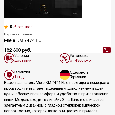
5
(6 отзывов)
Варочная панель
Miele KM 7474 FL
182 300
руб.
Условия
Установка
доставки
от 4800 руб.
Гарантия
Сделано в
1 год
Германии
Варочная панель Miele KM 7474 FL от ведущего немецкого
производителя станет идеальным дополнением вашей
кухни, обеспечивая комфорт и удобство в приготовлении
пищи. Модель входит в линейку SmartLine и отличается
элегантным дизайном с гладкой стеклокерамической
поверхностью, которая легко очищается и придает