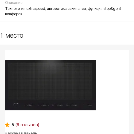
Описание
Технология extraspeed, автоматика закипания, функция stop&go, 5
конфорок.
1 место
5
(6 отзывов)
Варочная панель