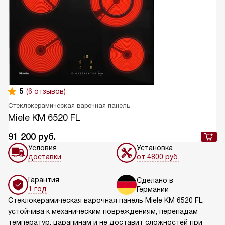
5
(6 отзывов)
Стеклокерамическая варочная панель
Miele KM 6520 FL
91 200
руб.
Условия
Установка
доставки
от 4800 руб.
Гарантия
Сделано в
1 год
Германии
Стеклокерамическая варочная панель Miele KM 6520 FL
устойчива к механическим повреждениям, перепадам
температур, царапинам и не доставит сложностей при