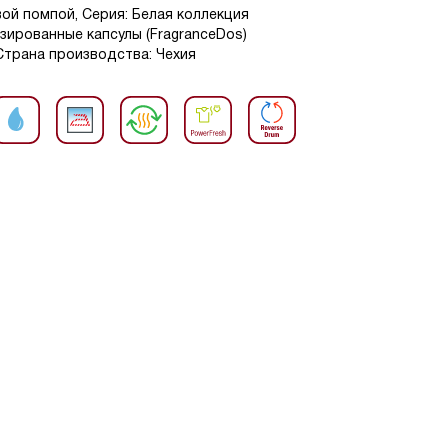
вой помпой, Серия: Белая коллекция
атизированные капсулы (FragranceDos)
, Страна производства: Чехия