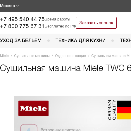
Москва
+7 495 540 44 75
Время работы
Заказать звонок
+7 800 775 67 31
Бесплатно по РФ
УХОД ЗА БЕЛЬЁМ
ТЕХНИКА ДЛЯ КУХНИ
ТЕХ
Miele
Сушильные машины
Отдельностоящие
Сушильная машина Mie
Сушильная машина
Miele TWC 6