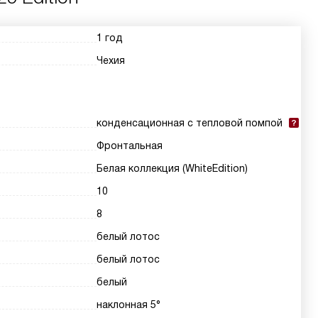
1 год
Чехия
конденсационная с тепловой помпой
Фронтальная
Белая коллекция (WhiteEdition)
10
8
белый лотос
белый лотос
белый
наклонная 5°