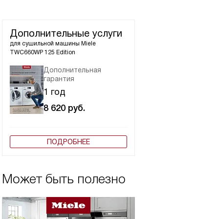
Дополнительные услуги
для сушильной машины
Miele
TWC660WP 125 Edition
Дополнительная
гарантия
1 год
8 620
руб.
ПОДРОБНЕЕ
Может быть полезно