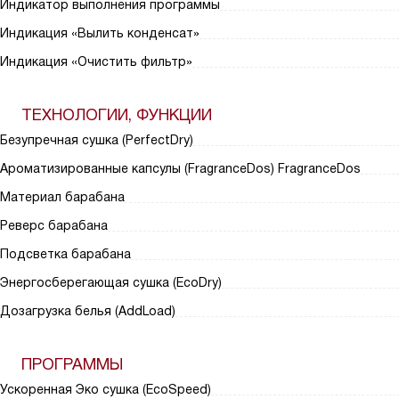
Индикатор выполнения программы
Индикация «Вылить конденсат»
Индикация «Очистить фильтр»
ТЕХНОЛОГИИ, ФУНКЦИИ
Безупречная сушка (PerfectDry)
Ароматизированные капсулы (FragranceDos) FragranceDos
Материал барабана
Реверс барабана
Подсветка барабана
Энергосберегающая сушка (EcoDry)
Дозагрузка белья (AddLoad)
ПРОГРАММЫ
Ускоренная Эко сушка (EcoSpeed)