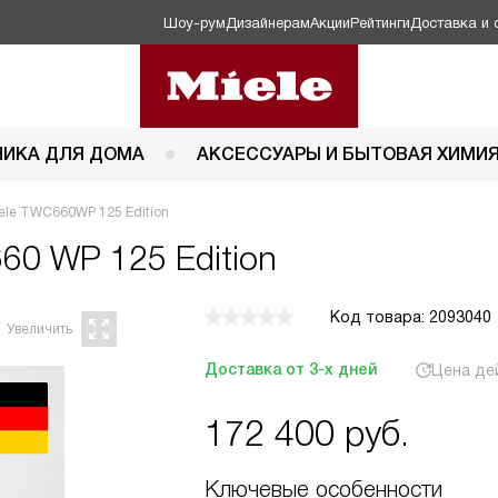
Шоу-рум
Дизайнерам
Акции
Рейтинги
Доставка и 
НИКА ДЛЯ ДОМА
АКСЕССУАРЫ И БЫТОВАЯ ХИМИ
le TWC660WP 125 Edition
60 WP 125 Edition
Код товара: 2093040
Доставка от 3-х дней
Цена де
172 400
руб.
Ключевые особенности