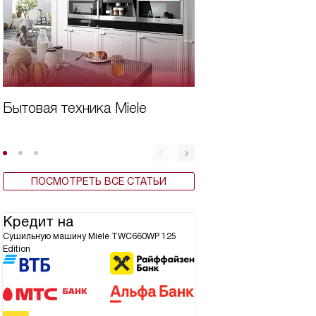
Бытовая техника Miele
Виды сушильных 
ПОСМОТРЕТЬ ВСЕ СТАТЬИ
Кредит на
Сушильную машину Miele TWC660WP 125
Edition