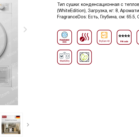
Тип сушки: конденсационная с тепло
(WhiteEdition), Загрузка, кг: 8, Аром
FragranceDos: Есть, Глубина, см: 65.5