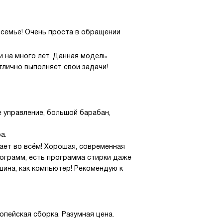
семье! Очень проста в обращении
 на много лет. Данная модель
тлично выполняет свои задачи!
е управление, большой барабан,
а.
ает во всём! Хорошая, современная
рограмм, есть программа стирки даже
шина, как компьютер! Рекомендую к
опейская сборка. Разумная цена.