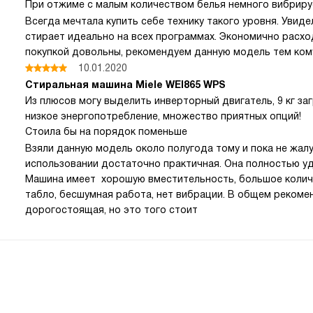
При отжиме с малым количеством белья немного вибриру
Всегда мечтала купить себе технику такого уровня. Увидел
стирает идеально на всех программах. Экономично расхо
покупкой довольны, рекомендуем данную модель тем ком
10.01.2020
Стиральная машина Miele WEI865 WPS
Из плюсов могу выделить инверторный двигатель, 9 кг заг
низкое энергопотребление, множество приятных опций!
Стоила бы на порядок поменьше
Взяли данную модель около полугода тому и пока не жалу
использовании достаточно практичная. Она полностью у
Машина имеет хорошую вместительность, большое колич
табло, бесшумная работа, нет вибрации. В общем рекомен
дорогостоящая, но это того стоит