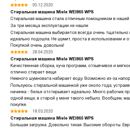
05.12.2020
Стиральная машина Miele WEI865 WPS
Стиральная машина стала отличным помощником в нашей 
За три месяца эксплуатации не нашли
Стиральная машина выбирается всегда очень тщательно и
идеально подошла. Не шумит, проста в использовании и о
Покупкой очень довольна!
28.04.2020
Стиральная машина Miele WEI865 WPS
Качественная сборка, куча программ, отзывчивое и мягко
отлично стирает вещи
Немного шумновата набирает воду. Возможно из-за напор
Пользуюсь стиральной машинкой уже около года, устраив
начинка - белье отстирывает идеально. Много рабочих п
одной вещи, в старой у меня такого небыло. Вообщем, ма
покупке.
18.03.2020
Стиральная машина Miele WEI865 WPS
Большая загрузка. Довольно тихая. Высокие обороты. Евр