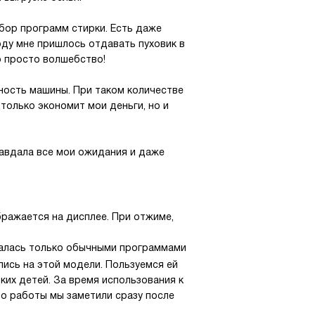
ыбор программ стирки. Есть даже
оду мне пришлось отдавать пуховик в
то просто волшебство!
вность машины. При таком количестве
только экономит мои деньги, но и
равдала все мои ожидания и даже
ражается на дисплее. При отжиме,
валась только обычными программами
ись на этой модели. Пользуемся ей
ких детей. За время использования к
о работы мы заметили сразу после