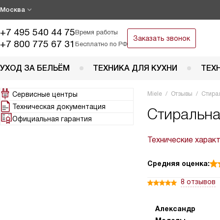
Москва
+7 495 540 44 75
Время работы
Заказать звонок
+7 800 775 67 31
Бесплатно по РФ
УХОД ЗА БЕЛЬЁМ
ТЕХНИКА ДЛЯ КУХНИ
ТЕХ
Сервисные центры
Miele
Отзывы
Стира
Техническая документация
Стиральна
Официальная гарантия
Технические харак
Средняя оценка:
8 отзывов
Александр