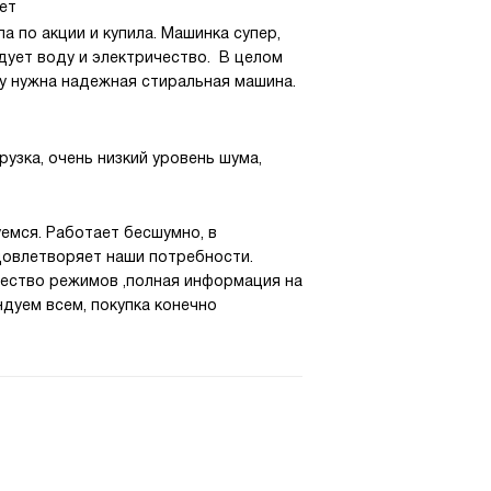
ет
а по акции и купила. Машинка супер,
дует воду и электричество. В целом
у нужна надежная стиральная машина.
рузка, очень низкий уровень шума,
емся. Работает бесшумно, в
довлетворяет наши потребности.
ество режимов ,полная информация на
дуем всем, покупка конечно