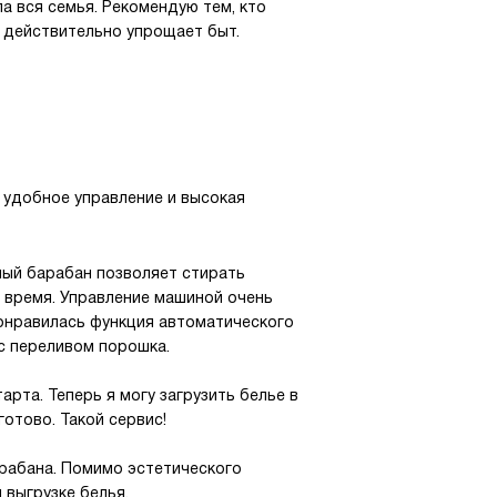
а вся семья. Рекомендую тем, кто
я действительно упрощает быт.
 удобное управление и высокая
ный барабан позволяет стирать
е время. Управление машиной очень
понравилась функция автоматического
с переливом порошка.
рта. Теперь я могу загрузить белье в
готово. Такой сервис!
рабана. Помимо эстетического
 выгрузке белья.