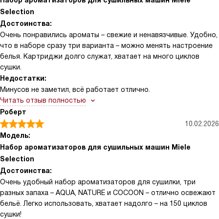
Набор ароматизаторов для сушильных машин Miele
Selection
Достоинства:
Очень понравились ароматы – свежие и ненавязчивые. Удобно,
что в наборе сразу три варианта – можно менять настроение
белья. Картриджи долго служат, хватает на много циклов
сушки.
Недостатки:
Минусов не заметил, всё работает отлично.
Читать отзыв полностью
Роберт
10.02.2026
Модель:
Набор ароматизаторов для сушильных машин Miele
Selection
Достоинства:
Очень удобный набор ароматизаторов для сушилки, три
разных запаха – AQUA, NATURE и COCOON – отлично освежают
бельё. Легко использовать, хватает надолго – на 150 циклов
сушки!