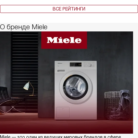
ВСЕ РЕЙТИНГИ
О бренде Miele
Miele — это один из ведущих мировых брендов в сфере