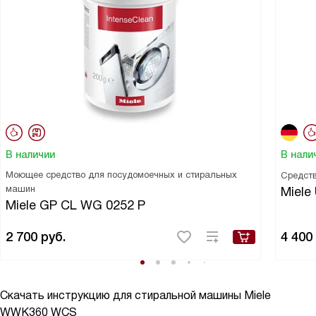
В наличии
В нали
Моющее средство для посудомоечных и стиральных
Средств
машин
Miele 
Miele GP CL WG 0252 P
2 700
руб.
4 400
Скачать инструкцию для стиральной машины
Miele
WWK360 WCS