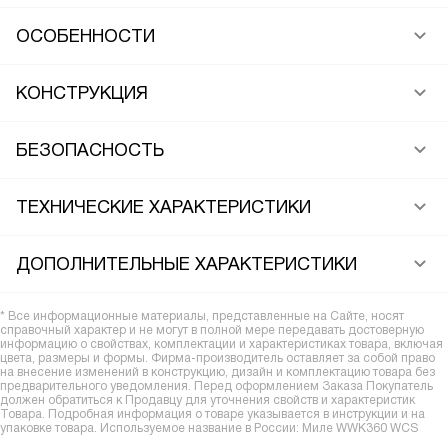
ОСОБЕННОСТИ
КОНСТРУКЦИЯ
БЕЗОПАСНОСТЬ
ТЕХНИЧЕСКИЕ ХАРАКТЕРИСТИКИ
ДОПОЛНИТЕЛЬНЫЕ ХАРАКТЕРИСТИКИ
* Все информационные материалы, представленные на Сайте, носят
справочный характер и не могут в полной мере передавать достоверную
информацию о свойствах, комплектации и характеристиках товара, включая
цвета, размеры и формы. Фирма-производитель оставляет за собой право
на внесение изменений в конструкцию, дизайн и комплектацию товара без
предварительного уведомления. Перед оформлением Заказа Покупатель
должен обратиться к Продавцу для уточнения свойств и характеристик
Товара. Подробная информация о товаре указывается в инструкции и на
упаковке товара. Используемое название в России: Миле WWK360 WCS