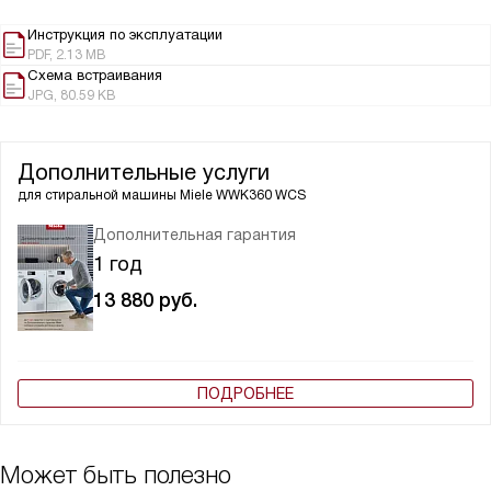
Инструкция по эксплуатации
PDF, 2.13 MB
Схема встраивания
JPG, 80.59 KB
Дополнительные услуги
для стиральной машины
Miele WWK360 WCS
Дополнительная гарантия
1 год
13 880
руб.
ПОДРОБНЕЕ
Может быть полезно