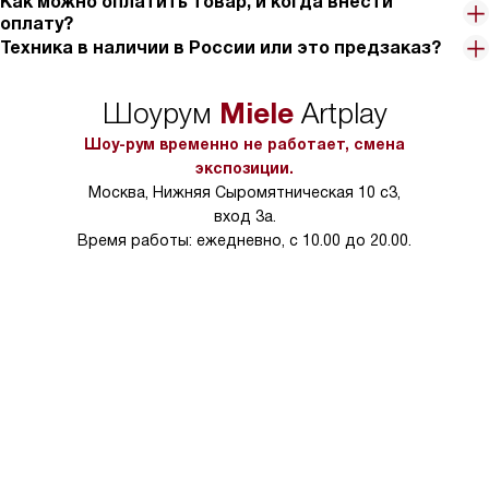
Как можно оплатить товар, и когда внести
оплату?
Техника в наличии в России или это предзаказ?
Miele
Шоурум
Artplay
Шоу-рум временно не работает, смена
экспозиции.
Москва, Нижняя Сыромятническая 10 с3,
вход 3а.
Время работы: ежедневно, с 10.00 до 20.00.