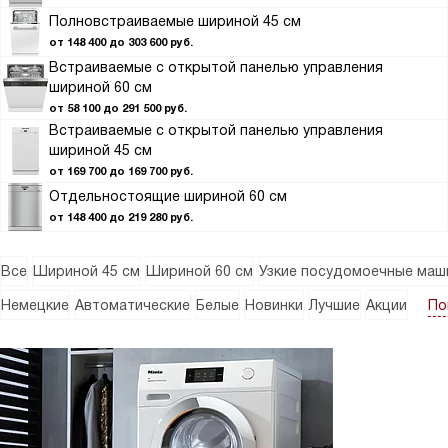
Полновстраиваемые шириной 45 см
от 148 400 до 303 600 руб.
Встраиваемые с открытой панелью управления
шириной 60 см
от 58 100 до 291 500 руб.
Встраиваемые с открытой панелью управления
шириной 45 см
от 169 700 до 169 700 руб.
Отдельностоящие шириной 60 см
от 148 400 до 219 280 руб.
Все
Шириной 45 см
Шириной 60 см
Узкие посудомоечные маш
По
Немецкие
Автоматические
Белые
Новинки
Лучшие
Акции