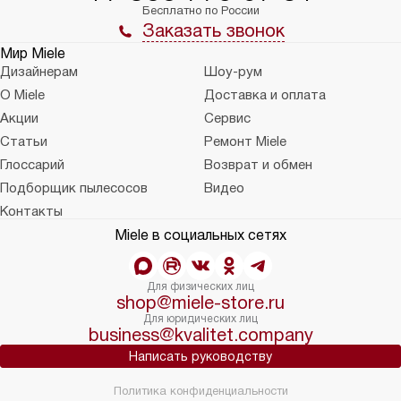
Бесплатно по России
Заказать звонок
Мир Miele
Дизайнерам
Шоу-рум
О Miele
Доставка и оплата
Акции
Сервис
Статьи
Ремонт Miele
Глоссарий
Возврат и обмен
Подборщик пылесосов
Видео
Контакты
Miele в социальных сетях
Для физических лиц
shop@miele-store.ru
Для юридических лиц
business@kvalitet.company
Написать руководству
Политика конфиденциальности