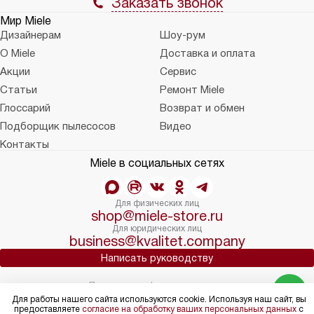
Заказать звонок
Мир Miele
Дизайнерам
Шоу-рум
О Miele
Доставка и оплата
Акции
Сервис
Статьи
Ремонт Miele
Глоссарий
Возврат и обмен
Подборщик пылесосов
Видео
Контакты
Miele в социальных сетях
Для физических лиц
shop@miele-store.ru
Для юридических лиц
business@kvalitet.company
Написать руководству
Политика конфиденциальности
Условия продажи
Для работы нашего сайта используются cookie. Используя наш сайт, вы
предоставляете
согласие на обработку ваших персональных данных
с
Карта сайта