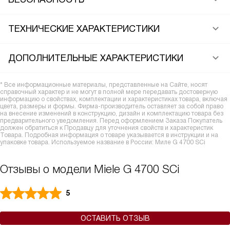
ТЕХНИЧЕСКИЕ ХАРАКТЕРИСТИКИ
ДОПОЛНИТЕЛЬНЫЕ ХАРАКТЕРИСТИКИ
* Все информационные материалы, представленные на Сайте, носят
справочный характер и не могут в полной мере передавать достоверную
информацию о свойствах, комплектации и характеристиках товара, включая
цвета, размеры и формы. Фирма-производитель оставляет за собой право
на внесение изменений в конструкцию, дизайн и комплектацию товара без
предварительного уведомления. Перед оформлением Заказа Покупатель
должен обратиться к Продавцу для уточнения свойств и характеристик
Товара. Подробная информация о товаре указывается в инструкции и на
упаковке товара. Используемое название в России: Миле G 4700 SCi
Отзывы о модели Miele G 4700 SCi
5
ОСТАВИТЬ ОТЗЫВ