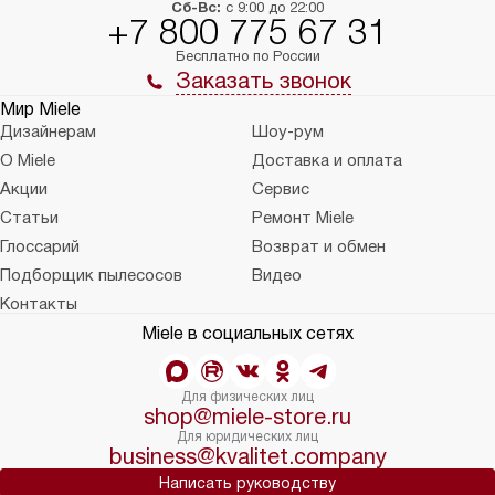
Сб-Вс:
с 9:00 до 22:00
+7 800 775 67 31
Бесплатно по России
Заказать звонок
Мир Miele
Дизайнерам
Шоу-рум
О Miele
Доставка и оплата
Акции
Сервис
Статьи
Ремонт Miele
Глоссарий
Возврат и обмен
Подборщик пылесосов
Видео
Контакты
Miele в социальных сетях
Для физических лиц
shop@miele-store.ru
Для юридических лиц
business@kvalitet.company
Написать руководству