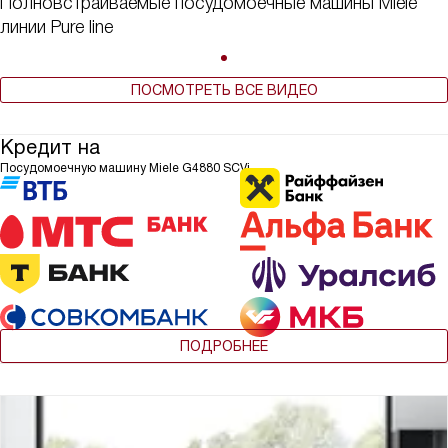
Полновстраиваемые посудомоечные машины Miele
линии Pure line
ПОСМОТРЕТЬ ВСЕ ВИДЕО
Кредит на
Посудомоечную машину Miele G4880 SCVi
ПОДРОБНЕЕ