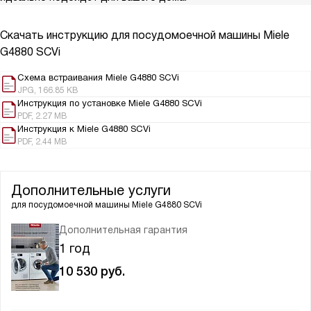
Скачать инструкцию для посудомоечной машины
Miele
G4880 SCVi
Схема встраивания Miele G4880 SCVi
JPG, 166.85 KB
Инструкция по установке Miele G4880 SCVi
PDF, 2.27 MB
Инструкция к Miele G4880 SCVi
PDF, 2.44 MB
Дополнительные услуги
для посудомоечной машины
Miele G4880 SCVi
Дополнительная гарантия
1 год
10 530
руб.