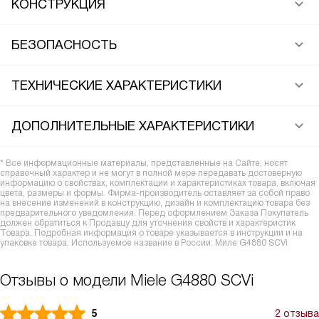
КОНСТРУКЦИЯ
БЕЗОПАСНОСТЬ
ТЕХНИЧЕСКИЕ ХАРАКТЕРИСТИКИ
ДОПОЛНИТЕЛЬНЫЕ ХАРАКТЕРИСТИКИ
* Все информационные материалы, представленные на Сайте, носят
справочный характер и не могут в полной мере передавать достоверную
информацию о свойствах, комплектации и характеристиках товара, включая
цвета, размеры и формы. Фирма-производитель оставляет за собой право
на внесение изменений в конструкцию, дизайн и комплектацию товара без
предварительного уведомления. Перед оформлением Заказа Покупатель
должен обратиться к Продавцу для уточнения свойств и характеристик
Товара. Подробная информация о товаре указывается в инструкции и на
упаковке товара. Используемое название в России: Миле G4880 SCVi
Отзывы о модели Miele G4880 SCVi
5
2 отзыва