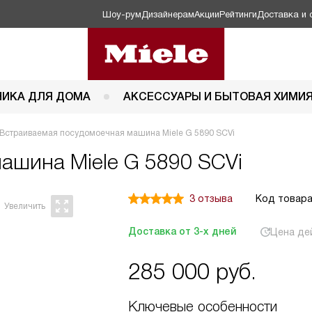
Шоу-рум
Дизайнерам
Акции
Рейтинги
Доставка и 
НИКА ДЛЯ ДОМА
АКСЕССУАРЫ И БЫТОВАЯ ХИМИ
Встраиваемая посудомоечная машина Miele G 5890 SCVi
 машина
Miele G 5890 SCVi
3 отзыва
Код товара
Доставка от 3-х дней
Цена де
285 000
руб.
Ключевые особенности