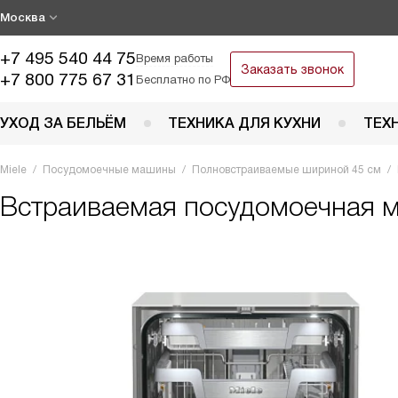
Москва
+7 495 540 44 75
Время работы
Заказать звонок
+7 800 775 67 31
Бесплатно по РФ
УХОД ЗА БЕЛЬЁМ
ТЕХНИКА ДЛЯ КУХНИ
ТЕХ
Miele
Посудомоечные машины
Полновстраиваемые шириной 45 см
Встраиваемая посудомоечная