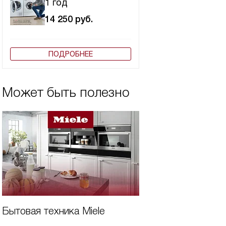
1 год
14 250
руб.
ПОДРОБНЕЕ
Может быть полезно
Бытовая техника Miele
Дешевая встроен
для кухни