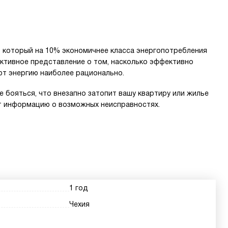
 который на 10% экономичнее класса энергопотребления
ктивное представление о том, насколько эффективно
ют энергию наиболее рационально.
 бояться, что внезапно затопит вашу квартиру или жилье
т информацию о возможных неисправностях.
1 год
Чехия