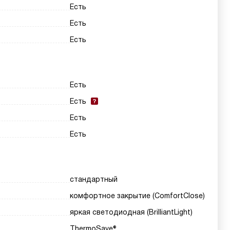
Есть
Есть
Есть
Есть
Есть
Есть
Есть
стандартный
комфортное закрытие (ComfortClose)
яркая светодиодная (BrilliantLight)
ThermoSave®