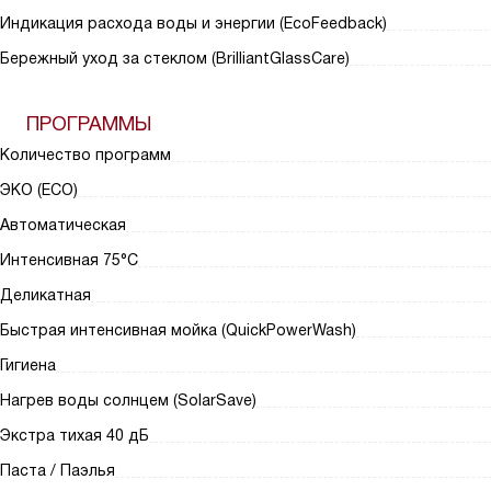
Индикация расхода воды и энергии (EcoFeedback)
Бережный уход за стеклом (BrilliantGlassCare)
ПРОГРАММЫ
Количество программ
ЭКО (ECO)
Автоматическая
Интенсивная 75°С
Деликатная
Быстрая интенсивная мойка (QuickPowerWash)
Гигиена
Нагрев воды солнцем (SolarSave)
Экстра тихая 40 дБ
Паста / Паэлья