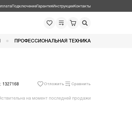
оплата
Подключение
Гарантия
Инструкции
Контакты
Я
ПРОФЕССИОНАЛЬНАЯ ТЕХНИКА
: 1327168
Отложить
Сравнить
йствительна на момент последней продажи