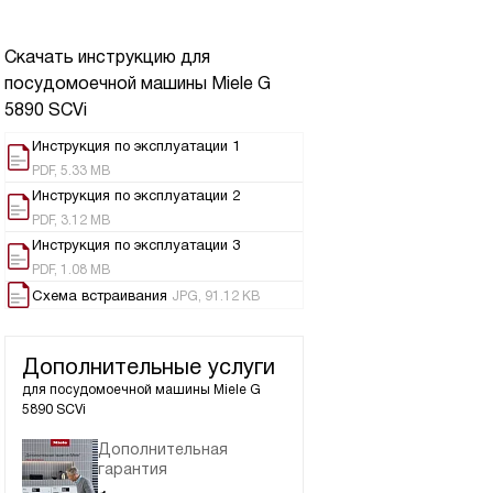
Скачать инструкцию для
посудомоечной машины
Miele G
5890 SCVi
Инструкция по эксплуатации 1
PDF, 5.33 MB
Инструкция по эксплуатации 2
PDF, 3.12 MB
Инструкция по эксплуатации 3
PDF, 1.08 MB
Схема встраивания
JPG, 91.12 KB
Дополнительные услуги
для посудомоечной машины
Miele G
5890 SCVi
Дополнительная
гарантия