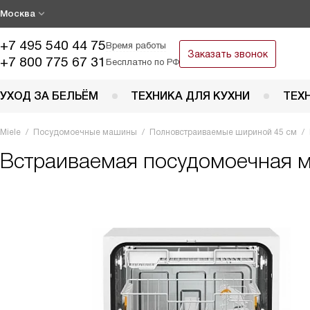
Москва
+7 495 540 44 75
Время работы
Заказать звонок
+7 800 775 67 31
Бесплатно по РФ
УХОД ЗА БЕЛЬЁМ
ТЕХНИКА ДЛЯ КУХНИ
ТЕХ
Miele
Посудомоечные машины
Полновстраиваемые шириной 45 см
Встраиваемая посудомоечная