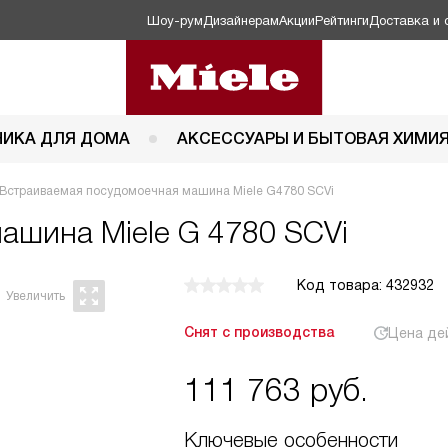
Шоу-рум
Дизайнерам
Акции
Рейтинги
Доставка и 
НИКА ДЛЯ ДОМА
АКСЕССУАРЫ И БЫТОВАЯ ХИМИ
Встраиваемая посудомоечная машина Miele G4780 SCVi
 машина
Miele G 4780 SCVi
Код товара: 432932
Снят с производства
Цена де
111 763
руб.
Ключевые особенности