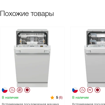
Похожие товары
В наличии
В наличии
5
(6)
Встраиваемая посудомоечная машина
Встраиваемая посудо