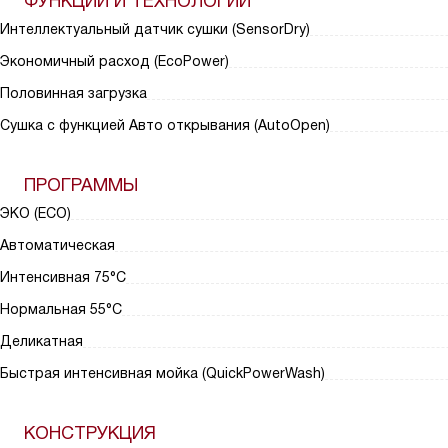
ФУНКЦИИ И ТЕХНОЛОГИИ
Интеллектуальный датчик сушки (SensorDry)
Экономичный расход (EcoPower)
Половинная загрузка
Сушка с функцией Авто открывания (AutoOpen)
ПРОГРАММЫ
ЭКО (ECO)
Автоматическая
Интенсивная 75°С
Нормальная 55°С
Деликатная
Быстрая интенсивная мойка (QuickPowerWash)
КОНСТРУКЦИЯ