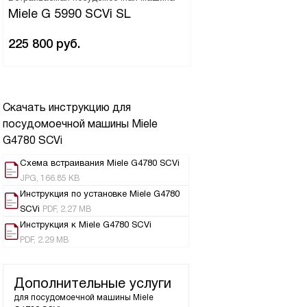
Miele G 5990 SCVi SL
225 800
руб.
Скачать инструкцию для
посудомоечной машины
Miele
G4780 SCVi
Схема встраивания Miele G4780 SCVi
JPG, 166.85 KB
Инструкция по установке Miele G4780
SCVi
PDF, 2.27 MB
Инструкция к Miele G4780 SCVi
PDF, 2.29 MB
Дополнительные услуги
для посудомоечной машины
Miele