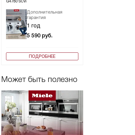
G4780 SCVi
Дополнительная
гарантия
1 год
5 590
руб.
ПОДРОБНЕЕ
Может быть полезно