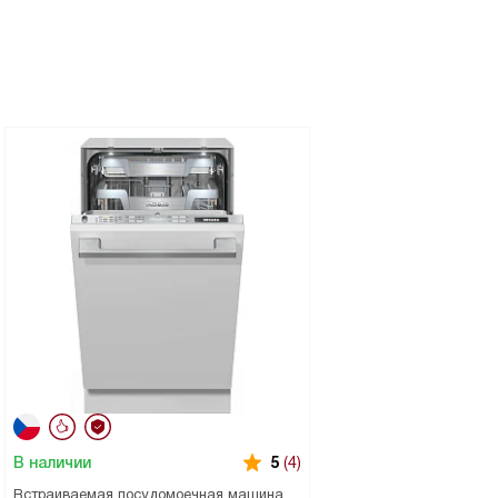
В наличии
5
(4)
Встраиваемая посудомоечная машина