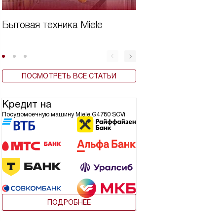
Бытовая техника Miele
Дешевая встроен
для кухни
ПОСМОТРЕТЬ ВСЕ СТАТЬИ
Кредит на
Посудомоечную машину Miele G4780 SCVi
ПОДРОБНЕЕ