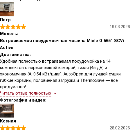
вечером и не бояться разбудить малыша
Петр
19.03.2026
Модель:
Встраиваемая посудомоечная машина Miele G 5651 SCVi
Active
Достоинства:
Удобная полностью встраиваемая посудомойка на 14
комплектов с нержавеющей камерой, тихая (45 дБ) и
экономичная (A, 0.54 кВт/цикл). AutoOpen для лучшей сушки,
гибкие корзины, половинная загрузка и ThermoSave — всё
продуманно!
Читать отзыв полностью
Фотографии и видео:
Ксения
28.02.2026