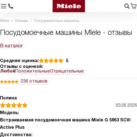
Miele
Отзывы
Посудомоечные машины
Посудомоечные машины Miele - отзывы
В каталог
Средняя оценка:
5
Отзывы с оценкой:
Любой
Положительные
Отрицательные
236 отзывов
Полина
03.06.2026
Модель:
Встраиваемая посудомоечная машина Miele G 5863 SCVi
Active Plus
Достоинства: