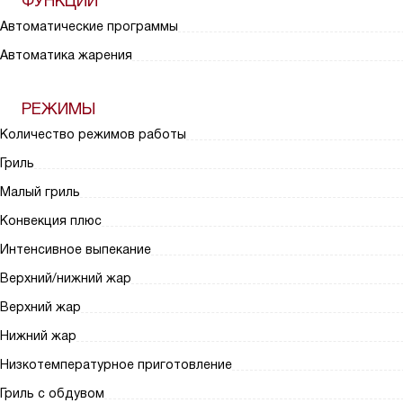
ФУНКЦИИ
Автоматические программы
Автоматика жарения
РЕЖИМЫ
Количество режимов работы
Гриль
Малый гриль
Конвекция плюс
Интенсивное выпекание
Верхний/нижний жар
Верхний жар
Нижний жар
Низкотемпературное приготовление
Гриль с обдувом