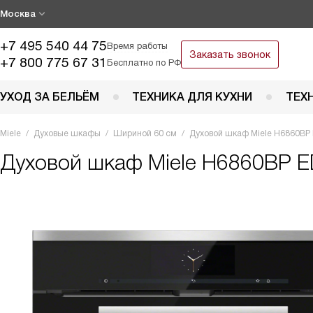
Москва
+7 495 540 44 75
Время работы
Заказать звонок
+7 800 775 67 31
Бесплатно по РФ
УХОД ЗА БЕЛЬЁМ
ТЕХНИКА ДЛЯ КУХНИ
ТЕХ
Miele
Духовые шкафы
Шириной 60 см
Духовой шкаф Miele H6860BP
Духовой шкаф
Miele H6860BP 