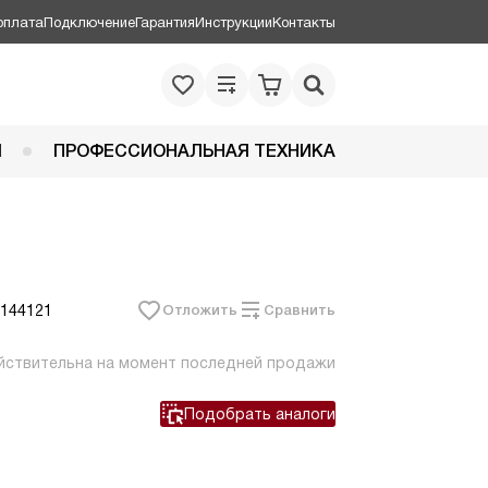
оплата
Подключение
Гарантия
Инструкции
Контакты
Я
ПРОФЕССИОНАЛЬНАЯ ТЕХНИКА
 144121
Отложить
Сравнить
йствительна на момент последней продажи
Подобрать аналоги