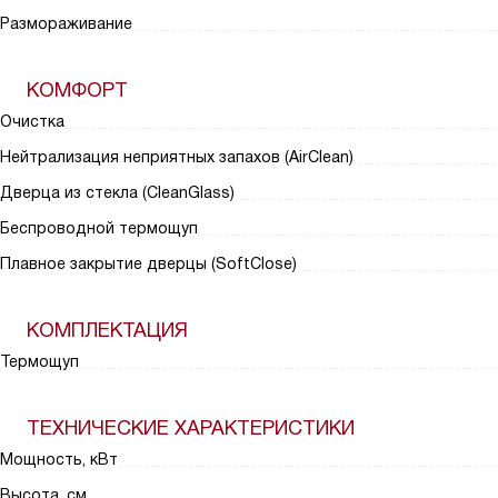
Размораживание
КОМФОРТ
Очистка
Нейтрализация неприятных запахов (AirClean)
Дверца из стекла (CleanGlass)
Беспроводной термощуп
Плавное закрытие дверцы (SoftClose)
КОМПЛЕКТАЦИЯ
Термощуп
ТЕХНИЧЕСКИЕ ХАРАКТЕРИСТИКИ
Мощность, кВт
Высота, см