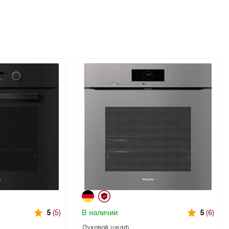
В наличии
5
(5)
5
(6)
Духовой шкаф