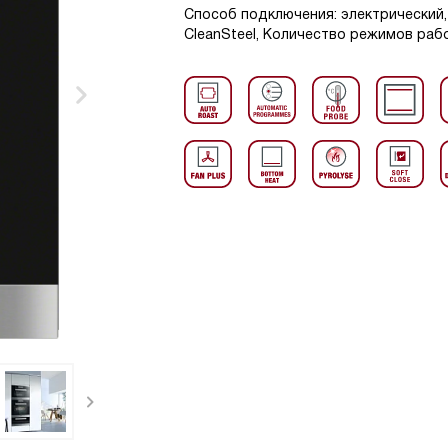
Способ подключения: электрический,
CleanSteel, Количество режимов рабо