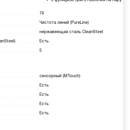
76
Чистота линий (PureLine)
нержавеющая сталь CleanSteel
nSteel)
Есть
5
сенсорный (MTouch)
Есть
Есть
Есть
Есть