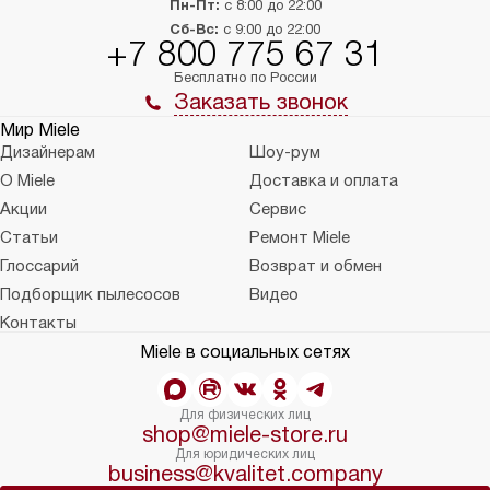
Пн-Пт:
с 8:00 до 22:00
Сб-Вс:
с 9:00 до 22:00
+7 800 775 67 31
Бесплатно по России
Заказать звонок
Мир Miele
Дизайнерам
Шоу-рум
О Miele
Доставка и оплата
Акции
Сервис
Статьи
Ремонт Miele
Глоссарий
Возврат и обмен
Подборщик пылесосов
Видео
Контакты
Miele в социальных сетях
Для физических лиц
shop@miele-store.ru
Для юридических лиц
business@kvalitet.company