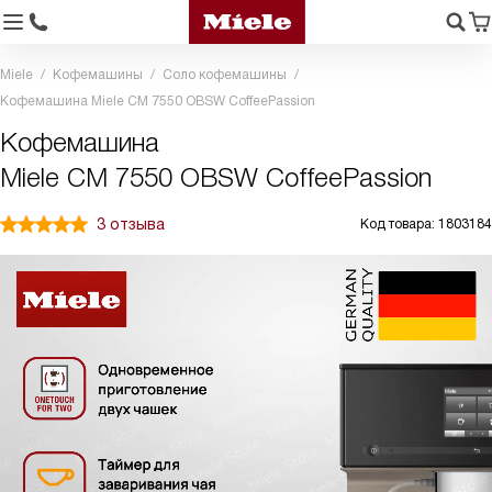
Miele
Кофемашины
Соло кофемашины
Кофемашина Miele CM 7550 OBSW CoffeePassion
Кофемашина
Miele CM 7550 OBSW CoffeePassion
3 отзыва
Код товара: 1803184