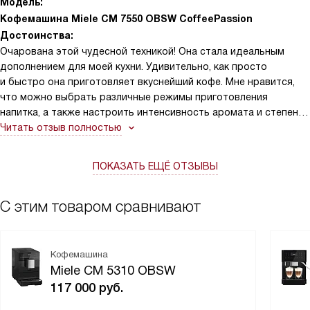
Модель:
Кофемашина Miele CM 7550 OBSW CoffeePassion
Достоинства:
Очарована этой чудесной техникой! Она стала идеальным
дополнением для моей кухни. Удивительно, как просто
и быстро она приготовляет вкуснейший кофе. Мне нравится,
что можно выбрать различные режимы приготовления
напитка, а также настроить интенсивность аромата и степень
помола зерен.
Читать отзыв полностью
ПОКАЗАТЬ ЕЩЁ ОТЗЫВЫ
С этим товаром сравнивают
Кофемашина
Miele CM 5310 OBSW
117 000
руб.