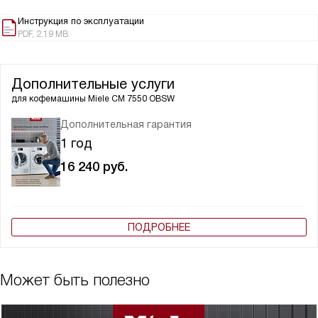
Инструкция по эксплуатации
PDF, 2.19 MB
Дополнительные услуги
для кофемашины
Miele CM 7550 OBSW
Дополнительная гарантия
1 год
16 240
руб.
ПОДРОБНЕЕ
Может быть полезно