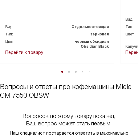
Вид:
Вид:
Отдельностоящая
Тип:
Тип:
зерновая
Цвет:
Цвет:
черный обсидиан
Obsidian Black
Капучи
Перейти к товару
Перей
Вопросы и ответы про кофемашины Miele
CM 7550 OBSW
Вопросов по этому товару пока нет,
Ваш вопрос может стать первым.
Наш специалист постарается ответить в максимально