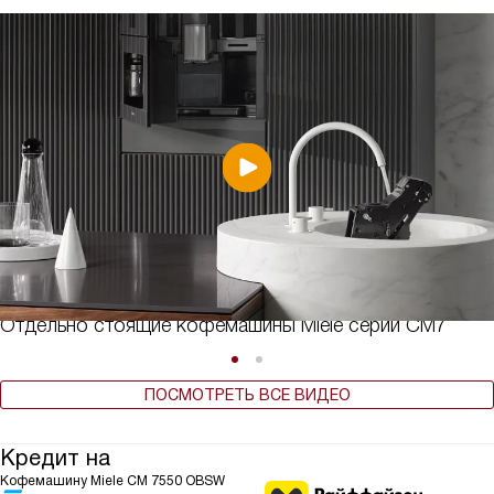
Отдельно стоящие кофемашины Miele серии CM7
ПОСМОТРЕТЬ ВСЕ ВИДЕО
Кредит на
Кофемашину Miele CM 7550 OBSW