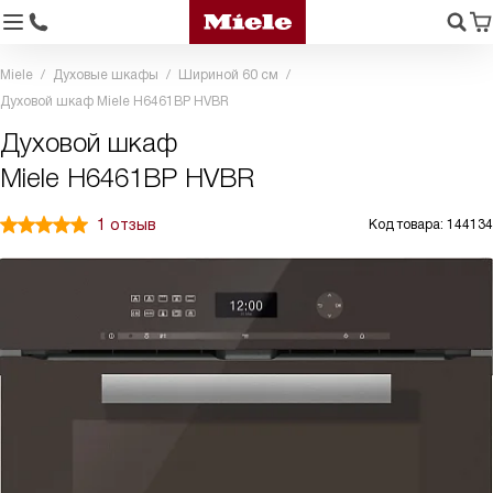
Miele
Духовые шкафы
Шириной 60 см
Духовой шкаф Miele H6461BP HVBR
Духовой шкаф
Miele H6461BP HVBR
1 отзыв
Код товара: 144134