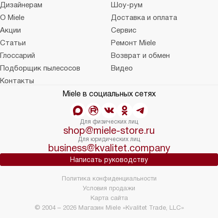
Дизайнерам
Шоу-рум
О Miele
Доставка и оплата
Акции
Сервис
Статьи
Ремонт Miele
Глоссарий
Возврат и обмен
Подборщик пылесосов
Видео
Контакты
Miele в социальных сетях
Для физических лиц
shop@miele-store.ru
Для юридических лиц
business@kvalitet.company
Написать руководству
Политика конфиденциальности
Условия продажи
Карта сайта
© 2004 – 2026 Магазин Miele «Kvalitet Trade, LLC»