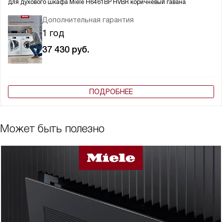
для духового шкафа
Miele H6461BP HVBR коричневый гавана
Дополнительная гарантия
1 год
37 430
руб.
ПОДРОБНЕЕ
Может быть полезно