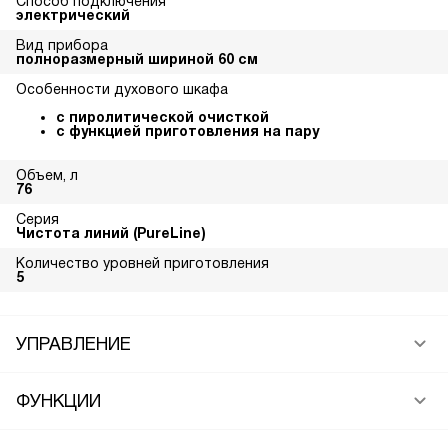
Способ подключения
электрический
Вид прибора
полноразмерный шириной 60 см
Особенности духового шкафа
с пиролитической очисткой
с функцией приготовления на пару
Объем, л
76
Серия
Чистота линий (PureLine)
Количество уровней приготовления
5
УПРАВЛЕНИЕ
ФУНКЦИИ