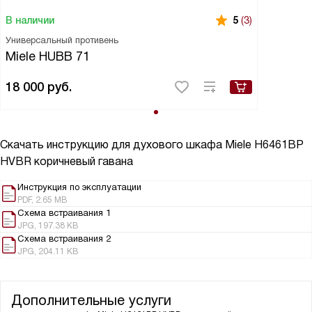
В наличии
5
(3)
Универсальный противень
Miele HUBB 71
18 000
руб.
Скачать инструкцию для духового шкафа
Miele H6461BP
HVBR коричневый гавана
Инструкция по эксплуатации
PDF, 2.65 MB
Схема встраивания 1
JPG, 197.38 KB
Схема встраивания 2
JPG, 204.11 KB
Дополнительные услуги