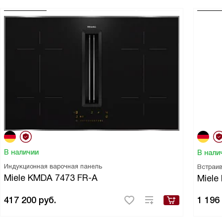
В наличии
В нали
Индукционная варочная панель
Встраи
Miele KMDA 7473 FR-A
Miele 
417 200
руб.
1 196