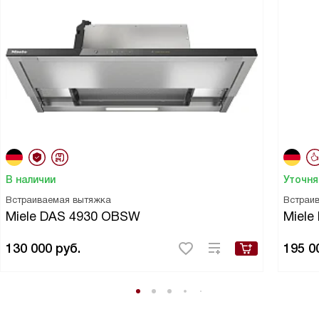
В наличии
Уточня
Встраиваемая вытяжка
Встраи
Miele DAS 4930 OBSW
Miele
130 000
руб.
195 0