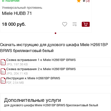
В наличии
5
(3)
Универсальный противень
Miele HUBB 71
18 000
руб.
Скачать инструкцию для духового шкафа
Miele H2661BP
BRWS бриллиантовый белый
Схема встраивания 1 к Miele H2661BP BRWS
JPG, 197.38 KB
Схема встраивания 2 к Miele H2661BP BRWS
JPG, 204.11 KB
Инструкция к Miele H2661BP BRWS
PDF, 2.54 MB
Дополнительные услуги
для духового шкафа
Miele H2661BP BRWS бриллиантовый белый