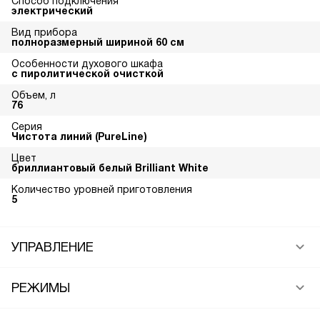
Способ подключения
электрический
Вид прибора
полноразмерный шириной 60 см
Особенности духового шкафа
с пиролитической очисткой
Объем, л
76
Серия
Чистота линий (PureLine)
Цвет
бриллиантовый белый Brilliant White
Количество уровней приготовления
5
УПРАВЛЕНИЕ
РЕЖИМЫ