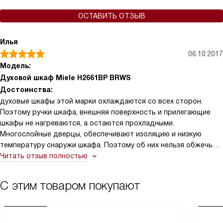
ОСТАВИТЬ ОТЗЫВ
Илья
06.10.2017
Модель:
Духовой шкаф Miele H2661BP BRWS
Достоинства:
духовые шкафы этой марки охлаждаются со всех сторон.
Поэтому ручки шкафа, внешняя поверхность и прилегающие
шкафы не нагреваются, а остаются прохладными.
Многослойные дверцы, обеспечивают изоляцию и низкую
температуру снаружи шкафа. Поэтому об них нельзя обжечься,
они безопасны.
Читать отзыв полностью
С этим товаром покупают