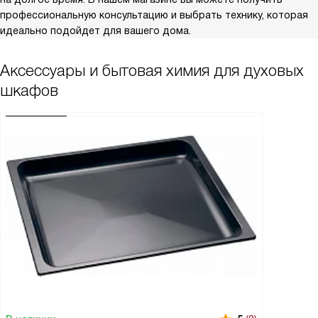
профессиональную консультацию и выбрать технику, которая
идеально подойдет для вашего дома.
Аксессуары и бытовая химия для духовых
шкафов