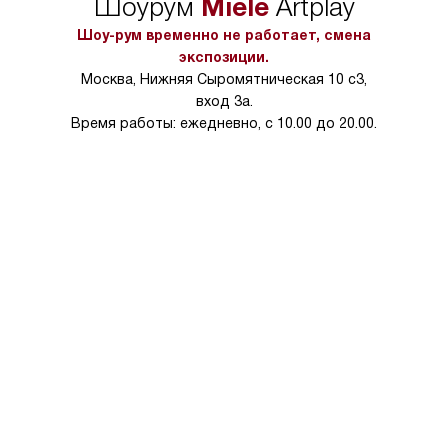
Miele
Шоурум
Artplay
в условиях повыше
тарифы на услуги 
Шоу-рум временно не работает, смена
на 30%.
экспозиции.
Москва, Нижняя Сыромятническая 10 с3,
вход 3а.
Время работы: ежедневно, с 10.00 до 20.00.