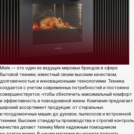
Miele — это один из ведущих мировых брендов в сфере
бытовой техники, известный своим высоким качеством,
долговечностью и инновационными технологиями. Техника
создается с учетом современных потребностей и постоянно
совершенствуется, чтобы обеспечить максимальный комфорт
и эффективность в повседневной жизни. Компания предлагает
широкий ассортимент продукции: от стиральных
и посудомоечных машин до духовок, пылесосов и встроенной
техники. Высокие стандарты производства и строгий контроль
качества делают технику Миле надежным помощником
на долгое время. В нашем магазине вы можете получить