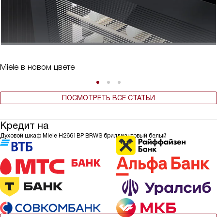
Miele в новом цвете
ПОСМОТРЕТЬ ВСЕ СТАТЬИ
Кредит на
Духовой шкаф Miele H2661BP BRWS бриллиантовый белый