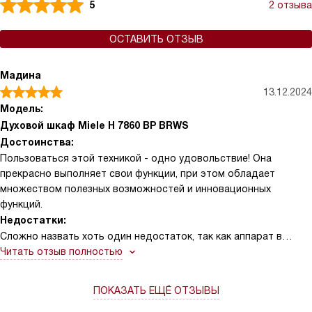
5
2 отзыва
ОСТАВИТЬ ОТЗЫВ
Мадина
13.12.2024
Модель:
Духовой шкаф Miele H 7860 BP BRWS
Достоинства:
Пользоваться этой техникой - одно удовольствие! Она
прекрасно выполняет свои функции, при этом обладает
множеством полезных возможностей и инновационных
функций.
Недостатки:
Сложно назвать хоть один недостаток, так как аппарат в
полной мере оправдывает свою стоимость.
Читать отзыв полностью
ПОКАЗАТЬ ЕЩЁ ОТЗЫВЫ