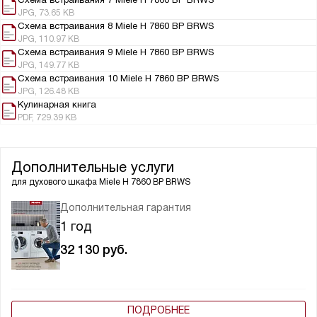
JPG, 73.65 KB
Схема встраивания 8 Miele H 7860 BP BRWS
JPG, 110.97 KB
Схема встраивания 9 Miele H 7860 BP BRWS
JPG, 149.77 KB
Схема встраивания 10 Miele H 7860 BP BRWS
JPG, 126.48 KB
Кулинарная книга
PDF, 729.39 KB
Дополнительные услуги
для духового шкафа
Miele H 7860 BP BRWS
Дополнительная гарантия
1 год
32 130
руб.
ПОДРОБНЕЕ