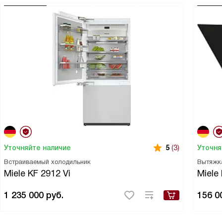
Уточняйте наличие
Уточня
5
(3)
Встраиваемый холодильник
Вытяжк
Miele KF 2912 Vi
Miele
1 235 000
руб.
156 0