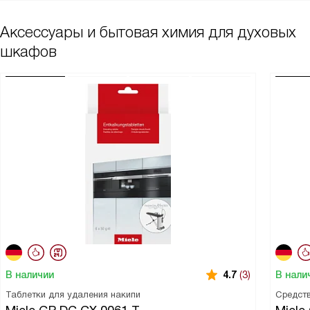
Аксессуары и бытовая химия для духовых
шкафов
В наличии
В нали
4.7
(3)
Таблетки для удаления накипи
Средств