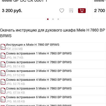
Miele GP DC CX 0061 T
Miele
3 200
руб.
2 700
Скачать инструкцию для духового шкафа
Miele H 7860 BP
BRWS
Инструкция к Miele H 7860 BP BRWS
PDF, 2.54 MB
Схема встраивания 1 Miele H 7860 BP BRWS
JPG, 94.7 KB
Схема встраивания 2 Miele H 7860 BP BRWS
JPG, 89.14 KB
Схема встраивания 3 Miele H 7860 BP BRWS
JPG, 57.52 KB
Схема встраивания 4 Miele H 7860 BP BRWS
JPG, 52.75 KB
Схема встраивания 5 Miele H 7860 BP BRWS
JPG, 67.04 KB
Схема встраивания 6 Miele H 7860 BP BRWS
JPG, 66.68 KB
Схема встраивания 7 Miele H 7860 BP BRWS