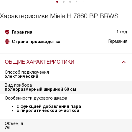
Характеристики
Miele H 7860 BP BRWS
1 год
Гарантия
Германия
Страна производства
ОБЩИЕ ХАРАКТЕРИСТИКИ
Способ подключения
электрический
Вид прибора
полноразмерный шириной 60 см
Особенности духового шкафа
с функцией добавления пара
с пиролитической очисткой
Объем, л
76