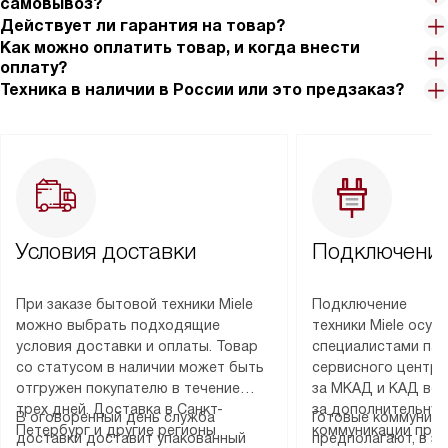
самовывоз?
Действует ли гарантия на товар?
Как можно оплатить товар, и когда внести
оплату?
Техника в наличии в России или это предзаказ?
Условия доставки
Подключение
При заказе бытовой техники Miele
Подключение
можно выбрать подходящие
техники Miele осу
условия доставки и оплаты. Товар
специалистами пар
со статусом в наличии может быть
сервисного центра
отгружен покупателю в течение
за МКАД и КАД во
трех дней. Доставка в Санкт-
за дополнительную
В оговоренный день служба
Готовые коммуника
Петербург и другие регионы
коммуникации пре
доставки доставит упакованный
предполагают, в з