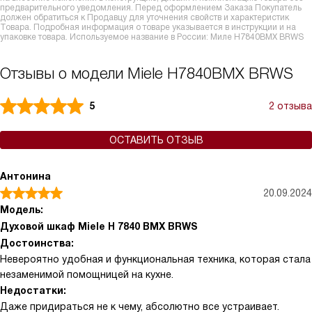
предварительного уведомления. Перед оформлением Заказа Покупатель
должен обратиться к Продавцу для уточнения свойств и характеристик
Товара. Подробная информация о товаре указывается в инструкции и на
упаковке товара. Используемое название в России: Миле H7840BMX BRWS
Отзывы о модели Miele H7840BMX BRWS
5
2 отзыва
ОСТАВИТЬ ОТЗЫВ
Антонина
20.09.2024
Модель:
Духовой шкаф Miele H 7840 BMX BRWS
Достоинства:
Невероятно удобная и функциональная техника, которая стала
незаменимой помощницей на кухне.
Недостатки:
Даже придираться не к чему, абсолютно все устраивает.