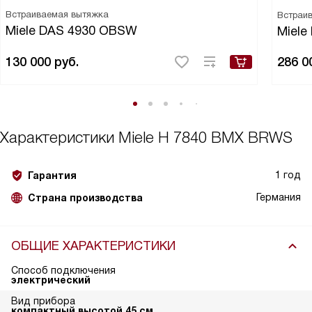
Встраиваемая вытяжка
Встраи
Miele DAS 4930 OBSW
Miele
130 000
руб.
286 0
Характеристики
Miele H 7840 BMX BRWS
1 год
Гарантия
Германия
Страна производства
ОБЩИЕ ХАРАКТЕРИСТИКИ
Способ подключения
электрический
Вид прибора
компактный высотой 45 см