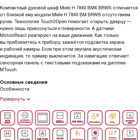
Компактный духовой шкаф Miele H 7840 BMX BRWS отличается
от близкой ему модели Miele H 7840 BM BRWS отсутствием
ручек. Технология Touch2Open помогает открыть дверцу —
нужно лишь прикоснуться к поверхности. А датчики
MotionReact реагируют на ваши движения. Как только
вы приблизитесь к прибору, зажжётся подсветка экрана
и рабочей камеры. Если при этом звучала акустическая
индикация, то зуммер выключится. За навигацию отвечает
сенсорная панель с текстовыми подсказками на дисплее
MTouch.
Основные сведения
Особенности
Развернуть