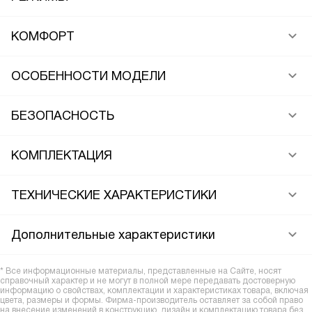
КОМФОРТ
ОСОБЕННОСТИ МОДЕЛИ
БЕЗОПАСНОСТЬ
КОМПЛЕКТАЦИЯ
ТЕХНИЧЕСКИЕ ХАРАКТЕРИСТИКИ
Дополнительные характеристики
* Все информационные материалы, представленные на Сайте, носят
справочный характер и не могут в полной мере передавать достоверную
информацию о свойствах, комплектации и характеристиках товара, включая
цвета, размеры и формы. Фирма-производитель оставляет за собой право
на внесение изменений в конструкцию, дизайн и комплектацию товара без