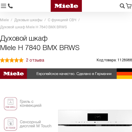
Miele
Духовые шкафы
С функцией СВЧ
Духовой шкаф Miele H 7840 BMX BRWS
Духовой шкаф
Miele H 7840 BMX BRWS
2 отзыва
Код товара: 1128988