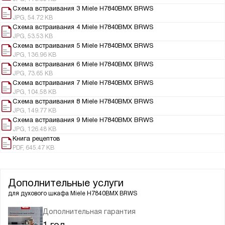
Схема встраивания 3 Miele H7840BMX BRWS
JPG, 54.72 KB
Схема встраивания 4 Miele H7840BMX BRWS
JPG, 53.53 KB
Схема встраивания 5 Miele H7840BMX BRWS
JPG, 136.96 KB
Схема встраивания 6 Miele H7840BMX BRWS
JPG, 73.65 KB
Схема встраивания 7 Miele H7840BMX BRWS
JPG, 104.58 KB
Схема встраивания 8 Miele H7840BMX BRWS
JPG, 149.77 KB
Схема встраивания 9 Miele H7840BMX BRWS
JPG, 126.48 KB
Книга рецептов
PDF, 645.47 KB
Дополнительные услуги
для духового шкафа
Miele H7840BMX BRWS
Дополнительная гарантия
1 год