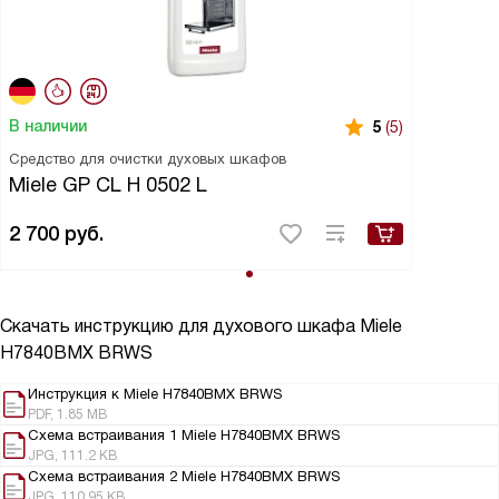
В наличии
5
(5)
Средство для очистки духовых шкафов
Miele GP CL H 0502 L
2 700
руб.
Скачать инструкцию для духового шкафа
Miele
H7840BMX BRWS
Инструкция к Miele H7840BMX BRWS
PDF, 1.85 MB
Схема встраивания 1 Miele H7840BMX BRWS
JPG, 111.2 KB
Схема встраивания 2 Miele H7840BMX BRWS
JPG, 110.95 KB