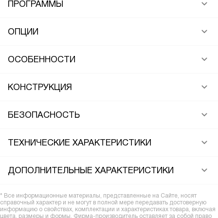
ПРОГРАММЫ
ОПЦИИ
ОСОБЕННОСТИ
КОНСТРУКЦИЯ
БЕЗОПАСНОСТЬ
ТЕХНИЧЕСКИЕ ХАРАКТЕРИСТИКИ
ДОПОЛНИТЕЛЬНЫЕ ХАРАКТЕРИСТИКИ
* Все информационные материалы, представленные на Сайте, носят
справочный характер и не могут в полной мере передавать достоверную
информацию о свойствах, комплектации и характеристиках товара, включая
цвета, размеры и формы. Фирма-производитель оставляет за собой право