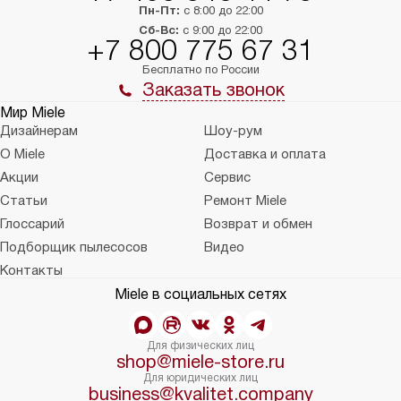
Пн-Пт:
с 8:00 до 22:00
Сб-Вс:
с 9:00 до 22:00
+7 800 775 67 31
Бесплатно по России
Заказать звонок
Мир Miele
Дизайнерам
Шоу-рум
О Miele
Доставка и оплата
Акции
Сервис
Статьи
Ремонт Miele
Глоссарий
Возврат и обмен
Подборщик пылесосов
Видео
Контакты
Miele в социальных сетях
Для физических лиц
shop@miele-store.ru
Для юридических лиц
business@kvalitet.company