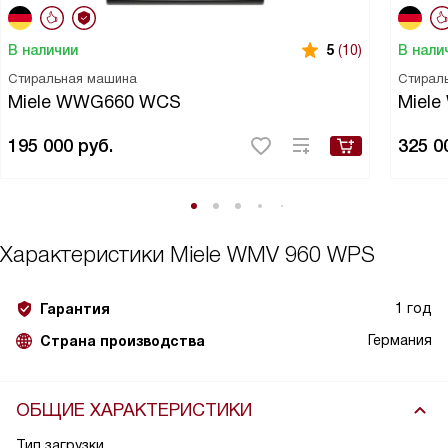
В наличии
В нали
5
(10)
Стиральная машина
Стирал
Miele WWG660 WCS
Miel
195 000
руб.
325 0
Характеристики
Miele WMV 960 WPS
1 год
Гарантия
Германия
Страна производства
ОБЩИЕ ХАРАКТЕРИСТИКИ
Тип загрузки