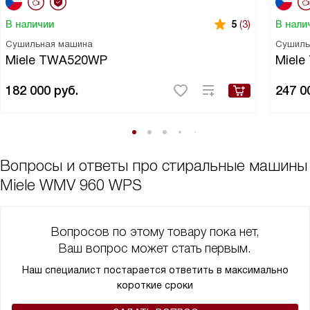
В наличии
В нали
5
(3)
Сушильная машина
Сушиль
Miele TWA520WP
Miel
182 000
руб.
247 0
Вопросы и ответы про стиральные машины
Miele WMV 960 WPS
Вопросов по этому товару пока нет,
Ваш вопрос может стать первым.
Наш специалист постарается ответить в максимально
короткие сроки