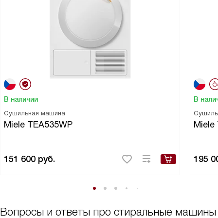
В наличии
В нали
Сушильная машина
Сушиль
Miele TEA535WP
Miel
151 600
руб.
195 0
Вопросы и ответы про стиральные машины