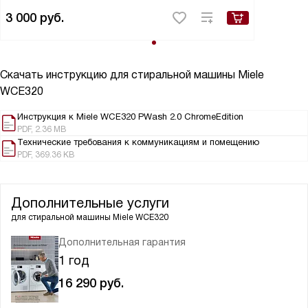
3 000
руб.
Скачать инструкцию для стиральной машины
Miele
WCE320
Инструкция к Miele WCE320 PWash 2.0 ChromeEdition
PDF, 2.36 MB
Технические требования к коммуникациям и помещению
PDF, 369.36 KB
Дополнительные услуги
для стиральной машины
Miele WCE320
Дополнительная гарантия
1 год
16 290
руб.