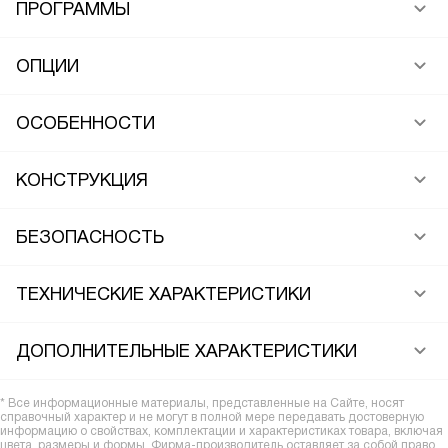
ПРОГРАММЫ
ОПЦИИ
ОСОБЕННОСТИ
КОНСТРУКЦИЯ
БЕЗОПАСНОСТЬ
ТЕХНИЧЕСКИЕ ХАРАКТЕРИСТИКИ
ДОПОЛНИТЕЛЬНЫЕ ХАРАКТЕРИСТИКИ
* Все информационные материалы, представленные на Сайте, носят
справочный характер и не могут в полной мере передавать достоверную
информацию о свойствах, комплектации и характеристиках товара, включая
цвета, размеры и формы. Фирма-производитель оставляет за собой право