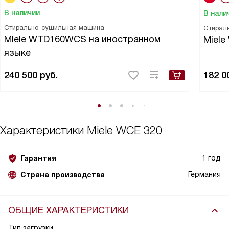
В наличии
В нали
Стирально-сушильная машина
Стирал
Miele WTD160WCS на иностранном
Miel
языке
240 500
руб.
182 0
Характеристики
Miele WCE 320
1 год
Гарантия
Германия
Страна производства
ОБЩИЕ ХАРАКТЕРИСТИКИ
Тип загрузки