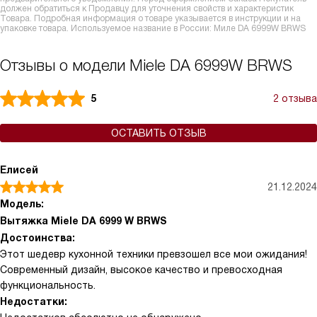
должен обратиться к Продавцу для уточнения свойств и характеристик
Товара. Подробная информация о товаре указывается в инструкции и на
упаковке товара. Используемое название в России: Миле DA 6999W BRWS
Отзывы о модели Miele DA 6999W BRWS
5
2 отзыва
ОСТАВИТЬ ОТЗЫВ
Елисей
21.12.2024
Модель:
Вытяжка Miele DA 6999 W BRWS
Достоинства:
Этот шедевр кухонной техники превзошел все мои ожидания!
Современный дизайн, высокое качество и превосходная
функциональность.
Недостатки: