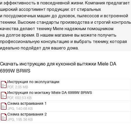
и эффективность в повседневной жизни. Компания предлагает
широкий ассортимент продукции: от стиральных
и посудомоечных машин до духовок, пылесосов и встроенной
техники. Высокие стандарты производства и строгий контроль
качества делают технику Миле надежным помощником
на долгое время. В нашем магазине вы можете получить
профессиональную консультацию и выбрать технику, которая
идеально подойдет для вашего дома.
Скачать инструкцию для кухонной вытяжки
Miele DA
6999W BRWS
Инструкция по эксплуатации
PDF, 2.05 MB
Инструкция по монтажу Miele DA 6999W BRWS
PDF, 692.53 KB
Схема встраивания 1
JPG, 140.68 KB
Схема встраивания 2
JPG, 195.36 KB