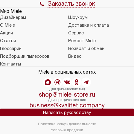
Заказать звонок
Мир Miele
Дизайнерам
Шоу-рум
О Miele
Доставка и оплата
Акции
Сервис
Статьи
Ремонт Miele
Глоссарий
Возврат и обмен
Подборщик пылесосов
Видео
Контакты
Miele в социальных сетях
Для физических лиц
shop@miele-store.ru
Для юридических лиц
business@kvalitet.company
Написать руководству
Политика конфиденциальности
Условия продажи