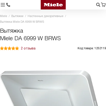
Miele
Вытяжки
Настенные декоративные
Вытяжка Miele DA 6999 W BRWS
Вытяжка
Miele DA 6999 W BRWS
2 отзыва
Код товара: 1252119