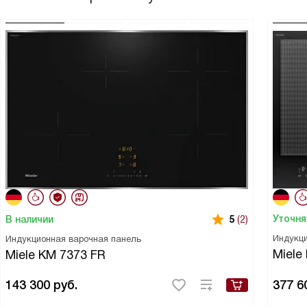
Уточня
В наличии
5
(2)
Индукци
Индукционная варочная панель
Miele
Miele KM 7373 FR
143 300
руб.
377 6