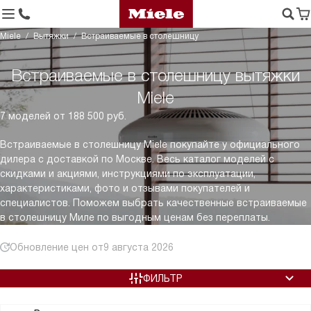
Miele
Вытяжки
Встраиваемые в столешницу
Встраиваемые в столешницу вытяжки
Miele
7 моделей от 188 500 руб.
Встраиваемые в столешницу Miele покупайте у официального
дилера с доставкой по Москве. Весь каталог моделей с
скидками и акциями, инструкциями по эксплуатации,
характеристиками, фото и отзывами покупателей и
специалистов. Поможем выбрать качественные встраиваемые
в столешницу Миле по выгодным ценам без переплаты.
Обновление цен от
9 августа 2026
ФИЛЬТР