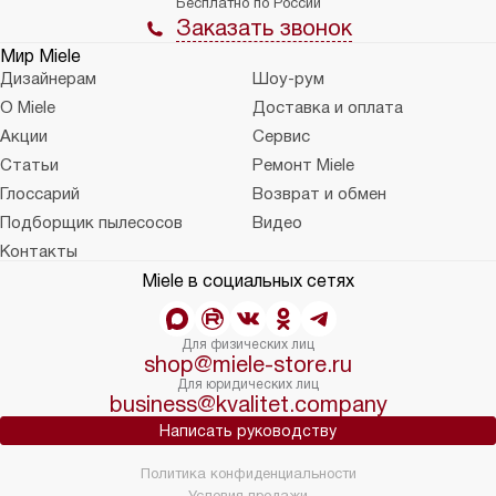
Бесплатно по России
Заказать звонок
Мир Miele
Дизайнерам
Шоу-рум
О Miele
Доставка и оплата
Акции
Сервис
Статьи
Ремонт Miele
Глоссарий
Возврат и обмен
Подборщик пылесосов
Видео
Контакты
Miele в социальных сетях
Для физических лиц
shop@miele-store.ru
Для юридических лиц
business@kvalitet.company
Написать руководству
Политика конфиденциальности
Условия продажи