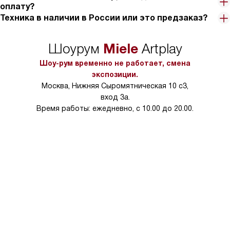
оплату?
Техника в наличии в России или это предзаказ?
Miele
Шоурум
Artplay
Шоу-рум временно не работает, смена
экспозиции.
Москва, Нижняя Сыромятническая 10 с3,
вход 3а.
Время работы: ежедневно, с 10.00 до 20.00.