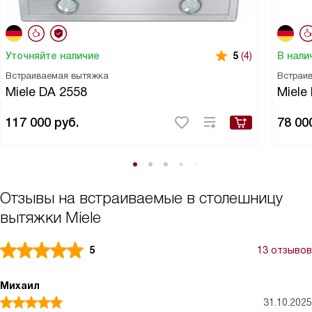
Уточняйте наличие
В нали
5
(4)
Встраиваемая вытяжка
Встраи
Miele DA 2558
Miele
117 000
руб.
78 00
Отзывы на встраиваемые в столешницу
вытяжки Miele
5
13 отзывов
Михаил
31.10.2025