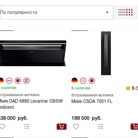
По популярности
 наличии
5
(
В наличии
страиваемая вытяжка
Встраиваемая вытяжка
iele DAD 6880 Levantar OBSW
Miele CSDA 7001 FL
mbient
338 000
руб.
188 500
руб.