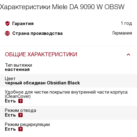
Характеристики
Miele DA 9090 W OBSW
1 год
Гарантия
Германия
Страна производства
ОБЩИЕ ХАРАКТЕРИСТИКИ
Тип вытяжки
настенная
Цвет
черный обсидиан Obsidian Black
Удобное для чистки покрытие внутренней части корпуса
(CleanCover)
Есть
Режим отвода
Есть
Режим рециркуляции
Есть