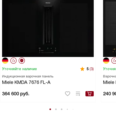
Уточняйте наличие
Уточня
5
(3)
Индукционная варочная панель
Варочн
Miele KMDA 7676 FL-A
Miele
364 600
руб.
240 9