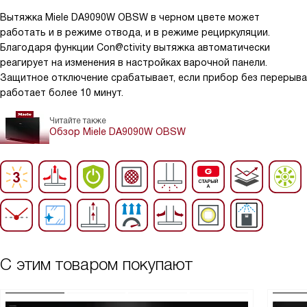
Вытяжка Miele DA9090W OBSW в черном цвете может
работать и в режиме отвода, и в режиме рециркуляции.
Благодаря функции Con@ctivity вытяжка автоматически
реагирует на изменения в настройках варочной панели.
Защитное отключение срабатывает, если прибор без перерыва
работает более 10 минут.
Читайте также
Обзор Miele DA9090W OBSW
С этим товаром покупают