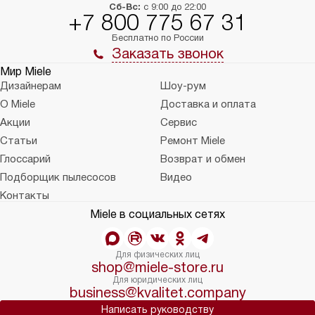
Сб-Вс:
с 9:00 до 22:00
+7 800 775 67 31
Бесплатно по России
Заказать звонок
Мир Miele
Дизайнерам
Шоу-рум
О Miele
Доставка и оплата
Акции
Сервис
Статьи
Ремонт Miele
Глоссарий
Возврат и обмен
Подборщик пылесосов
Видео
Контакты
Miele в социальных сетях
Для физических лиц
shop@miele-store.ru
Для юридических лиц
business@kvalitet.company
Написать руководству