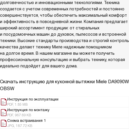
долговечностью и инновационными технологиями. Техника
создается с учетом современных потребностей и постоянно
совершенствуется, чтобы обеспечить максимальный комфорт
и эффективность в повседневной жизни. Компания предлагает
широкий ассортимент продукции: от стиральных
и посудомоечных машин до духовок, пылесосов и встроенной
техники. Высокие стандарты производства и строгий контроль
качества делают технику Миле надежным помощником
на долгое время. В нашем магазине вы можете получить
профессиональную консультацию и выбрать технику, которая
идеально подойдет для вашего дома.
Скачать инструкцию для кухонной вытяжки
Miele DA9090W
OBSW
Инструкция по эксплуатации
PDF, 1.85 MB
Инструкция по монтажу
PDF, 967.69 KB
Схема встраивания 1
JPG, 187.72 KB