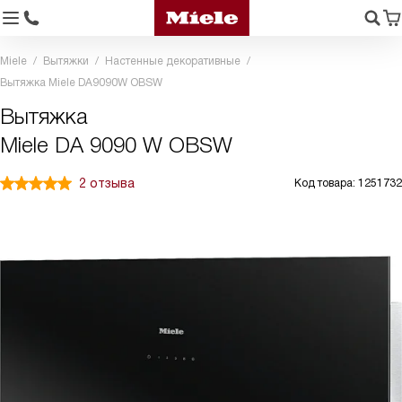
Miele
Вытяжки
Настенные декоративные
Вытяжка Miele DA9090W OBSW
Вытяжка
Miele DA 9090 W OBSW
2 отзыва
Код товара: 1251732