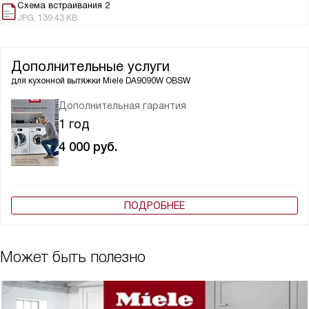
Схема встраивания 2
JPG, 139.43 KB
Дополнительные услуги
для кухонной вытяжки
Miele DA9090W OBSW
Дополнительная гарантия
1 год
4 000
руб.
ПОДРОБНЕЕ
Может быть полезно