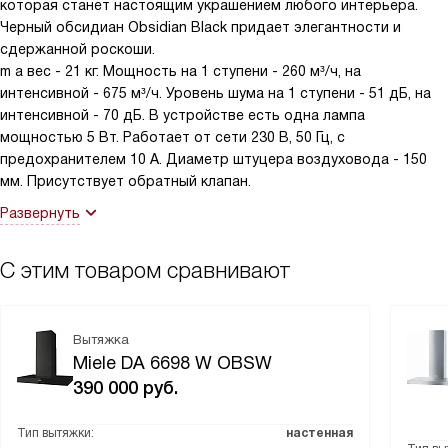
которая станет настоящим украшением любого интерьера.
Черный обсидиан Obsidian Black придает элегантности и
сдержанной роскоши.
m а вес - 21 кг. Мощность на 1 ступени - 260 м³/ч, на
интенсивной - 675 м³/ч. Уровень шума на 1 ступени - 51 дБ, на
интенсивной - 70 дБ. В устройстве есть одна лампа
мощностью 5 Вт. Работает от сети 230 В, 50 Гц, с
предохранителем 10 А. Диаметр штуцера воздуховода - 150
мм. Присутствует обратный клапан.
Развернуть
С этим товаром сравнивают
Вытяжка
Miele DA 6698 W OBSW
390 000
руб.
Тип вытяжки:
настенная