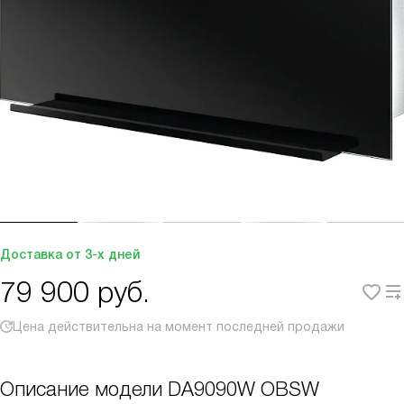
Доставка от 3-х дней
79 900
руб.
Цена действительна на момент последней продажи
Описание модели
DA9090W OBSW