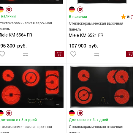
 наличии
5
(
В наличии
теклокерамическая варочная
Стеклокерамическая варочная
анель
панель
iele KM 6564 FR
Miele KM 6521 FR
195 300
руб.
107 900
руб.
оставка от 3-х дней
Доставка от 3-х дней
теклокерамическая варочная
Стеклокерамическая варочная
анель
панель