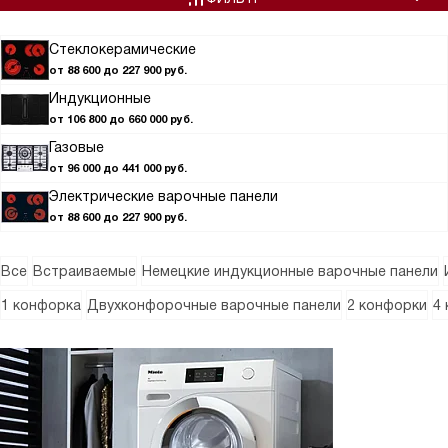
Стеклокерамические
от 88 600 до 227 900 руб.
Индукционные
от 106 800 до 660 000 руб.
Газовые
от 96 000 до 441 000 руб.
Электрические варочные панели
от 88 600 до 227 900 руб.
Все
Встраиваемые
Немецкие индукционные варочные панели
1 конфорка
Двухконфорочные варочные панели
2 конфорки
4