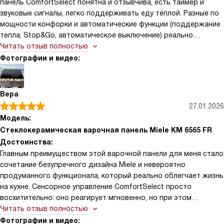
панель ComfortSelect понятна и отзывчива, есть таймер и
звуковые сигналы, легко поддерживать еду тёплой. Разные по
мощности конфорки и автоматические функции (поддержание
тепла, Stop&Go, автоматическое выключение) реально
выручают в суете. Черная стеклокерамика с рамкой из
Читать отзыв полностью
нержавейки смотрится аккуратно и чистится без проблем —
Фотографии и видео:
скребок в комплекте пригодился.
Вера
27.01.2026
Модель:
Стеклокерамическая варочная панель Miele KM 6565 FR
Достоинства:
Главным преимуществом этой варочной панели для меня стало
сочетание безупречного дизайна Miele и невероятно
продуманного функционала, который реально облегчает жизнь
на кухне. Сенсорное управление ComfortSelect просто
восхитительно: оно реагирует мгновенно, но при этом
случайно задеть панель локтем или мокрым полотенцем
Читать отзыв полностью
невозможно, что было моей главной проблемой с предыдущей
Фотографии и видео: