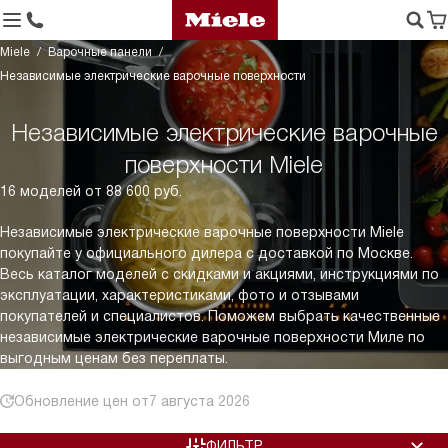
Miele
Варочные панели
Независимые электрические варочные поверхности
Независимые электрические варочные
поверхности Miele
16 моделей от 88 600 руб.
Независимые электрические варочные поверхности Miele
покупайте у официального дилера с доставкой по Москве.
Весь каталог моделей с скидками и акциями, инструкциями по
эксплуатации, характеристиками, фото и отзывами
покупателей и специалистов. Поможем выбрать качественные
независимые электрические варочные поверхности Миле по
выгодным ценам без переплаты.
Обновление цен от
7 августа 2026
ФИЛЬТР